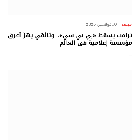
10 نوفمبر، 2025
الهدهد
ترامب يسقط «بي بي سي».. وثائقي يهزّ أعرق
مؤسسة إعلامية في العالم
…