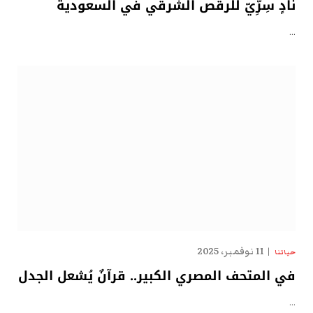
نادٍ سِرِّيّ للرقص الشرقي في السعودية
…
11 نوفمبر، 2025
حياتنا
في المتحف المصري الكبير.. قرآنٌ يُشعل الجدل
…