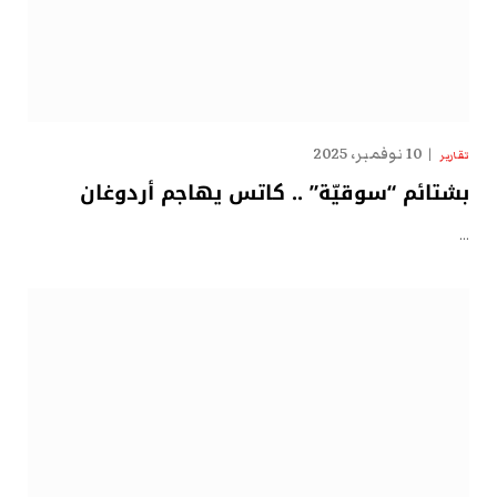
10 نوفمبر، 2025
تقارير
بشتائم “سوقيّة” .. كاتس يهاجم أردوغان
…