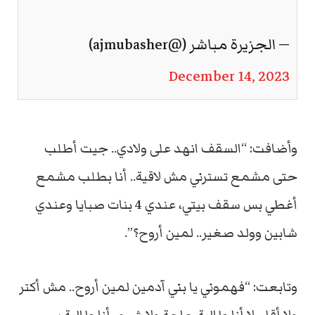
— الجزيرة مباشر (@ajmubasher)
December 14, 2023
وأضافت: “السقف انهد على ولادي.. جيت أطلب
حتى مشمع تسترني مش لاقية.. أنا بطلب مشمع
أغطي بس سقف بيتي، عندي 4 بنات صبايا وعندي
شابين وولد صغير.. لمين أروح؟”.
وتابعت: “فهموني يا بني آدمين لمين أروح.. مش أكتر