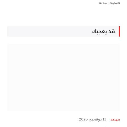
التعليقات مغلقة.
قد يعجبك
11 نوفمبر، 2025
الهدهد