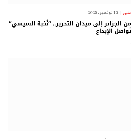
10 نوفمبر، 2025
تقارير
من الجزائر إلى ميدان التحرير.. “نُخبة السيسي”
تُواصل الإبداع
…