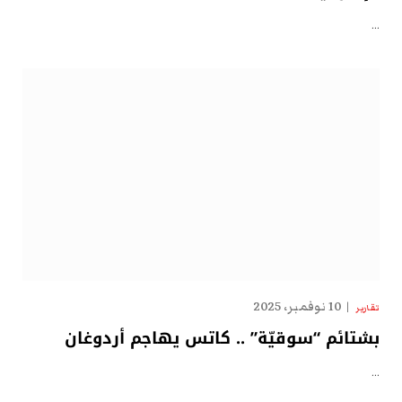
…
10 نوفمبر، 2025
تقارير
بشتائم “سوقيّة” .. كاتس يهاجم أردوغان
…