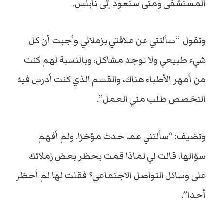
المستشفى ومتى ستعود إلى نابلس.
وتقول: “سألتني عن علاقتي بزملائي وأجبت أن كل
شيء طبيعي ولا توجد مشاكل، وبالنسبة لهم كنت
من أمهر الأطباء هناك، والقسم الذي كنت أدرس فيه
التخصص طلب مني العمل”.
وتضيف: “سألتني عما حدث مؤخرًا. ولم أفهم
سؤالها. قالت لي لماذا قمت بحظر بعض زملائك
على وسائل التواصل الاجتماعي؟ فقلت لها لم أحظر
أحدا”.