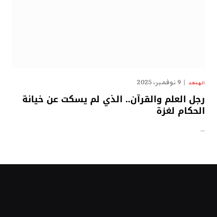
9 نوفمبر، 2025
الهدهد
رجل العلم والقرآن.. الذي لم يسكت عن خيانة
الحكام لغزة
…