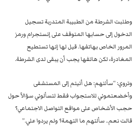
وطلبت الشرطة من الطبيبة المتدربة تسجيل
الدخول إلى حسابها المتوقف على إنستجرام ورمز
المرور الخاص بهاتفها. قيل لها إنها تستطيع
المغادرة، لكن هاتفها يجب أن يبقى لدى الشرطة.
وتروي: “سألتهم: هل أتيتم إلى المستشفى
وأخضعتموني للاستجواب فقط لتسألوني سؤالاً حول
حجب الأشخاص على مواقع التواصل الاجتماعي؟
قالت نعم.. سألتهم ما التهمة؟ ولم يردوا علي.”