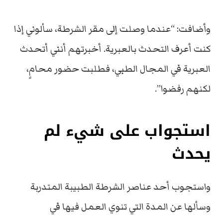
وأضافت: “عندما وصلت إلى مقر الشرطة، سألوني إذا
كنت أعرف التحدث بالعبرية. أخبرتهم أنني أتحدث
العبرية في المجال الطبي، فطلبت حضور محامٍ،
لكنهم رفضوا”.
استجواب على شيء لم
يحدث
واستجوب أحد عناصر الشرطة الطبيبة المتدربة
وسألها عن المدة التي تنوي العمل فيها في