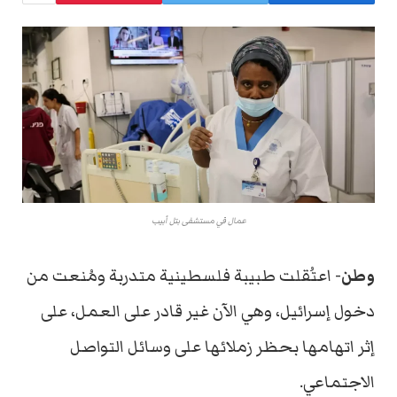
عمال في مستشفى بتل أبيب
وطن-
اعتُقلت طبيبة فلسطينية متدربة ومُنعت من
دخول إسرائيل، وهي الآن غير قادر على العمل، على
إثر اتهامها بحظر زملائها على وسائل التواصل
الاجتماعي.