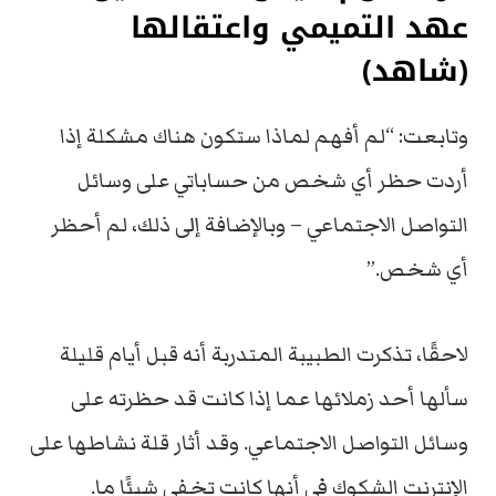
عهد التميمي واعتقالها
(شاهد)
وتابعت: “لم أفهم لماذا ستكون هناك مشكلة إذا
أردت حظر أي شخص من حساباتي على وسائل
التواصل الاجتماعي – وبالإضافة إلى ذلك، لم أحظر
أي شخص.”
لاحقًا، تذكرت الطبيبة المتدربة أنه قبل أيام قليلة
سألها أحد زملائها عما إذا كانت قد حظرته على
وسائل التواصل الاجتماعي. وقد أثار قلة نشاطها على
الإنترنت الشكوك في أنها كانت تخفي شيئًا ما.