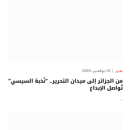
10 نوفمبر، 2025
تقارير
من الجزائر إلى ميدان التحرير.. “نُخبة السيسي”
تُواصل الإبداع
…