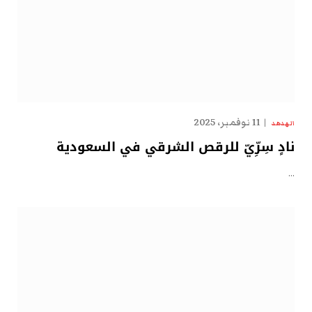
11 نوفمبر، 2025
الهدهد
نادٍ سِرِّيّ للرقص الشرقي في السعودية
…