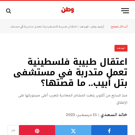
أنت الآن تتصفح:
أرشيف وطن
»
الهدهد
»
اعتقال طبيبة فلسطينية تعمل متدربة في مستشفى بتل أبيب.. ما قصتها؟
الهدهد
اعتقال طبيبة فلسطينية
تعمل متدربة في مستشفى
بتل أبيب.. ما قصتها؟
منذ السابع من أكتوبر بلغت المشاعر المعادية للعرب أعلى مستوياتها على
الإطلاق
خالد السعدي
15 ديسمبر، 2023