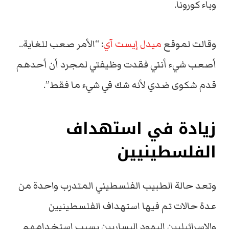
وباء كورونا.
وقالت لموقع
ميدل إيست آي
: “الأمر صعب للغاية..
أصعب شيء أنني فقدت وظيفتي لمجرد أن أحدهم
قدم شكوى ضدي لأنه شك في شيء ما فقط”.
زيادة في استهداف
الفلسطينيين
وتعد حالة الطبيب الفلسطيني المتدرب واحدة من
عدة حالات تم فيها استهداف الفلسطينيين
والإسرائيليين اليهود اليساريين بسبب استخدامهم