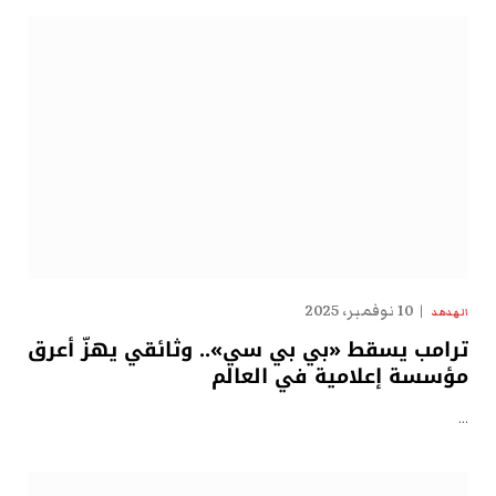
10 نوفمبر، 2025
الهدهد
ترامب يسقط «بي بي سي».. وثائقي يهزّ أعرق
مؤسسة إعلامية في العالم
…