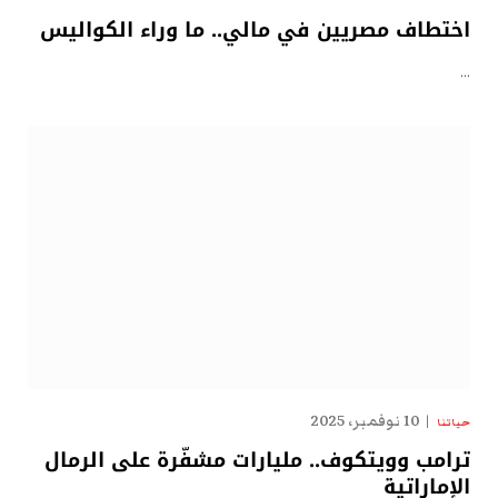
اختطاف مصريين في مالي.. ما وراء الكواليس
…
10 نوفمبر، 2025
حياتنا
ترامب وويتكوف.. مليارات مشفّرة على الرمال
الإماراتية