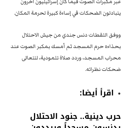
عبر مكبرات الصوت فيما كان إسرائيليون آخرون
يتبادلون الضحكات في إساءة كبيرة لحرمة المكان.
ووفق اللقطات دنس جندي من جيش الاحتلال
بحذاءه حرم المسجد ثم أمسك بمكبر الصوت عند
محراب المسجد، وردد صلاة تلمودية، لتتعالى
ضحكات نظرائه.
اقرأ أيضا:
حرب دينية.. جنود الاحتلال
يدنسون مسجداً ويرددون