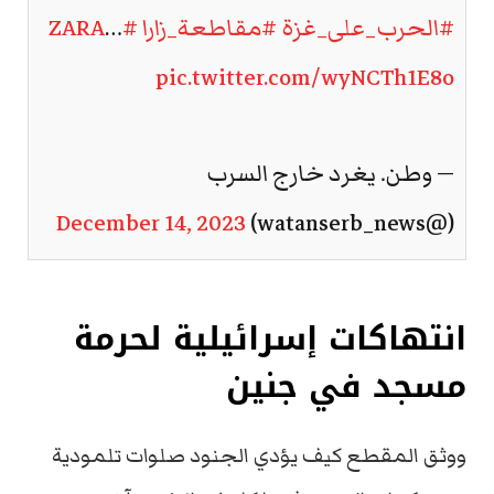
#الحرب_على_غزة
#مقاطعة_زارا
#ZARA
…
pic.twitter.com/wyNCTh1E8o
— وطن. يغرد خارج السرب
December 14, 2023
(@watanserb_news)
انتهاكات إسرائيلية لحرمة
مسجد في جنين
ووثق المقطع كيف يؤدي الجنود صلوات تلمودية