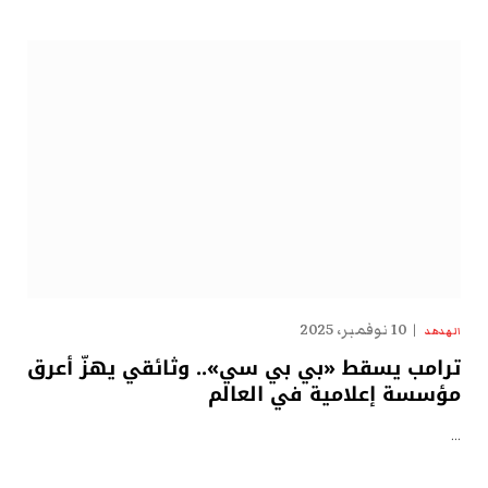
10 نوفمبر، 2025
الهدهد
ترامب يسقط «بي بي سي».. وثائقي يهزّ أعرق
مؤسسة إعلامية في العالم
…