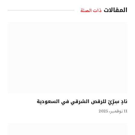
الإلكتروني
المقالات
ذات الصلة
نادٍ سِرِّيّ للرقص الشرقي في السعودية
11 نوفمبر، 2025