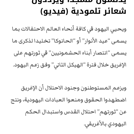
شعائر تلمودية (فيديو)
ويحيي اليهود في كافة أنحاء العالم الاحتفالات بما
يسمى “عيد الأنوار” أو “الحانوكا” تخليدا لذكرى ما
يسمى “انتصار أبناء الحشمونيين” في ثورتهم على
الإغريق خلال فترة “الهيكل الثاني” وفق زعم اليهود.
ويزعم المستوطنون وجنود الاحتلال أن الإغريق
اضطهدوا الحقوق ومنعوا العبادات اليهودية، ونتج
عن “ثورتهم” احتلال القدس واستبدال الحكم
اليهودي بالأغريقي.