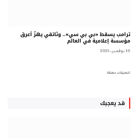
ترامب يسقط «بي بي سي».. وثائقي يهزّ أعرق
مؤسسة إعلامية في العالم
10 نوفمبر، 2025
التعليقات مغلقة.
قد يعجبك