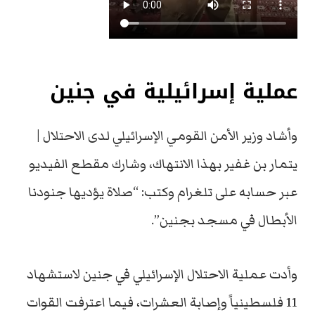
عملية إسرائيلية في جنين
وأشاد وزير الأمن القومي الإسرائيلي لدى الاحتلال |
يتمار بن غفير بهذا الانتهاك، وشارك مقطع الفيديو
عبر حسابه على تلغرام وكتب: “صلاة يؤديها جنودنا
الأبطال في مسجد بجنين”.
وأدت عملية الاحتلال الإسرائيلي في جنين لاستشهاد
11 فلسطينياً وإصابة العشرات، فيما اعترفت القوات