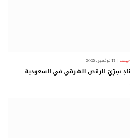
11 نوفمبر، 2025
الهدهد
نادٍ سِرِّيّ للرقص الشرقي في السعودية
…