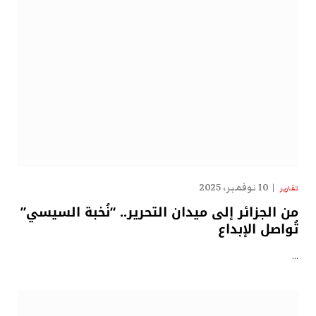
10 نوفمبر، 2025
تقارير
من الجزائر إلى ميدان التحرير.. “نُخبة السيسي”
تُواصل الإبداع
…