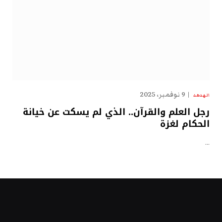
9 نوفمبر، 2025
الهدهد
رجل العلم والقرآن.. الذي لم يسكت عن خيانة
الحكام لغزة
…