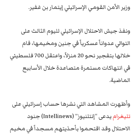
وزير الأمن القومي الإسرائيلي إيتمار بن غفير.
ونفذ جيش الاحتلال الإسرائيلي لليوم الثالث على
التوالي عدواناً عسكرياً في جنين ومخيمها، قام
خلالها بتفجير نحو 20 منزلاً، واعتقل 700 فلسطيني
في انتهاكات مستمرة متصاعدة خلال الأسابيع
الماضية.
وأظهرت المشاهد التي نشرها حساب إسرائيلي على
تليغرام
يدعى “إنتلنيوز” (‏Intellinews) جنود
الاحتلال وقد اقتحموا بأحذيتهم مسجداً في مخيم