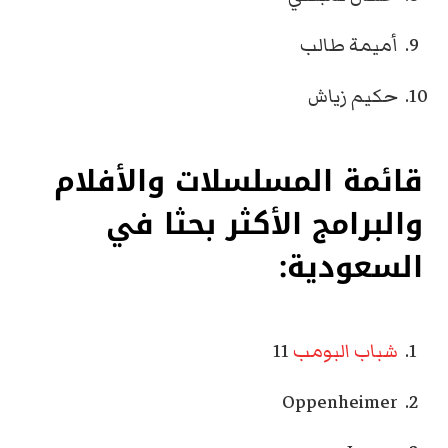
أميمة طالب
حكيم زياش
قائمة المسلسلات والأفلام
والبرامج ال
أكثر بحثا في
السعودية
:
شباب البومب
11
Oppenheimer