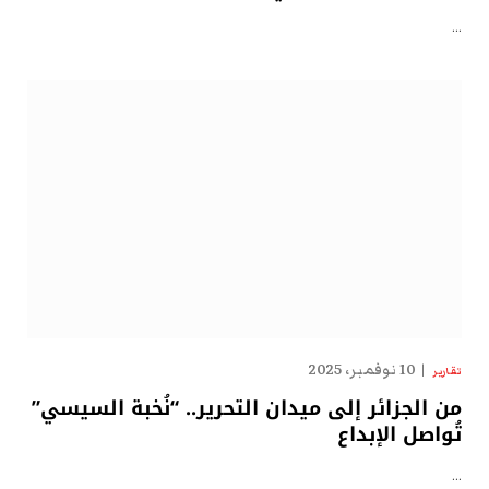
…
10 نوفمبر، 2025
تقارير
من الجزائر إلى ميدان التحرير.. “نُخبة السيسي”
تُواصل الإبداع
…