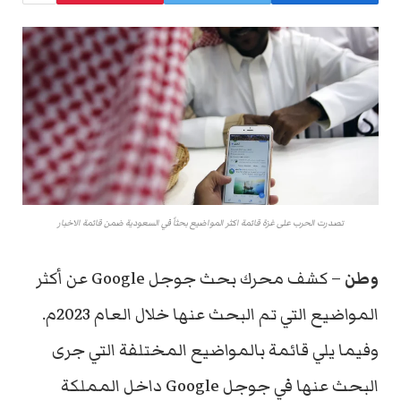
تصدرت الحرب على غزة قائمة اكثر المواضيع بحثاً في السعودية ضمن قائمة الاخبار
وطن
– كشف محرك بحث جوجل Google عن أكثر
المواضيع التي تم البحث عنها خلال العام 2023م.
وفيما يلي قائمة بالمواضيع المختلفة التي جرى
البحث عنها في جوجل Google داخل المملكة