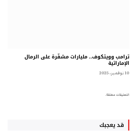
ترامب وويتكوف.. مليارات مشفّرة على الرمال
الإماراتية
10 نوفمبر، 2025
التعليقات مغلقة.
قد يعجبك