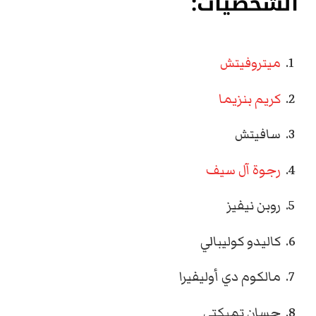
الشخصيات:
ميتروفيتش
كريم بنزيما
سافيتش
رجوة آل سيف
روبن نيفيز
كاليدو كوليبالي
مالكوم دي أوليفيرا
حسان تمبكتي