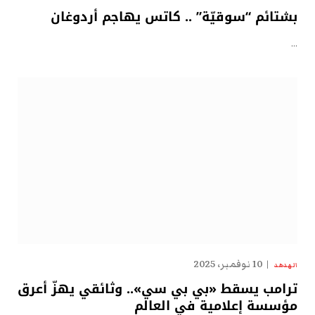
بشتائم “سوقيّة” .. كاتس يهاجم أردوغان
…
10 نوفمبر، 2025
الهدهد
ترامب يسقط «بي بي سي».. وثائقي يهزّ أعرق
مؤسسة إعلامية في العالم