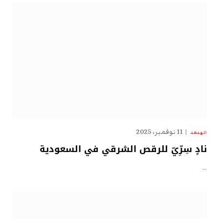
11 نوفمبر، 2025
الهدهد
نادٍ سِرِّيّ للرقص الشرقي في السعودية
…