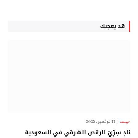
قد يعجبك
11 نوفمبر، 2025
الهدهد
نادٍ سِرِّيّ للرقص الشرقي في السعودية