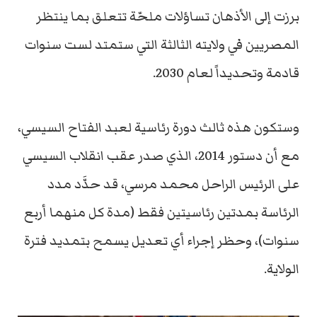
برزت إلى الأذهان تساؤلات ملحّة تتعلق بما ينتظر
المصريين في ولايته الثالثة التي ستمتد لست سنوات
قادمة وتحديداً لعام 2030.
وستكون هذه ثالث دورة رئاسية لعبد الفتاح السيسي،
مع أن دستور 2014، الذي صدر عقب انقلاب السيسي
على الرئيس الراحل محمد مرسي، قد حدَّد مدد
الرئاسة بمدتين رئاسيتين فقط (مدة كل منهما أربع
سنوات)، وحظر إجراء أي تعديل يسمح بتمديد فترة
الولاية.