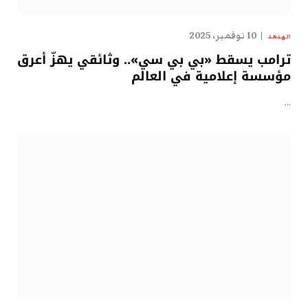
10 نوفمبر، 2025
الهدهد
ترامب يسقط «بي بي سي».. وثائقي يهزّ أعرق
مؤسسة إعلامية في العالم
…