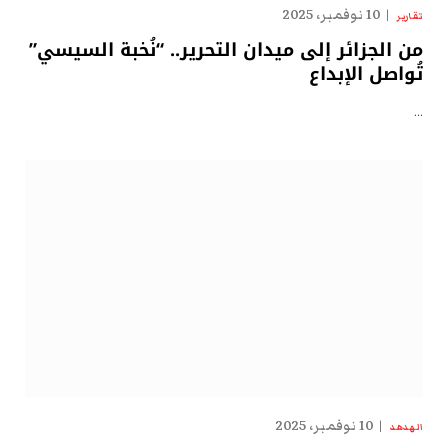
10 نوفمبر، 2025
تقارير
من الجزائر إلى ميدان التحرير.. “نُخبة السيسي”
تُواصل الإبداع
…
10 نوفمبر، 2025
الهدهد