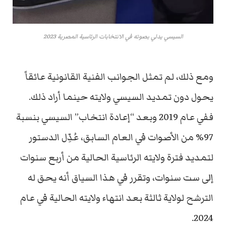
السيسي يدلي بصوته في الانتخابات الرئاسية المصرية 2023
ومع ذلك، لم تمثل الجوانب الفنية القانونية عائقاً
يحول دون تمديد السيسي ولايته حينما أراد ذلك.
ففي عام 2019 وبعد “إعادة انتخاب” السيسي بنسبة
97% من الأصوات في العام السابق، عُدِّل الدستور
لتمديد فترة ولايته الرئاسية الحالية من أربع سنوات
إلى ست سنوات، وتقرر في هذا السياق أنه يحق له
الترشح لولاية ثالثة بعد انتهاء ولايته الحالية في عام
2024.