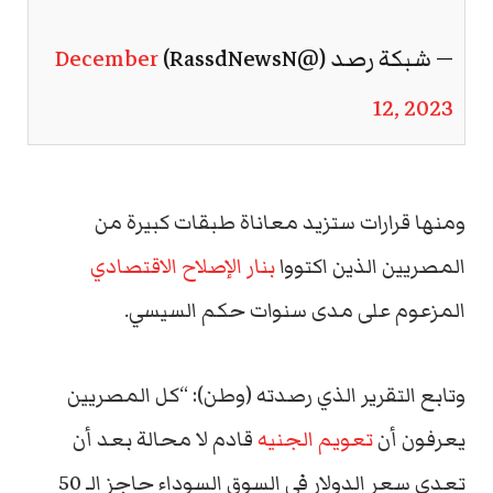
— شبكة رصد (@RassdNewsN)
December
12, 2023
ومنها قرارات ستزيد معاناة طبقات كبيرة من
المصريين الذين اكتووا
بنار الإصلاح الاقتصادي
المزعوم على مدى سنوات حكم السيسي.
وتابع التقرير الذي رصدته (وطن): “كل المصريين
يعرفون أن
تعويم الجنيه
قادم لا محالة بعد أن
تعدى سعر الدولار في السوق السوداء حاجز الـ 50