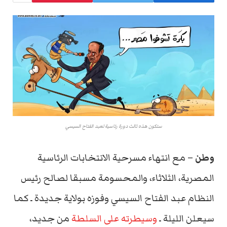
ستكون هذه ثالث دورة رئاسية لعبد الفتاح السيسي
وطن –
مع انتهاء مسرحية الانتخابات الرئاسية
المصرية، الثلاثاء، والمحسومة مسبقا لصالح رئيس
النظام عبد الفتاح السيسي وفوزه بولاية جديدة ـ كما
سيعلن الليلة ـ
وسيطرته على السلطة
من جديد،