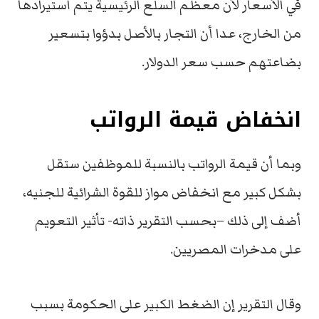
في الأسعار لأن معظم السلع الرئيسية يتم استيرادها
من الخارج، عدا أن التجار بالأصل بدؤوا بتسعير
بضاعتهم حسب سعر الدولار.
انخفاض قيمة الرواتب
وبما أن قيمة الرواتب بالنسبة للموظفين ستقل
بشكل كبير مع انخفاض مواز للقوة الشرائية للجنيه،
أضف إلى ذلك –بحسب التقرير ذاته- تأثير التعويم
على مدخرات المصريين.
وقال التقرير إن الضغط الكبير على الحكومة بسبب