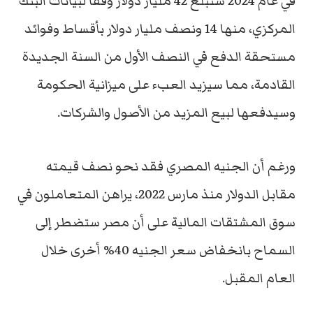
في عام 2024 ستبلغ 42 مليار دولار وفقاً لبيانات البنك
المركزي، منها 14 ونصف مليار دولار بأقساط وفوائد
مستحقة الدفع في النصف الأول من السنة الجديدة
القادمة، مما سيزيد العبء على ميزانية الحكومة
وسيدفعها لبيع المزيد من الأصول والشركات.
ورغم أن الجنيه المصري فقد نحو نصف قيمته
مقابل الدولار منذ مارس 2022، يراهن المتعاملون في
سوق المشتقات المالية على أن مصر ستضطر إلى
السماح بانخفاض سعر الجنيه 40% أخرى خلال
العام المقبل.