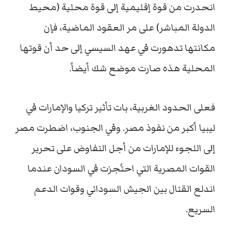
انحدرت من قوة إقليمية إلى قوة محلية (محيط
الدولة المباشر) على مر العقود الماضية، فإن
مكانتها تدهورت في عهد السيسي إلى حد أن قوتها
المحلية هذه صارت موضع شك أيضاً.
فعلى الحدود الغربية، بات تأثير تركيا والإمارات في
ليبيا أكبر من نفوذ مصر. وفي الجنوب، اضطرت مصر
إلى اللجوء للإمارات من أجل التفاوض على تحرير
القوات المصرية التي احتُجزت في السودان عندما
اندلع القتال بين الجيش السوداني وقوات الدعم
السريع.