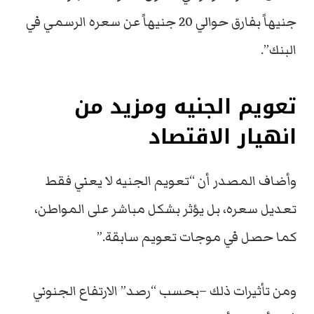
جنيهاً بفارق حوالي 20 جنيهاً عن سعره الرسمي في
البنك”.
تعويم الجنيه ومزيد من
انهيار الاقتصاد
وأضاف المصدر أن “تعويم الجنيه لا يعني فقط
تعديل سعره، بل يؤثر بشكل مباشر على المواطن،
كما حصل في موجات تعويم سابقة.”
ومن تأثيرات ذلك –بحسب “رصد” الارتفاع الجنوني