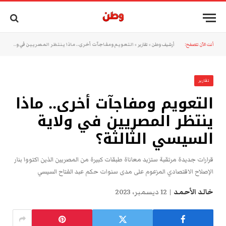
أنت الآن تتصفح:
أرشيف وطن
»
تقارير
»
التعويم ومفاجآت أخرى.. ماذا ينتظر المصريين في ولاية السيسي الثالثة؟
تقارير
التعويم ومفاجآت أخرى.. ماذا
ينتظر المصريين في ولاية
السيسي الثالثة؟
قرارات جديدة مرتقبة ستزيد معاناة طبقات كبيرة من المصريين الذين اكتووا بنار
الإصلاح الاقتصادي المزعوم على مدى سنوات حكم عبد الفتاح السيسي
خالد الأحمد
12 ديسمبر، 2023