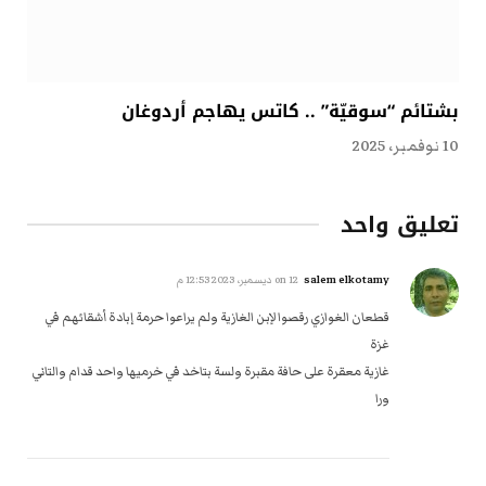
بشتائم “سوقيّة” .. كاتس يهاجم أردوغان
10 نوفمبر، 2025
تعليق واحد
salem elkotamy
on
12 ديسمبر، 2023 12:53 م
قطعان الغوازي رقصوا لإبن الغازية ولم يراعوا حرمة إبادة أشقائهم في
غزة
غازية معقرة على حافة مقبرة ولسة بتاخد في خرميها واحد قدام والتاني
ورا