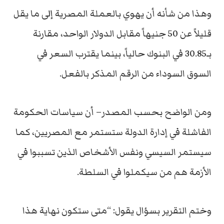
وهذا من شأنه أن يهوي بالعملة المصرية إلى ما يقل
قليلاً عن 50 جنيهاً مقابل الدولار الواحد، مقارنة
بـ30.85 في البنوك حالياً، بينما يقترب السعر في
السوق السوداء من الرقم المذكر بالفعل.
ومن الواضح بحسب المصدر– أن سياسات الحكومة
الفاشلة في إدارة الدولة ستستمر مع المصريين، كما
سيستمر السيسي ونفس الأشخاص الذين تسببوا في
الأزمة هم من سيكملوا في السلطة.
وختم التقرير بسؤال يقول: “متى ستكون نهاية هذا