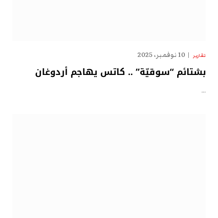
10 نوفمبر، 2025
تقارير
بشتائم “سوقيّة” .. كاتس يهاجم أردوغان
…