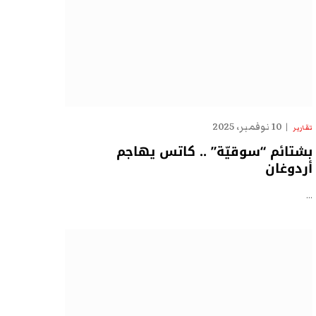
10 نوفمبر، 2025
تقارير
بشتائم “سوقيّة” .. كاتس يهاجم
أردوغان
…