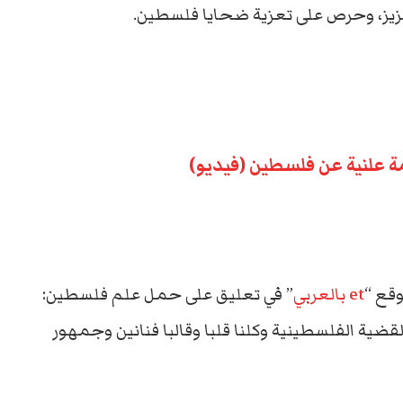
زيز، وحرص على تعزية ضحايا فلسطين.
ة علنية عن فلسطين (فيديو)
قع “
et بالعربي
” في تعليق على حمل علم فلسطين:
ضية الفلسطينية وكلنا قلبا وقالبا فنانين وجمهور