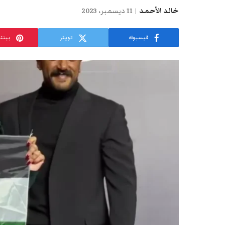
خالد الأحمد
11 ديسمبر، 2023
فيسبوك
تويتر
بينت