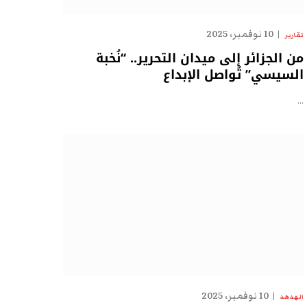
10 نوفمبر، 2025
تقارير
من الجزائر إلى ميدان التحرير.. “نُخبة
السيسي” تُواصل الإبداع
…
10 نوفمبر، 2025
الهدهد