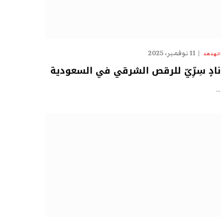
11 نوفمبر، 2025
الهدهد
نادٍ سِرِّيّ للرقص الشرقي في السعودية
…