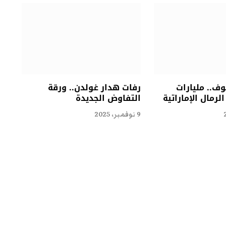
ف.. مليارات
رفات هدار غولدن.. ورقة
لرمال الإماراتية
التفاوض الجديدة
9 نوفمبر، 2025