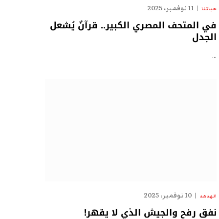
11 نوفمبر، 2025
حياتنا
في المتحف المصري الكبير.. قرآنٌ يُشعل
الجدل
…
10 نوفمبر، 2025
الهدهد
نفق رفح والجيش الذي لا يقهر!