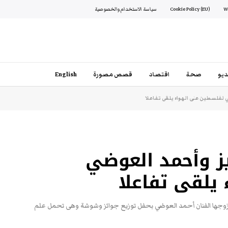
Cookie Policy (EU)
سياسة الاستخدام والخصوصية
يو
صحة
اقتصاد
قصص مصورة
English
لفلسطين على الهواء يلقى تفاعلا
ز وأحمد العوضي
يلقى تفاعلا
مع زوجها الفنان أحمد العوضي بحفل توزيع جوائز وشوشة وهى تحمل علم