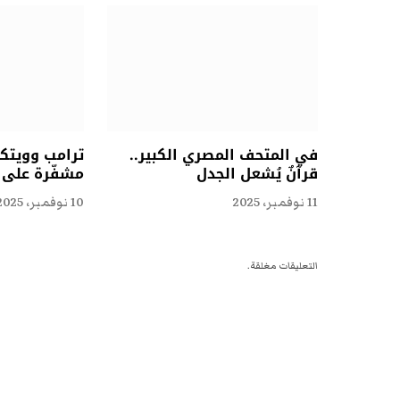
في المتحف المصري الكبير..
ترامب وويتكو
قرآنٌ يُشعل الجدل
مشفّرة على ا
11 نوفمبر، 2025
10 نوفمبر، 2025
التعليقات مغلقة.