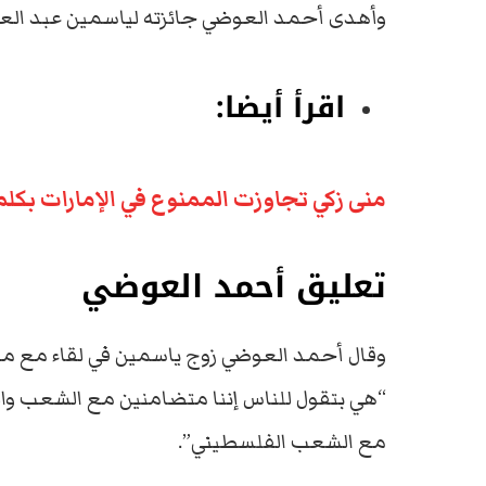
وأهدى أحمد العوضي جائزته لياسمين عبد الع
اقرأ أيضا:
منى زكي تجاوزت الممنوع في الإمارات بكلم
تعليق أحمد العوضي
وقال أحمد العوضي زوج ياسمين في لقاء مع مو
“هي بتقول للناس إننا متضامنين مع الشعب والق
مع الشعب الفلسطيني”.