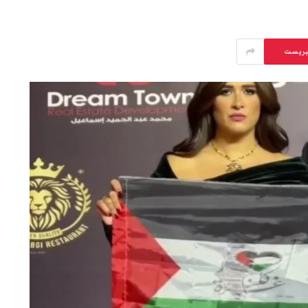
يريست