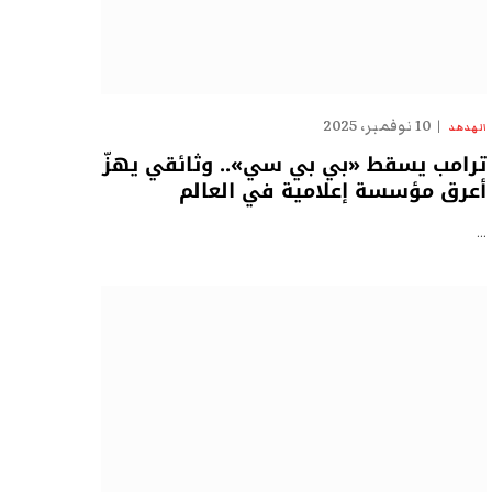
10 نوفمبر، 2025
الهدهد
ترامب يسقط «بي بي سي».. وثائقي يهزّ
أعرق مؤسسة إعلامية في العالم
…