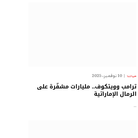
10 نوفمبر، 2025
حياتنا
ترامب وويتكوف.. مليارات مشفّرة على
الرمال الإماراتية
…