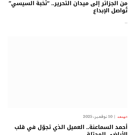
من الجزائر إلى ميدان التحرير.. “نُخبة السيسي”
تُواصل الإبداع
…
10 نوفمبر، 2025
الهدهد
أحمد السماعنة.. العميل الذي تجوّل في قلب
الأراضي المحتلة