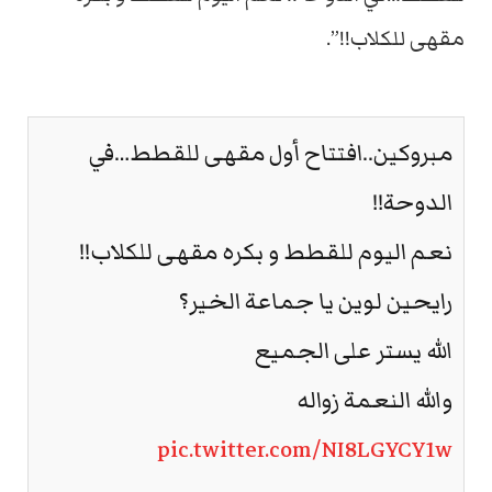
مقهى للكلاب!!”.
مبروكين..افتتاح أول مقهى للقطط…في
الدوحة!!
نعم اليوم للقطط و بكره مقهى للكلاب!!
رايحين لوين يا جماعة الخير؟
الله يستر على الجميع
والله النعمة زواله
pic.twitter.com/NI8LGYCY1w