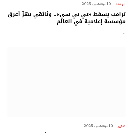
10 نوفمبر، 2025
الهدهد
ترامب يسقط «بي بي سي».. وثائقي يهزّ أعرق
مؤسسة إعلامية في العالم
…
10 نوفمبر، 2025
تقارير