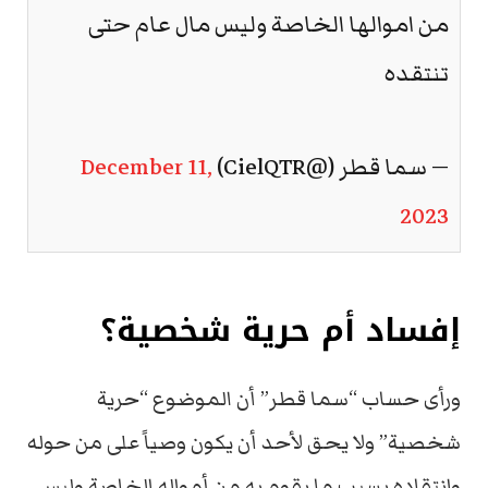
من اموالها الخاصة وليس مال عام حتى
تنتقده
— سما قطر (@CielQTR)
December 11,
2023
إفساد أم حرية شخصية؟
ورأى حساب “سما قطر” أن الموضوع “حرية
شخصية” ولا يحق لأحد أن يكون وصياً على من حوله
وانتقاده بسبب ما يقوم به من أمواله الخاصة وليس