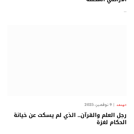
…
9 نوفمبر، 2025
الهدهد
رجل العلم والقرآن.. الذي لم يسكت عن خيانة
الحكام لغزة
…