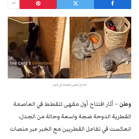
افتتاح مقهى للقطط في قطر
وطن
– أثار افتتاح أول مقهى للقطط في العاصمة
القطرية الدوحة ضجة واسعة وحالة من الجدل،
انعكست في تفاعل القطريين مع الخبر عبر منصات