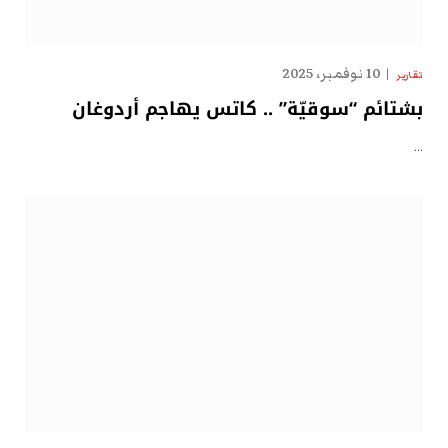
10 نوفمبر، 2025
تقارير
بشتائم “سوقيّة” .. كاتس يهاجم أردوغان
…