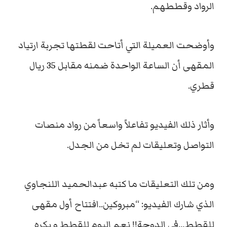
الرواد وقططهم.
وأوضحت العميلة التي أتاحت لقطتها تجربة ارتياد
المقهى أن الساعة الواحدة ضمنه مقابل 35 ريال
قطري.
وأثار ذلك الفيديو تفاعلاً واسعاً من رواد منصات
التواصل وتعليقات لم تخل من الجدل.
ومن تلك التعليقات ما كتبه عبدالحميد اللنجاوي
الذي شارك الفيديو: “مبروكين..افتتاح أول مقهى
للقطط…في الدوحة!! نعم اليوم للقطط و بكره