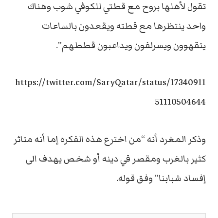
تقول لأهلها بروح مع قطتي للكوفي شوب وهناك
واحد ينتظرها مع قطته ويقعدون بالساعات
يتقهوون ويسرلفون ويداعبون قططهم”.
https://twitter.com/SaryQatar/status/17340911
51110504644
وذكر المغرد أنه “من اخترع هذه الفكره إما أنه متاثر
كثير بالغرب ومقصر في دينه أو شخص يهدف الى
إفساد شبابنا” وفق قوله.