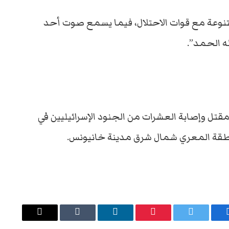
نوعة مع قوات الاحتلال، فيما يسمع صوت أحد
ه الحمد”.
قتل وإصابة العشرات من الجنود الإسرائيليين في
منطقة المعري شمال شرق مدينة خانيونس.
يسبوك
تويتر
بينتيريست
لينكدإن
Tumblr
البريد