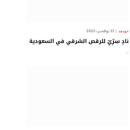
11 نوفمبر، 2025
الهدهد
نادٍ سِرِّيّ للرقص الشرقي في السعودية
…