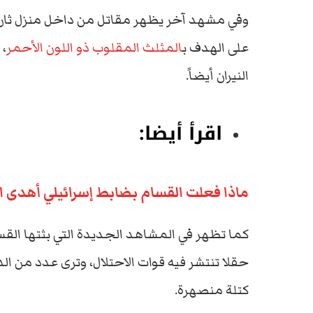
وفي مشهد آخر يظهر مقاتل من داخل منزل ثان 
على الهدف ب
المثلث المقلوب ذو اللون الأحمر
، 
النيران أيضاً.
اقرأ أيضا:
ماذا فعلت القسام بضابط إسرائيلي أهدى ابن
كما تظهر في المشاهد الجديدة التي بثتها القس
حقلا تنتشر فيه قوات الاحتلال، وترى عدد من ال
كتلة منصهرة.