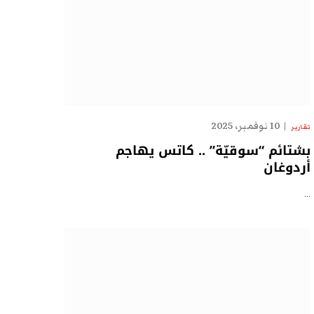
10 نوفمبر، 2025
تقارير
بشتائم “سوقيّة” .. كاتس يهاجم
أردوغان
…