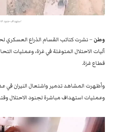
استهداف جنود الاح
وطن
– نشرت كتائب القسام الذراع العسكري ل
آليات الاحتلال المتوغلة في غزة، وعمليات ال
قطاع غزة.
وأظهرت المشاهد تدمير واشتعال النيران في عدد 
وعمليات استهداف مباشرة لجنود الاحتلال وقتل