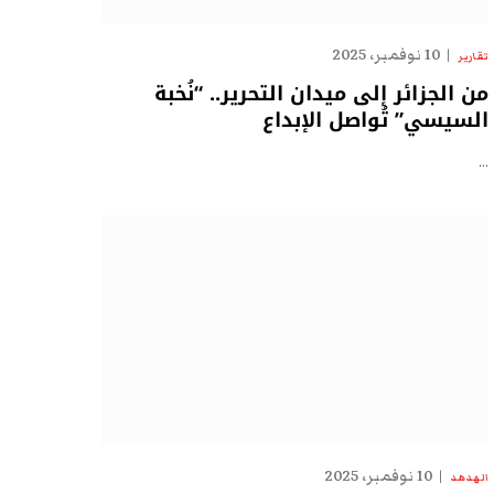
10 نوفمبر، 2025
تقارير
من الجزائر إلى ميدان التحرير.. “نُخبة
السيسي” تُواصل الإبداع
…
10 نوفمبر، 2025
الهدهد