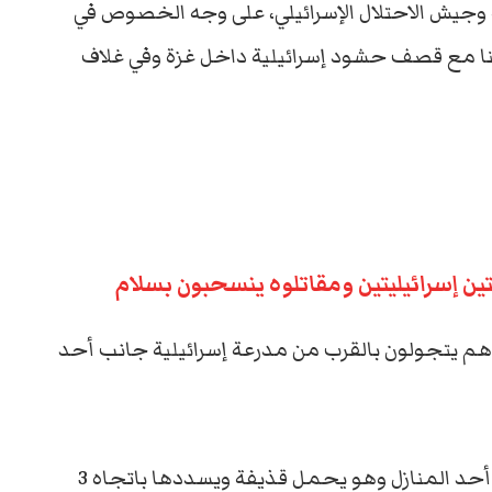
 وجيش الاحتلال الإسرائيلي، على وجه الخصوص في
نا مع قصف حشود إسرائيلية داخل غزة وفي غلاف
ين إسرائيليتين ومقاتلوه ينسحبون بسلام
هم يتجولون بالقرب من مدرعة إسرائيلية جانب أحد
وفي مشد تال ظهر أحد مقاومي القسام داخل أحد المنازل وهو يحمل قذيفة ويسددها باتجاه 3