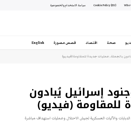
Cookie Policy (EU)
سياسة الاستخدام والخصوصية
يو
صحة
اقتصاد
قصص مصورة
English
ادون بالجملة.. عمليات جديدة للمقاومة (فيديو)
ود إسرائيل يُبادون
ة للمقاومة (فيديو)
الدبابات والآليات العسكرية لجيش الاحتلال وعمليات استهداف مباشرة