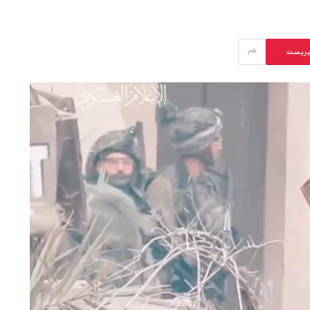
يريست