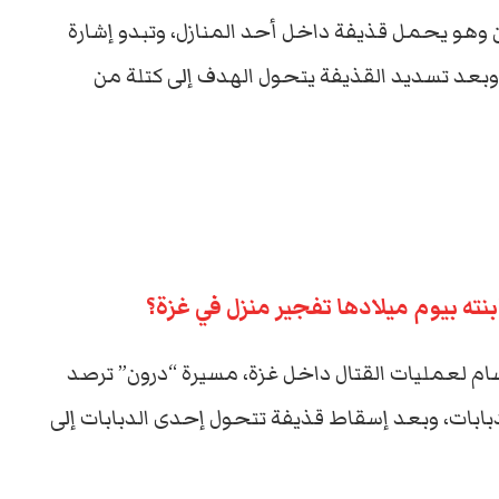
وهو يحمل قذيفة داخل أحد المنازل، وتبدو إشارة
وبعد تسديد القذيفة يتحول الهدف إلى كتلة من
ته بيوم ميلادها تفجير منزل في غزة؟
ام لعمليات القتال داخل غزة، مسيرة “درون” ترصد
دبابات، وبعد إسقاط قذيفة تتحول إحدى الدبابات إلى