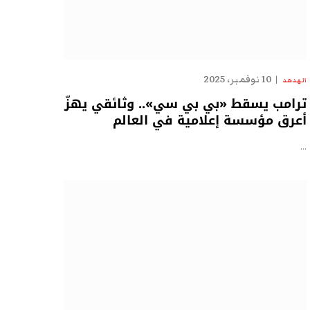
10 نوفمبر، 2025
الهدهد
ترامب يسقط «بي بي سي».. وثائقي يهزّ
أعرق مؤسسة إعلامية في العالم
…