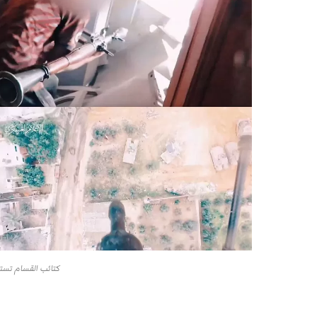
كتائب القسام تست