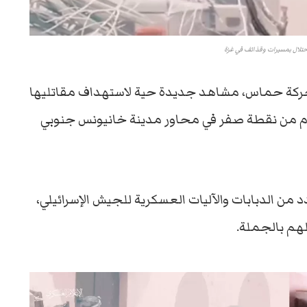
تلال بمسيرات وقذائف في غزة
حركة حماس، مشاهد جديدة حية لاستهداف مقاتليها
تحام من نقطة صفر في محاور مدينة خانيونس جنوبي
من الدبابات والآليات العسكرية للجيش الإسرائيلي،
هم بالجملة.