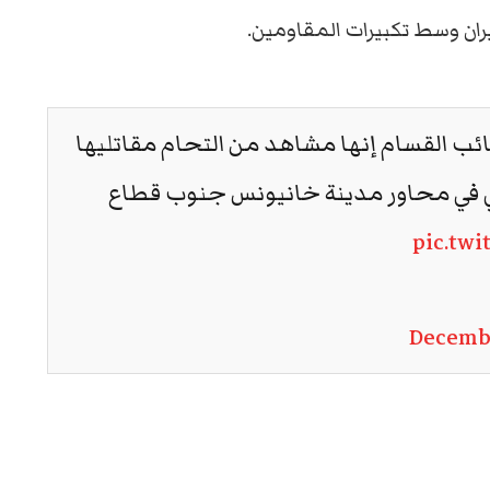
يران وسط تكبيرات المقاومين.
ائب القسام إنها مشاهد من التحام مقاتليها
لي في محاور مدينة خانيونس جنوب قطاع
pic.tw
Decembe