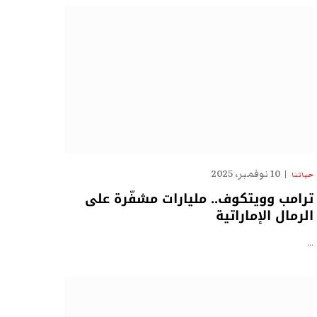
10 نوفمبر، 2025
حياتنا
ترامب وويتكوف.. مليارات مشفّرة على
الرمال الإماراتية
…