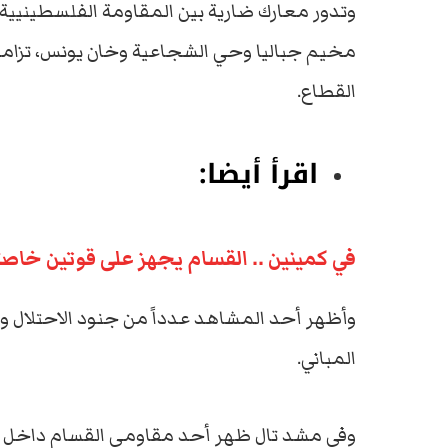
وتدور معارك ضارية بين المقاومة الفلسطينيية
مخيم جباليا وحي الشجاعية وخان يونس، تزام
القطاع.
اقرأ أيضا:
في كمينين .. القسام يجهز على قوتين خاصت
وأظهر أحد المشاهد عدداً من جنود الاحتلال و
المباني.