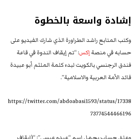
إشادة واسعة بالخطوة
وكتب المتابع راشد الطراورة الذي شارك الفيديو على
حسابه في منصة
إكس
: “تم إيقاف الندوة في قاعة
فندق الرجنسي بالكويت لبدء كلمة الملثم أبو عبيدة
قائد الأمة العربية والاسلامية”.
https://twitter.com/abdoabasi1593/status/17338
73774544466196
وعلق حساب يحمل اسم “عبدو عبسي”: “(ايقاف