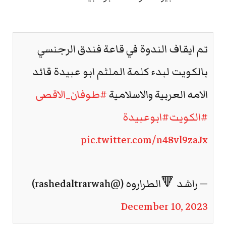
تم ايقاف الندوة في قاعة فندق الرجنسي
بالكويت لبدء كلمة الملثم ابو عبيدة قائد
الامه العربية والاسلامية
#طوفان_الاقصى
#الكويت
#ابوعبيدة
pic.twitter.com/n48vl9zaJx
— راشد 🔻الطراروه (@rashedaltrarwah)
December 10, 2023