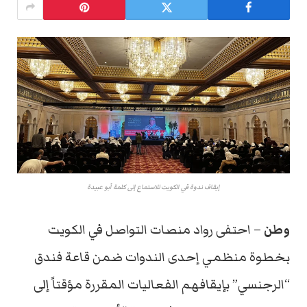
إيقاف ندوة في الكويت للاستماع إلى كلمة أبو عبيدة
وطن
– احتفى رواد منصات التواصل في الكويت
بخطوة منظمي إحدى الندوات ضمن قاعة فندق
“الرجنسي” بإيقافهم الفعاليات المقررة مؤقتاً إلى