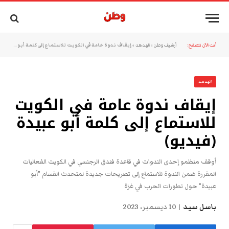
أنت الآن تتصفح:
أرشيف وطن
»
الهدهد
»
إيقاف ندوة عامة في الكويت للاستماع إلى كلمة أبو عبيدة (فيديو)
الهدهد
إيقاف ندوة عامة في الكويت
للاستماع إلى كلمة أبو عبيدة
(فيديو)
أوقف منظمو إحدى الندوات في قاعدة فندق الرجنسي في الكويت الفعاليات
المقررة ضمن الندوة للاستماع إلى تصريحات جديدة لمتحدث القسام "أبو
عبيدة" حول تطورات الحرب في غزة
باسل سيد
10 ديسمبر، 2023