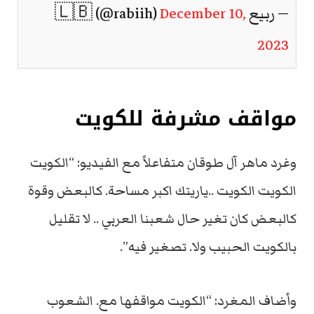
— ربيع 🇱🇧 (@rabiih)
December 10,
2023
مواقف مشرفة للكويت
وغرد ماهر آل طوقان متفاعلاً مع الفيديو: “الكويت
الكويت الكويت ..ياريتك اكبر مساحة. كالبعض وقوة
كالبعض كان تغير حال شعبنا العربي .. لا تقليل
بالكويت الحبيب ولا. تصغير فيه”.
وأضاف المغرد: “الكويت مواقفها مع. الشعوب