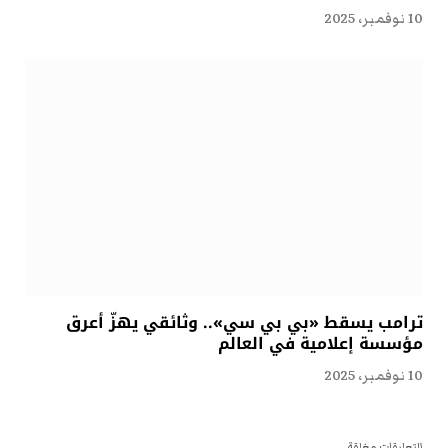
10 نوفمبر، 2025
ترامب يسقط «بي بي سي».. وثائقي يهزّ أعرق
مؤسسة إعلامية في العالم
10 نوفمبر، 2025
التعليقات مغلقة.