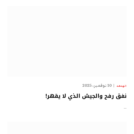
10 نوفمبر، 2025
الهدهد
نفق رفح والجيش الذي لا يقهر!
…