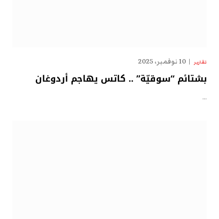
10 نوفمبر، 2025
تقارير
بشتائم “سوقيّة” .. كاتس يهاجم أردوغان
…