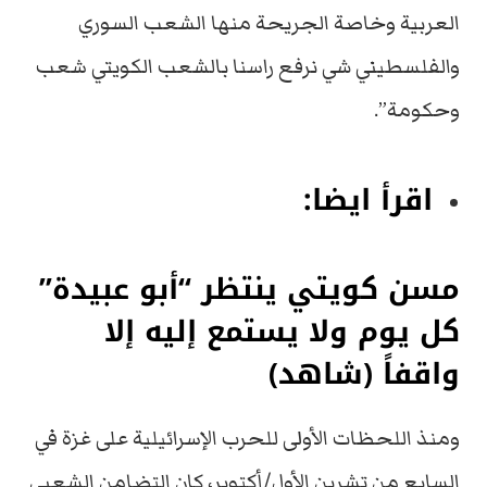
العربية وخاصة الجريحة منها الشعب السوري
والفلسطيني شي نرفع راسنا بالشعب الكويتي شعب
وحكومة”.
اقرأ ايضا:
مسن كويتي ينتظر “أبو عبيدة”
كل يوم ولا يستمع إليه إلا
واقفاً (شاهد)
ومنذ اللحظات الأولى للحرب الإسرائيلية على غزة في
السابع من تشرين الأول/أكتوبر، كان التضامن الشعبي