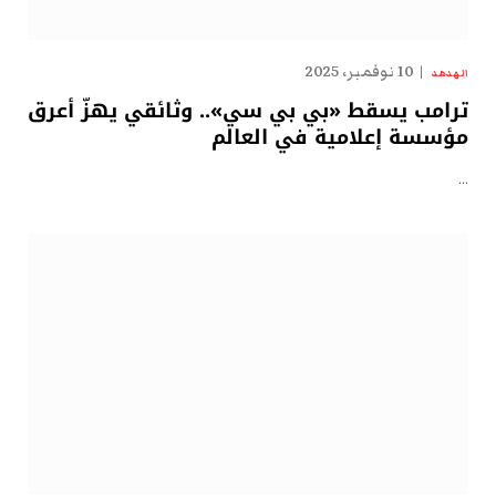
10 نوفمبر، 2025
الهدهد
ترامب يسقط «بي بي سي».. وثائقي يهزّ أعرق
مؤسسة إعلامية في العالم
…