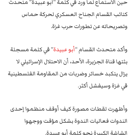
حين الاستماع لما ورد في كلمة “أبو عبيدة” متحدث
كتائب القسام الجناح العسكري لحركة حماس
وتصريحاته عن تطورات حرب غزة.
وأكد متحدث القسام “
أبو عبيدة
” في كلمة مسجلة
بثتها قناة الجزيرة، الأحد، أن الاحتلال الإسرائيلي لا
يزال يتكبد خسائر وضربات من المقاومة الفلسطينية
في غزة وسيفشل أكثر.
وأظهرت لقطات مصورة كيف أوقف منظموا إحدى
الندوات فعاليات الندوة بشكل مؤقت ووجهوا
الشاشة الكبيرة نحو كلمة أبو عبيدة.