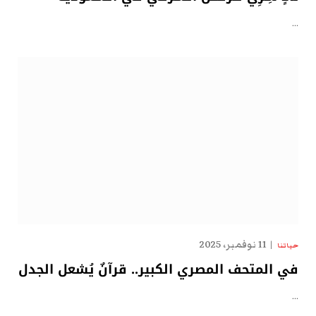
…
11 نوفمبر، 2025
حياتنا
في المتحف المصري الكبير.. قرآنٌ يُشعل الجدل
…