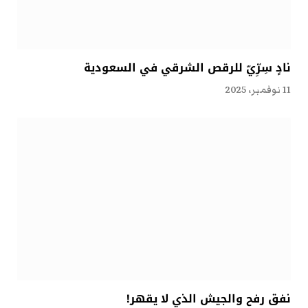
نادٍ سِرِّيّ للرقص الشرقي في السعودية
11 نوفمبر، 2025
نفق رفح والجيش الذي لا يقهر!