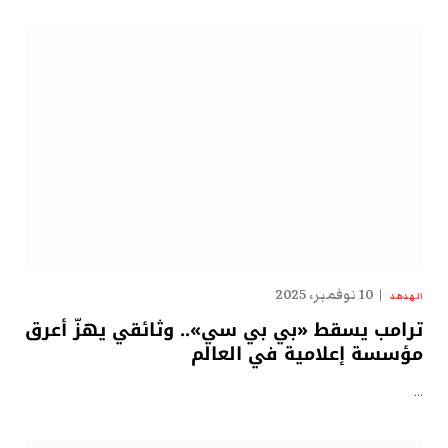
10 نوفمبر، 2025
الهدهد
ترامب يسقط «بي بي سي».. وثائقي يهزّ أعرق
مؤسسة إعلامية في العالم
…