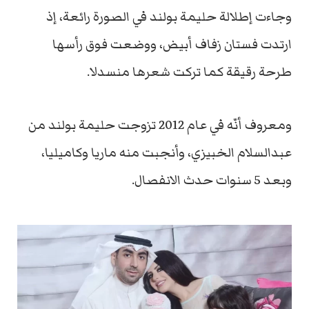
وجاءت إطلالة حليمة بولند في الصورة رائعة، إذ
ارتدت فستان زفاف أبيض، ووضعت فوق رأسها
طرحة رقيقة كما تركت شعرها منسدلا.
ومعروف أنّه في عام 2012 تزوجت حليمة بولند من
عبدالسلام الخبيزي، وأنجبت منه ماريا وكاميليا،
وبعد 5 سنوات حدث الانفصال.