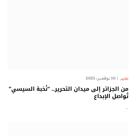
10 نوفمبر، 2025
تقارير
من الجزائر إلى ميدان التحرير.. “نُخبة السيسي”
تُواصل الإبداع
…