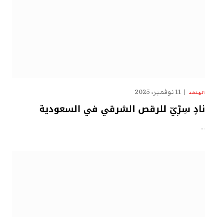
11 نوفمبر، 2025
الهدهد
نادٍ سِرِّيّ للرقص الشرقي في السعودية
…