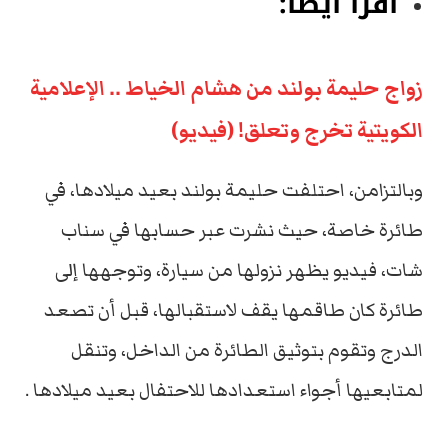
اقرأ أيضاً:
زواج حليمة بولند من هشام الخياط .. الإعلامية
الكويتية تخرج وتعلق! (فيديو)
وبالتزامن، احتلفت حليمة بولند بعيد ميلادها، في
طائرة خاصة، حيث نشرت عبر حسابها في سناب
شات، فيديو يظهر نزولها من سيارة، وتوجهها إلى
طائرة كان طاقمها يقف لاستقبالها، قبل أن تصعد
الدرج وتقوم بتوثيق الطائرة من الداخل، وتنقل
لمتابعيها أجواء استعدادها للاحتفال بعيد ميلادها .