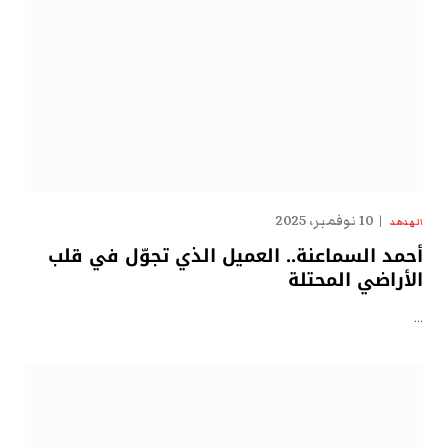
10 نوفمبر، 2025
الهدهد
أحمد السماعنة.. العميل الذي تجوّل في قلب
الأراضي المحتلة
…