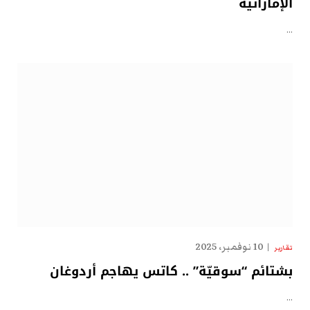
الإماراتية
…
10 نوفمبر، 2025
تقارير
بشتائم “سوقيّة” .. كاتس يهاجم أردوغان
…