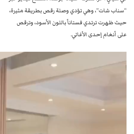
“سناب شات”، وهي تؤدي وصلة رقص بطريقة مثيرة،
حيث ظهرت ترتدي فستاناً باللون الأسود، وترقص
على أنغام إحدى الأغاني.