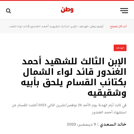
أنت الآن تتصفح:
أرشيف وطن
»
الهدهد
»
الإبن الثالث للشهيد أحمد الغندور قائد لواء الشمال بكتائب القسام يلحق بأبيه وشقيقيه
الهدهد
الإبن الثالث للشهيد أحمد
الغندور قائد لواء الشمال
بكتائب القسام يلحق بأبيه
وشقيقيه
في ثالث أيام الهدنة يوم الأحد 26 نوفمبر/تشرين الثاني 2023 أعلنت القسام عن
استشهاد أحمد الغندور
خالد السعدي
9 ديسمبر، 2023