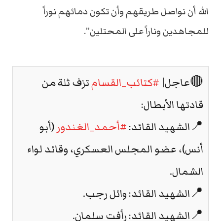
الله أن نواصل طريقهم وأن تكون دمائهم نوراً
للمجاهدين وناراً على المحتلين”.
🔴عاجل|
#كتائب_القسام
تزف ثلة من
قادتها الأبطال:
📍الشهيد القائد:
#أحمد_الغندور
(أبو
أنس)، عضو المجلس العسكري، وقائد لواء
الشمال.
📍الشهيد القائد: وائل رجب.
📍الشهيد القائد: رأفت سلمان.