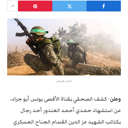
كتائب القسام
وطن-
كشف الصحفي بقناة الأقصى يونس أبو جراد،
عن استشهاد حمدي أحمد الغندور أحد رجال
بكتائب الشهيد عز الدين القسام الجناح العسكري