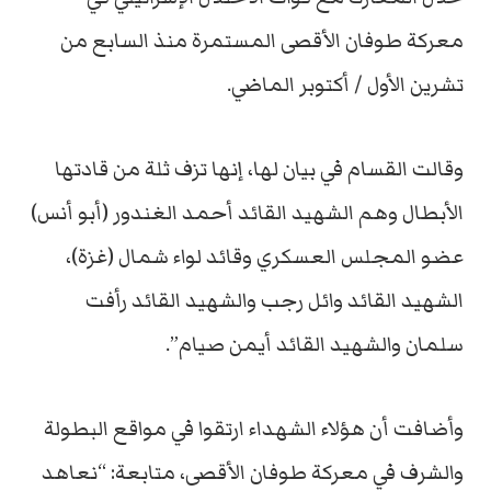
معركة طوفان الأقصى المستمرة منذ السابع من
تشرين الأول / أكتوبر الماضي.
وقالت القسام في بيان لها، إنها تزف ثلة من قادتها
الأبطال وهم الشهيد القائد أحمد الغندور (أبو أنس)
عضو المجلس العسكري وقائد لواء شمال (غزة)،
الشهيد القائد وائل رجب والشهيد القائد رأفت
سلمان والشهيد القائد أيمن صيام”.
وأضافت أن هؤلاء الشهداء ارتقوا في مواقع البطولة
والشرف في معركة طوفان الأقصى، متابعة: “نعاهد