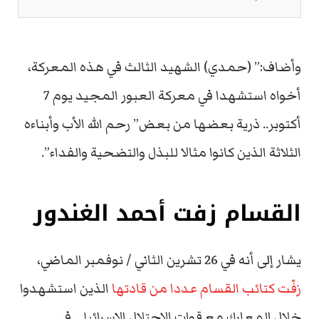
وأضاف:” (حمدي) الشهيد الثالث في هذه المعركة،
أخواه استشهدا في معركة العبور المجيد يوم 7
أكتوبر.. ذرية بعضها من بعض” رحم الله الأب وأبناءه
الثلاثة الذين كانوا مثالا للبذل والتضحية والفداء”.
القسام زفت أحمد الغندور
يشار إلى أنه في 26 تشرين الثاني / نوفمبر الماضي،
زفّت كتائب القسام عددا من قادتها
الذين استشهدوا
خلال المعارك مع قوات الاحتلال الإسرائيلي في