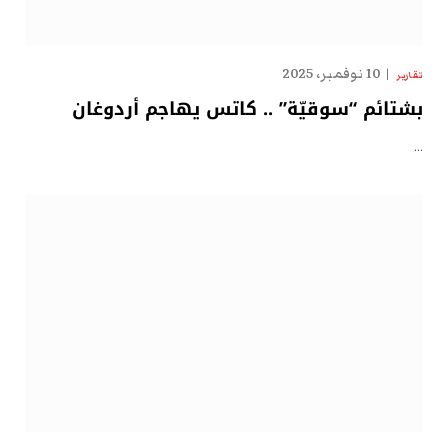
10 نوفمبر، 2025
تقارير
بشتائم “سوقيّة” .. كاتس يهاجم أردوغان
…