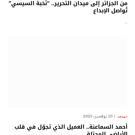
من الجزائر إلى ميدان التحرير.. “نُخبة السيسي”
تُواصل الإبداع
…
10 نوفمبر، 2025
الهدهد
أحمد السماعنة.. العميل الذي تجوّل في قلب
الأراضي المحتلة