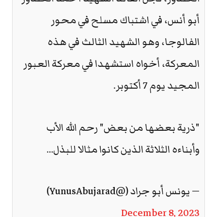
أبو أنس، في اشتباك مسلح في محور
الفالوجا، وهو الشهيد الثالث في هذه
المعركة، أخواه استشهدا في معركة العبور
المجيد يوم 7 أكتوبر.
"ذرية بعضها من بعض" رحم الله الأب
وأبناءه الثلاثة الذين كانوا مثالا للبذل…
— يونس أبو جراد (@YunusAbujarad)
December 8, 2023