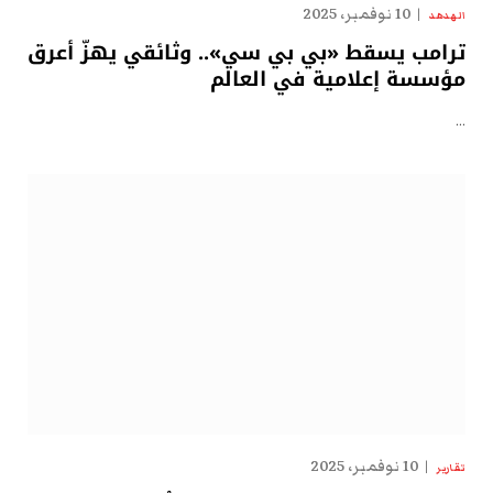
10 نوفمبر، 2025
الهدهد
ترامب يسقط «بي بي سي».. وثائقي يهزّ أعرق
مؤسسة إعلامية في العالم
…
10 نوفمبر، 2025
تقارير