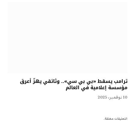
ترامب يسقط «بي بي سي».. وثائقي يهزّ أعرق
مؤسسة إعلامية في العالم
10 نوفمبر، 2025
التعليقات مغلقة.