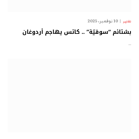
10 نوفمبر، 2025
تقارير
بشتائم “سوقيّة” .. كاتس يهاجم أردوغان
…