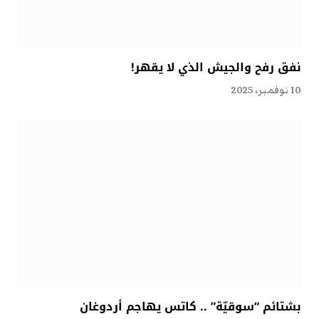
نفق رفح والجيش الذي لا يقهر!
10 نوفمبر، 2025
بشتائم “سوقيّة” .. كاتس يهاجم أردوغان