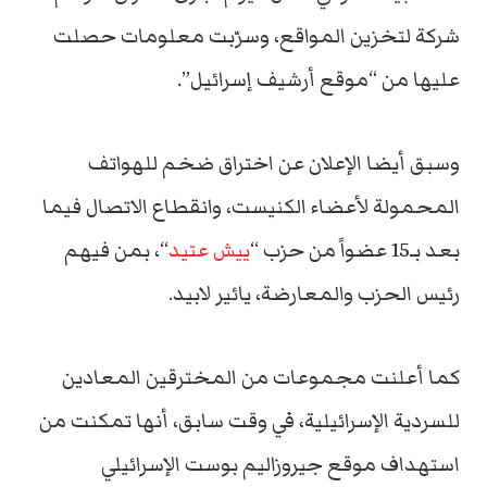
شركة لتخزين المواقع، وسرّبت معلومات حصلت
عليها من “موقع أرشيف إسرائيل”.
وسبق أيضا الإعلان عن اختراق ضخم للهواتف
المحمولة لأعضاء الكنيست، وانقطاع الاتصال فيما
بعد بـ15 عضواً من حزب “
ييش عتيد
“، بمن فيهم
رئيس الحزب والمعارضة، يائير لابيد.
كما أعلنت مجموعات من المخترقين المعادين
للسردية الإسرائيلية، في وقت سابق، أنها تمكنت من
استهداف موقع جيروزاليم بوست الإسرائيلي