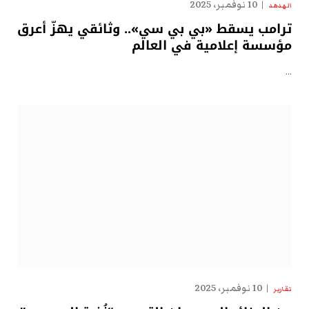
10 نوفمبر، 2025
الهدهد
ترامب يسقط «بي بي سي».. وثائقي يهزّ أعرق
مؤسسة إعلامية في العالم
…
10 نوفمبر، 2025
تقارير