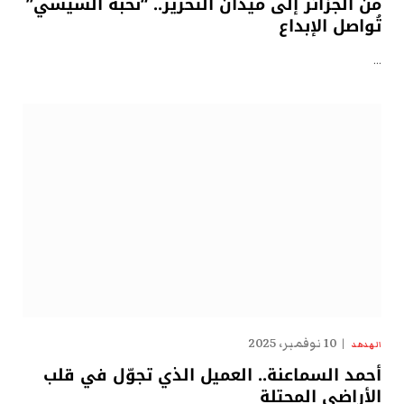
من الجزائر إلى ميدان التحرير.. “نُخبة السيسي”
تُواصل الإبداع
…
10 نوفمبر، 2025
الهدهد
أحمد السماعنة.. العميل الذي تجوّل في قلب
الأراضي المحتلة