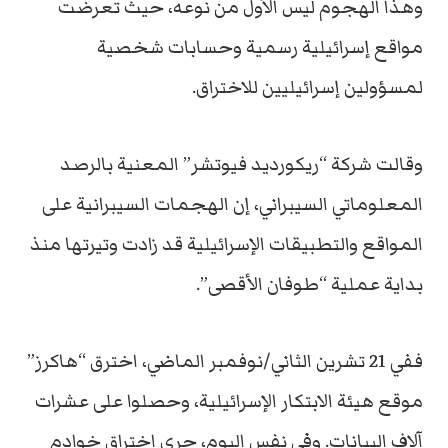
وهذا الهجوم ليس الأول من نوعه، حيث تعرضت
مواقع إسرائيلية رسمية وحسابات شخصية
لمسؤولين إسرائيليين للاختراق.
وقالت شركة “ريكورديد فيوتشر” المعنية بالرصد
المعلوماتي السيبراني، إن الهجمات السيبرانية على
المواقع والتطبيقات الإسرائيلية قد زادت وتيرتها منذ
بداية عملية “طوفان الأقصى”.
ففي 21 تشرين الثاني/نوفمبر الماضي، اخترق “هاكرز”
موقع هيئة الابتكار الإسرائيلية، وحصلوا على عشرات
آلاف البيانات. وفي نفس اليوم، جرى اختراق خوادم