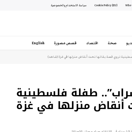
Cookie Policy (EU)
سياسة الاستخدام والخصوصية
يو
صحة
اقتصاد
قصص مصورة
English
ا شراب”.. طفلة فلسطينية
 أنقاض منزلها في غزة