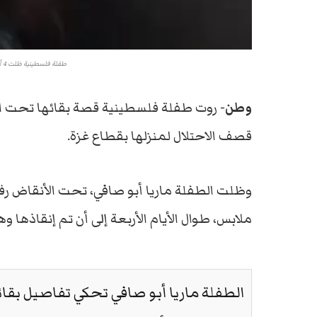
طفلة فلسطينية ظلت 4 أيام تحت الأنقاض دون طعام وشراب
وطن-
روت طفلة فلسطينية قصة بقائها تحت الأن
قصف الاحتلال لمنزلها بقطاع غزة.
وظلت الطفلة ماريا أبو صافي، تحت الأنقاض ر
ملابس، طوال الأيام الأربعة إلى أن تم إنقاذها و
الطفلة ماريا أبو صافي تحكي تفاصيل بقائ