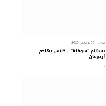
10 نوفمبر، 2025
تقارير
بشتائم “سوقيّة” .. كاتس يهاجم
أردوغان
…