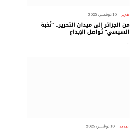
10 نوفمبر، 2025
تقارير
من الجزائر إلى ميدان التحرير.. “نُخبة
السيسي” تُواصل الإبداع
…
10 نوفمبر، 2025
الهدهد