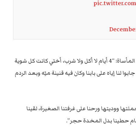
pic.twitter.co
December
وهي تحكي هذه المأساة: “4 أيام لا أكل ولا شرب، أختي كانت كل شوية
 لنا إياه على بابنا وكان فيه قنينة ميّه وبعد الردم
تها ووديتها ورحنا على غرفتنا الصغيرة، لقينا
نام حطينا بدل المخدة حجر”.