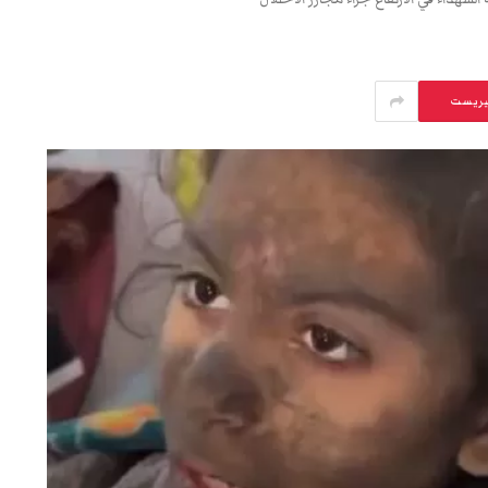
يريست