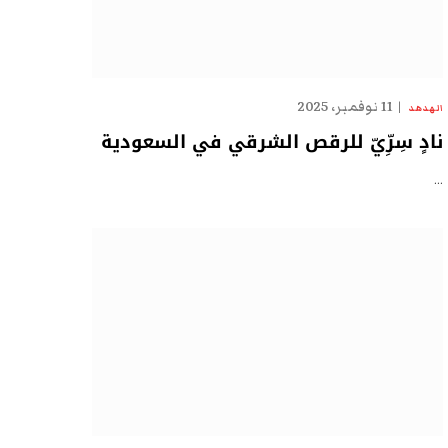
11 نوفمبر، 2025
الهدهد
نادٍ سِرِّيّ للرقص الشرقي في السعودية
…