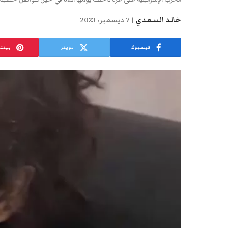
خالد السعدي
7 ديسمبر، 2023
فيسبوك
تويتر
بينت