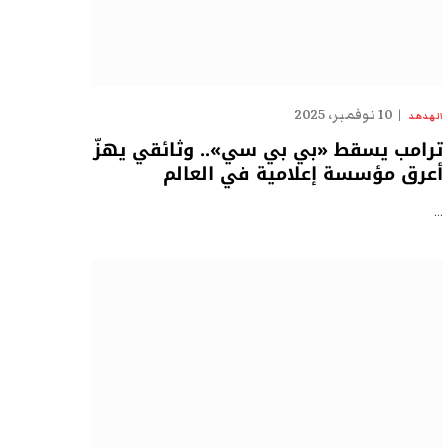
10 نوفمبر، 2025
الهدهد
ترامب يسقط «بي بي سي».. وثائقي يهزّ
أعرق مؤسسة إعلامية في العالم
…