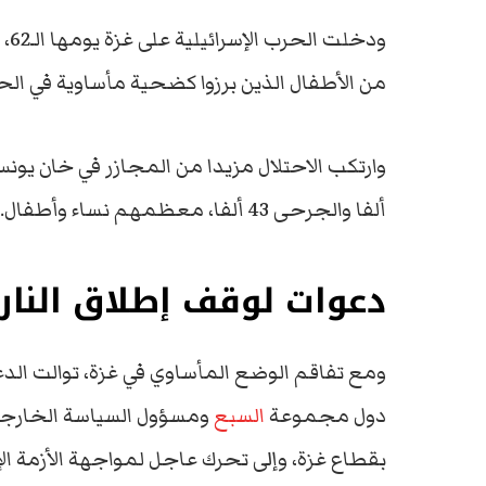
ودخ
من الأطفال الذين برزوا كضحية مأساوية في الحر
ألفا والجرحى 43 ألفا، معظمهم نساء وأطفال.
دعوات لوقف إطلاق النار
ومع تفاقم الوضع المأساوي في غزة، توالت الدع
دول مجموعة
السبع
ومسؤول السياسة الخارجية 
بقطاع غزة، وإلى تحرك عاجل لمواجهة الأزمة الإ