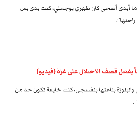
ت ما أبدي أصحى كان ظهري يوجعني، كنت بدي بس
راحتها”.
بفعل قصف الاحتلال على غزة (فيديو)
 والبلوزة بتاعتها بنفسجي، كنت خايفة تكون حد من
.