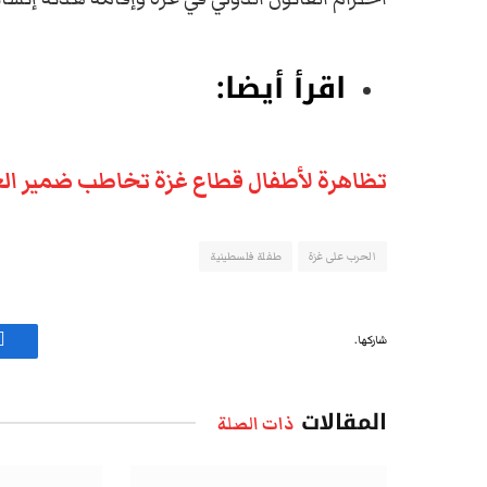
اقرأ أيضا:
تظاهرة لأطفال قطاع غزة تخاطب ضمير العا
الحرب على غزة
طفلة فلسطينية
شاركها.
ف
المقالات
ذات الصلة