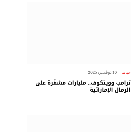
10 نوفمبر، 2025
حياتنا
ترامب وويتكوف.. مليارات مشفّرة على
الرمال الإماراتية
…