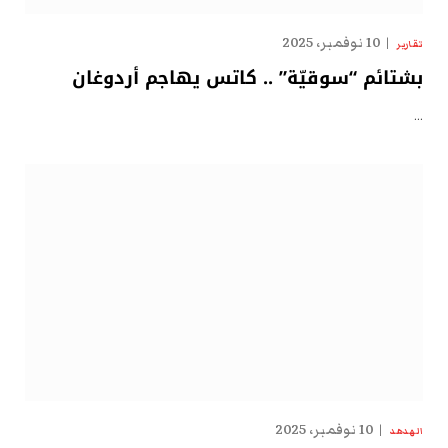
10 نوفمبر، 2025
تقارير
بشتائم “سوقيّة” .. كاتس يهاجم أردوغان
…
10 نوفمبر، 2025
الهدهد