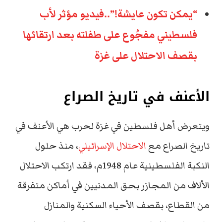
“يمكن تكون عايشة!”..فيديو مؤثر لأب
فلسطيني مفجُوع على طفلته بعد ارتقائها
بقصف الاحتلال على غزة
الأعنف في تاريخ الصراع
ويتعرض أهل فلسطين في غزة لحرب هي الأعنف في
تاريخ الصراع مع
الاحتلال الإسرائيلي
، منذ حلول
النكبة الفلسطينية عام 1948م، فقد ارتكب الاحتلال
الألاف من المجازر بحق المدنيين في أماكن متفرقة
من القطاع، بقصف الأحياء السكنية والمنازل