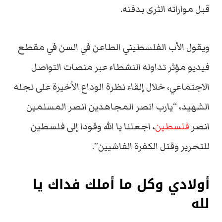
قبل مواراته الثرى بدفنه.
ويقول الأب الفلسطيني الطاعن في السن في مقطع
فيديو مؤثر تداوله النشطاء عبر منصات التواصل
الاجتماعي، خلال إلقاء نظرة الوداع الأخيرة على نجله
الشهيد، “يارب انصر المجاهدين انصر المسلمين
انصر
فلسطين
، اجعلنا يا الله وقودا إلى فلسطين
للتحرير وقتل الكفرة الفاشيين”.
أولادي وكل ما أملك فداك يا
لله