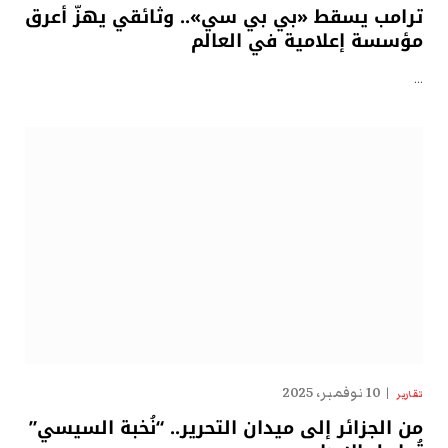
ترامب يسقط «بي بي سي».. وثائقي يهزّ أعرق
مؤسسة إعلامية في العالم
…
10 نوفمبر، 2025
تقارير
من الجزائر إلى ميدان التحرير.. “نُخبة السيسي”