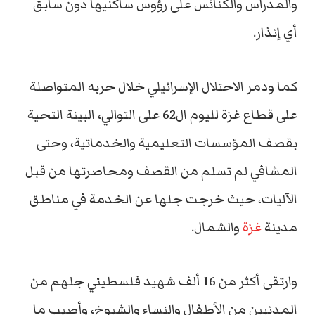
والمدراس والكنائس على رؤوس ساكنيها دون سابق
أي إنذار.
كما ودمر الاحتلال الإسرائيلي خلال حربه المتواصلة
على قطاع غزة لليوم ال62 على التوالي، البينة التحية
بقصف المؤسسات التعليمية والخدماتية، وحتى
المشافي لم تسلم من القصف ومحاصرتها من قبل
الآليات، حيث خرجت جلها عن الخدمة في مناطق
مدينة
غزة
والشمال.
وارتقى أكثر من 16 ألف شهيد فلسطيني جلهم من
المدنيين من الأطفال والنساء والشيوخ، وأصيب ما