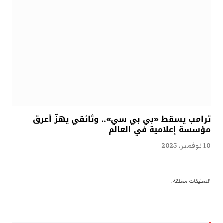
ترامب يسقط «بي بي سي».. وثائقي يهزّ أعرق
مؤسسة إعلامية في العالم
10 نوفمبر، 2025
التعليقات مغلقة.