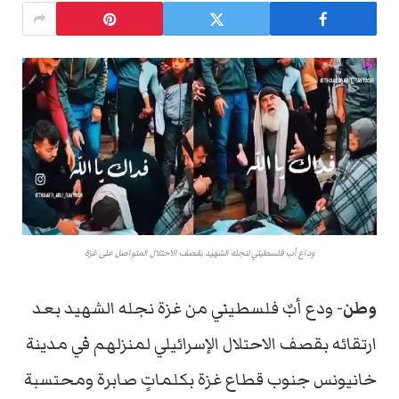
وداع أب فلسطيني لنجله الشهيد بقصف الاحتلال المتواصل على غزة
وطن-
ودع أبٌ فلسطيني من غزة نجله الشهيد بعد
ارتقائه بقصف الاحتلال الإسرائيلي لمنزلهم في مدينة
خانيونس جنوب قطاع غزة بكلماتٍ صابرة ومحتسبة