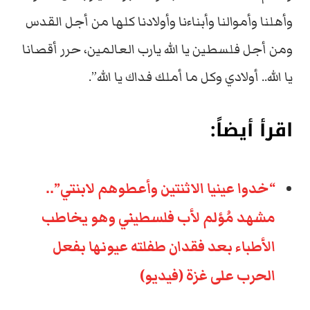
وأهلنا وأموالنا وأبناءنا وأولادنا كلها من أجل القدس
ومن أجل فلسطين يا الله يارب العالمين، حرر أقصانا
يا الله.. أولادي وكل ما أملك فداك يا الله”.
اقرأ أيضاً:
“خدوا عينيا الاثنتين وأعطوهم لابنتي”..
مشهد مُؤلم لأب فلسطيني وهو يخاطب
الأطباء بعد فقدان طفلته عيونها بفعل
الحرب على غزة (فيديو)