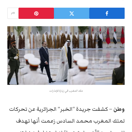
ملك المغرب في زيارة للإمارات
وطن
– كشفت جريدة “الخبر” الجزائرية عن تحركات
لملك المغرب محمد السادس زعمت أنها تهدف