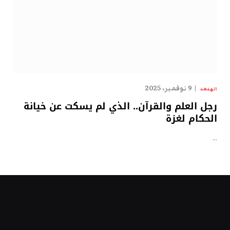
9 نوفمبر، 2025
الهدهد
رجل العلم والقرآن.. الذي لم يسكت عن خيانة
الحكام لغزة
…