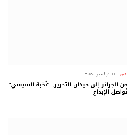
10 نوفمبر، 2025
تقارير
من الجزائر إلى ميدان التحرير.. “نُخبة السيسي”
تُواصل الإبداع
…