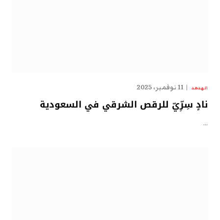
11 نوفمبر، 2025
الهدهد
نادٍ سِرِّيّ للرقص الشرقي في السعودية
…