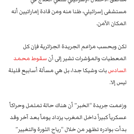
مستشفى إسرائيلي، ظنا منه ومن قادة إماراتيين أنه
المكان الآمن.
لكن وبحسب مزاعم الجريدة الجزائرية فإن كل
المعطيات والمؤشرات تشير إلى أن
سقوط محمد
السادس
بات وشيكا جدا، بل هي مسألة أسابيع قليلة
ليس إلا.
وزعمت جريدة “الخبر” أن هناك حالة تململ وحراكاً
عسكرياً كبيراً داخل المغرب يزداد يوماً بعد آخر وقد
بدأت بوادره تظهر من خلال “رياح الثورة والتغيير”