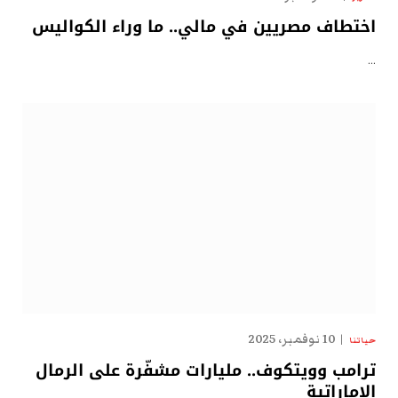
اختطاف مصريين في مالي.. ما وراء الكواليس
…
10 نوفمبر، 2025
حياتنا
ترامب وويتكوف.. مليارات مشفّرة على الرمال
الإماراتية