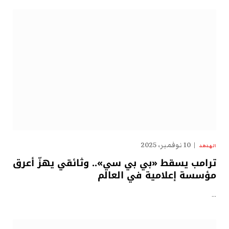
10 نوفمبر، 2025
الهدهد
ترامب يسقط «بي بي سي».. وثائقي يهزّ أعرق
مؤسسة إعلامية في العالم
…