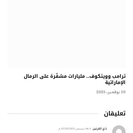
ترامب وويتكوف.. مليارات مشفّرة على الرمال
الإماراتية
10 نوفمبر، 2025
تعليقان
ذي القرنين
on
6 ديسمبر، 2023 10:28 م