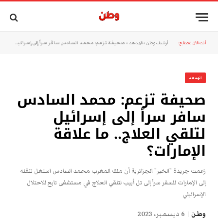
أنت الآن تتصفح:
أرشيف وطن
»
الهدهد
»
صحيفة تزعم: محمد السادس سافر سراً إلى إسرائيل لتلقي العلاج.. ما علاقة الإمارات؟
الهدهد
صحيفة تزعم: محمد السادس
سافر سراً إلى إسرائيل
لتلقي العلاج.. ما علاقة
الإمارات؟
زعمت جريدة "الخبر" الجزائرية أن ملك المغرب محمد السادس استغل تنقله
إلى الإمارات للسفر سراً إلى تل أبيب لتلقي العلاج في مستشفى تابع للاحتلال
الإسرائيلي
وطن
6 ديسمبر، 2023