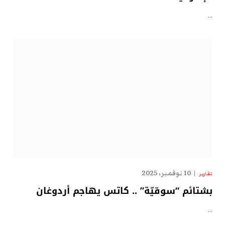
…
10 نوفمبر، 2025
تقارير
بشتائم “سوقيّة” .. كاتس يهاجم أردوغان
…