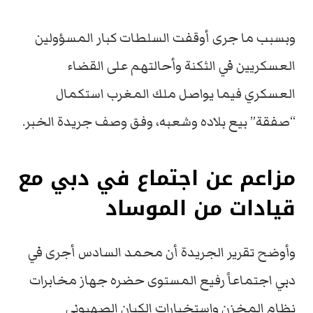
وبسبب ما جرى أوقفت السلطات كبار المسؤولين
العسكريين في الثكنة وأحالتهم على القضاء
العسكري فيما يواصل ملك المغرب استكمال
“صفقة” بيع بلاده وشعبه، وفق وصف جريدة الخبر.
مزاعم عن اجتماع في دبي مع
قيادات من الموساد
وأوضح تقرير الجريدة أن محمد السادس أجرى في
دبي اجتماعاً رفيع المستوى حضره جهاز مخابرات
نظام المخزن واستخبارات الكيان الصهيوني