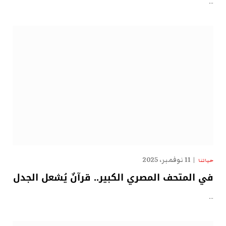
…
11 نوفمبر، 2025
حياتنا
في المتحف المصري الكبير.. قرآنٌ يُشعل الجدل
…