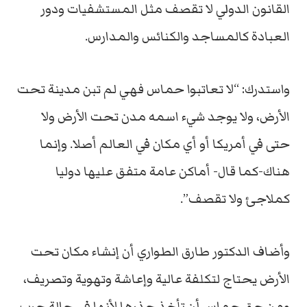
القانون الدولي لا تقصف مثل المستشفيات ودور
العبادة كالمساجد والكنائس والمدارس.
واستدرك: “لا تعاتبوا حماس فهي لم تبن مدينة تحت
الأرض، ولا يوجد شيء اسمه مدن تحت الأرض ولا
حتى في أمريكا أو أي مكان في العالم أصلا. وإنما
هناك-كما قال- أماكن عامة متفق عليها دوليا
كملاجئ ولا تقصف”.
وأضاف الدكتور طارق الطواري أن إنشاء مكان تحت
الأرض يحتاج لتكلفة عالية وإعاشة وتهوية وتصريف،
ومن حق حماس أن تأخذ حذرها لأنها في حالة حرب