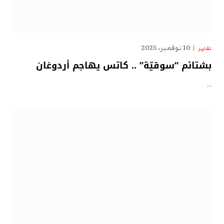
10 نوفمبر، 2025
تقارير
بشتائم “سوقيّة” .. كاتس يهاجم أردوغان
…