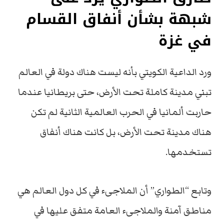
شبهة بشأن أنفاق القسام
في غزة
ورد الداعية الكويتي بأنه ليست هناك دولة في العالم
تبني مدينة كاملة تحت الأرض، حتى بريطانيا عندما
حاربت ألمانيا في الحرب العالمية الثانية لم تكن
هناك مدينة تحت الأرض، بل كانت هناك أنفاق
تستخدمها.
وتابع “الطواري” أن الملاجىء في كل دول العالم هي
مناطق آمنة والملاجىء العامة متفق عليها في