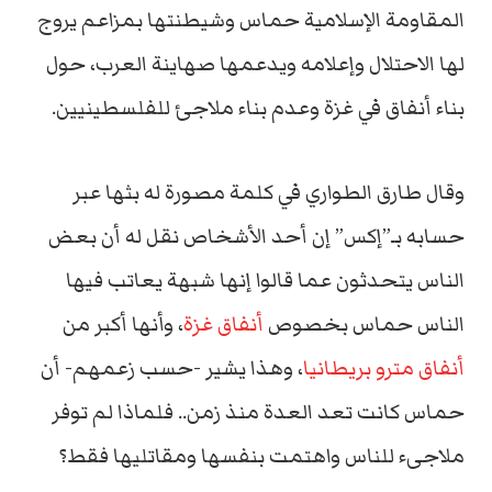
المقاومة الإسلامية حماس وشيطنتها بمزاعم يروج
لها الاحتلال وإعلامه ويدعمها صهاينة العرب، حول
بناء أنفاق في غزة وعدم بناء ملاجئ للفلسطينيين.
وقال طارق الطواري في كلمة مصورة له بثها عبر
حسابه بـ”إكس” إن أحد الأشخاص نقل له أن بعض
الناس يتحدثون عما قالوا إنها شبهة يعاتب فيها
الناس حماس بخصوص
أنفاق غزة
، وأنها أكبر من
أنفاق مترو بريطانيا
، وهذا يشير -حسب زعمهم- أن
حماس كانت تعد العدة منذ زمن.. فلماذا لم توفر
ملاجىء للناس واهتمت بنفسها ومقاتليها فقط؟