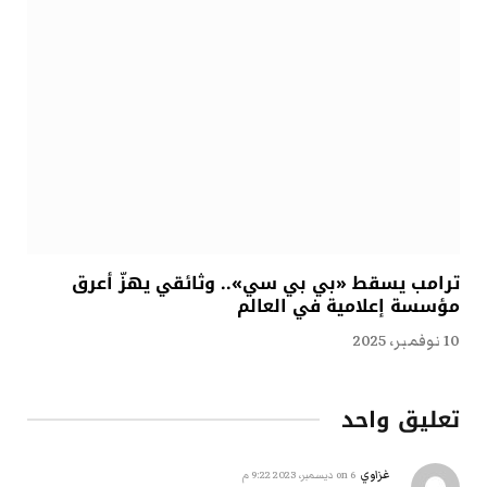
ترامب يسقط «بي بي سي».. وثائقي يهزّ أعرق
مؤسسة إعلامية في العالم
10 نوفمبر، 2025
تعليق واحد
غزاوي
on
6 ديسمبر، 2023 9:22 م