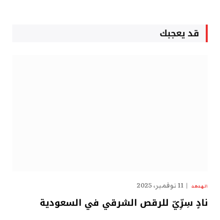
قد يعجبك
11 نوفمبر، 2025
الهدهد
نادٍ سِرِّيّ للرقص الشرقي في السعودية