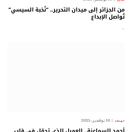
من الجزائر إلى ميدان التحرير.. “نُخبة السيسي”
تُواصل الإبداع
…
10 نوفمبر، 2025
الهدهد
أحمد السماعنة.. العميل الذي تجوّل في قلب