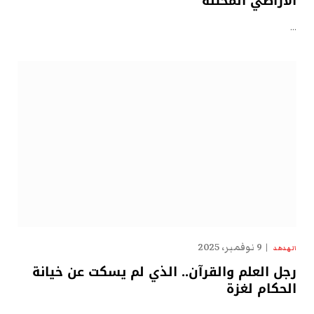
الأراضي المحتلة
…
9 نوفمبر، 2025
الهدهد
رجل العلم والقرآن.. الذي لم يسكت عن خيانة
الحكام لغزة