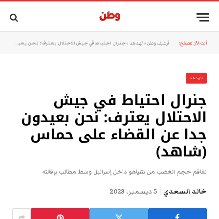
أنت الآن تتصفح:
أرشيف وطن
»
الهدهد
»
جنرال احتياط في جيش الاحتلال يعترف: نحن بعيدون جدا عن القضاء على حماس (شاهد)
الهدهد
جنرال احتياط في جيش
الاحتلال يعترف: نحن بعيدون
جدا عن القضاء على حماس
(شاهد)
تفاقم حجم الغضب من نتنياهو داخل إسرائيل وسط مطالب بإقالته
خالد السعدي
5 ديسمبر، 2023