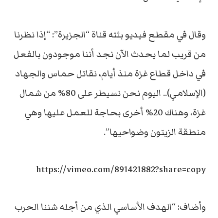
وقال في مقطع فيديو بثته قناة “الجزيرة”: “إذا نظرنا
من قريب لما يحدث الآن نجد أننا موجودون بالفعل
في داخل قطاع غزة منذ أيام، نقاتل حماس والجهاد
(الإسلامي).. اليوم نحن نسيطر على 80% من شمال
غزة، وهناك 20% أخرى بحاجة للعمل عليها وهي
منطقة الزيتون وضواحيها”.
https://vimeo.com/891421882?share=copy
وأضاف: “الهدف الأساسي الذي من أجله شننا الحرب