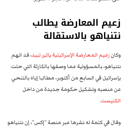
زعيم المعارضة يطالب
نتنياهو بالاستقالة
وكان
زعيم المعارضة الإسرائيلية يائير لبيد
، قد اتهم
نتنياهو، بالمسؤولية عما وصفها بالكارثة التي حلت
بإسرائيل في السابع من أكتوبر، مطالبا إياه بالتنحي
عن منصبه وتشكيل حكومة جديدة من داخل
الكنيست
.
وقال في كلمة له نشرها عبر منصة “إكس”، إن نتنياهو