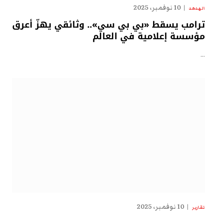
10 نوفمبر، 2025
الهدهد
ترامب يسقط «بي بي سي».. وثائقي يهزّ أعرق
مؤسسة إعلامية في العالم
…
10 نوفمبر، 2025
تقارير