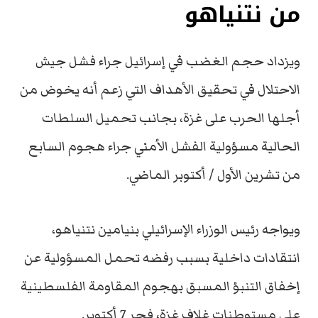
من نتنياهو
ويزداد حجم الغضب في إسرائيل جراء فشل جيش
الاحتلال في تحقيق الأهداف التي زعم أنه يخوض من
أجلها الحرب على غزة، بجانب تحميل السلطات
الحالية مسؤولية الفشل الأمني جراء هجوم السابع
من تشرين الأول / أكتوبر الماضي.
ويواجه رئيس الوزراء الإسرائيلي بنيامين نتنياهو،
انتقادات داخلية بسبب رفضه تحمل المسؤولية عن
إخفاق التنبؤ المسبق بهجوم المقاومة الفلسطينية
على مستوطنات غلاف غزة، فجر 7 أكتوبر.