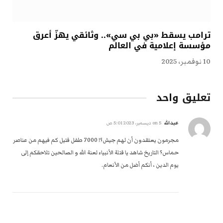
ترامب يسقط «بي بي سي».. وثائقي يهزّ أعرق
مؤسسة إعلامية في العالم
10 نوفمبر، 2025
تعليق واحد
عبدالله
on
5 ديسمبر، 2023 5:01 ص
مجرمون يعتقدون أن لهم جيش؟! 7000 طفل قتيل كم فيهم من عناصر
حماس؟ التاريخ شاهد يا قتلة الأنبياء لعنة الله و الصالحين تلاحقكم إلى
يوم الدين ، أنكم أضل من الأنعام.