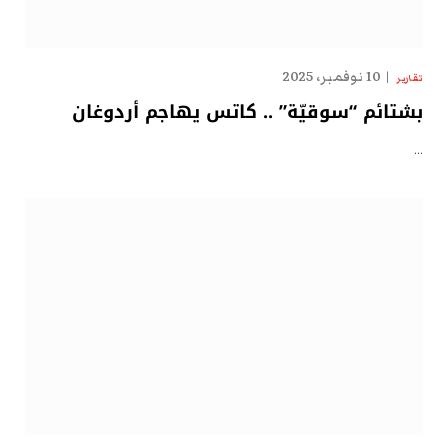
10 نوفمبر، 2025
تقارير
بشتائم “سوقيّة” .. كاتس يهاجم أردوغان
…