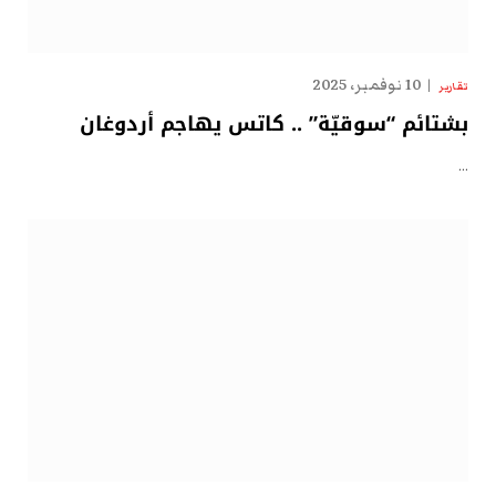
10 نوفمبر، 2025
تقارير
بشتائم “سوقيّة” .. كاتس يهاجم أردوغان
…