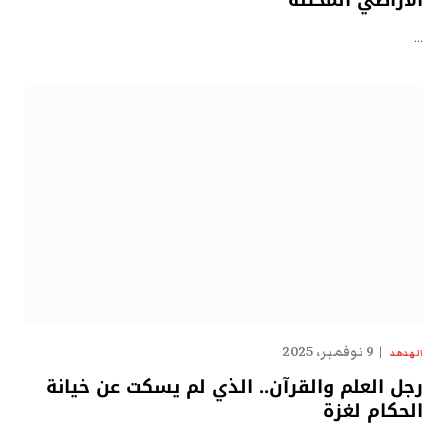
الأراضي المحتلة
…
9 نوفمبر، 2025
الهدهد
رجل العلم والقرآن.. الذي لم يسكت عن خيانة
الحكام لغزة