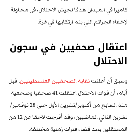
كاميرا في الميدان هدفا لجيش الاحتلال، في محاولة
لإخفاء الجرائم التي يتم ارتكابها في غزة.
اعتقال صحفيين في سجون
الاحتلال
وسبق أن أعلنت
نقابة الصحفيين الفلسطينيين
، قبل
أيام، أن قوات الاحتلال اعتقلت 41 صحفيا وصحفية
منذ السابع من أكتوبر/تشرين الأول حتى 28 نوفمبر/
تشرين الثاني الماضيين، وقد أفرجت لاحقا عن 12 من
المعتقلين بعد قضاء فترات زمنية مختلفة.