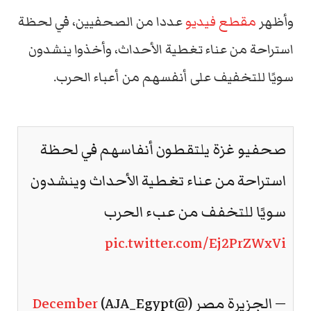
وأظهر
مقطع فيديو
عددا من الصحفيين، في لحظة
استراحة من عناء تغطية الأحداث، وأخذوا ينشدون
سويًا للتخفيف على أنفسهم من أعباء الحرب.
صحفيو غزة يلتقطون أنفاسهم في لحظة
استراحة من عناء تغطية الأحداث وينشدون
سويًا للتخفف من عبء الحرب
pic.twitter.com/Ej2PrZWxVi
— الجزيرة مصر (@AJA_Egypt)
December