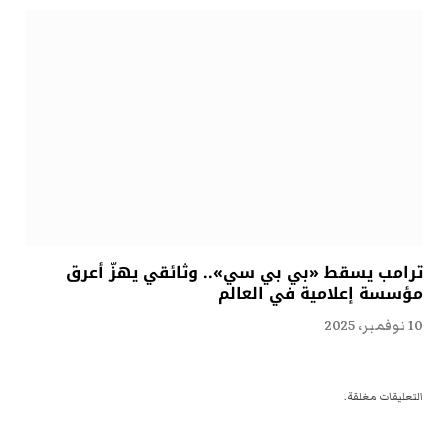
ترامب يسقط «بي بي سي».. وثائقي يهزّ أعرق
مؤسسة إعلامية في العالم
10 نوفمبر، 2025
التعليقات مغلقة.