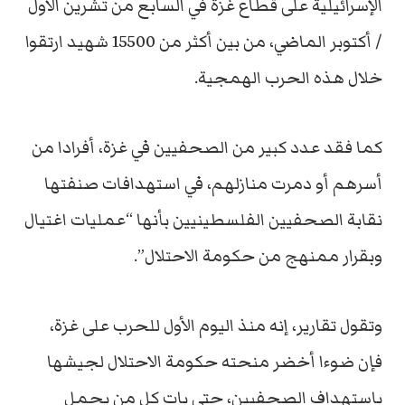
الإسرائيلية على قطاع غزة في السابع من تشرين الأول
/ أكتوبر الماضي، من بين أكثر من 15500 شهيد ارتقوا
خلال هذه الحرب الهمجية.
كما فقد عدد كبير من الصحفيين في غزة، أفرادا من
أسرهم أو دمرت منازلهم، في استهدافات صنفتها
نقابة الصحفيين الفلسطينيين بأنها “عمليات اغتيال
وبقرار ممنهج من حكومة الاحتلال”.
وتقول تقارير، إنه منذ اليوم الأول للحرب على غزة،
فإن ضوءا أخضر منحته حكومة الاحتلال لجيشها
باستهداف الصحفيين، حتى بات كل من يحمل