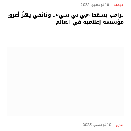
10 نوفمبر، 2025
الهدهد
ترامب يسقط «بي بي سي».. وثائقي يهزّ أعرق
مؤسسة إعلامية في العالم
…
10 نوفمبر، 2025
تقارير