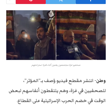
صحفيو غزة مجتمعون يغنون أثناء فترة استراحتهم
وطن-
انتشر مقطع فيديو وُصف بـ”المؤثر”،
للصحفيين في غزة، وهم يلتقطون أنفاسهم لبعض
الوقت في خضم الحرب الإسرائيلية على القطاع.