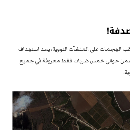
دفة!
قب الهجمات على المنشآت النووية، يعد استهداف
صى ضمن حوالي خمس ضربات فقط معروفة في جميع
ة.