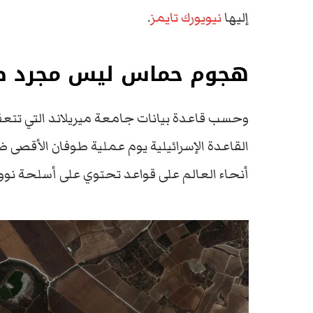
إليها
نيويورك تايمز
.
هجوم حماس ليس مجرد ص
وحسب قاعدة بيانات جامعة ميريلاند التي تتع
القاعدة الإسرائيلية يوم عملية طوفان الأق
أنحاء العالم على قواعد تحتوي على أسلحة نووي