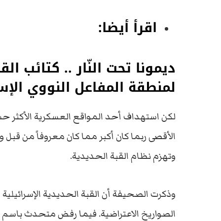
اقرأ أيضا:
ديمونا تحت النّار .. كتائب ا
لمنطقة المفاعل النووي الإس
لكن استهداف أحد المواقع العسكرية الأكثر حس
الأقصى ربما كان أكبر مما كان معروفاً من قبل 
وتهزم نظام القبة الحديدية.
وذكرت الصحيفة أن القبة الحديدية الإسرائيلية 
الصواريخ الاعتراضية. فيما رفض متحدث باسم الا