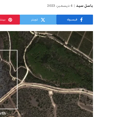
باسل سيد
4 ديسمبر، 2023
فيسبوك
تويتر
بينت