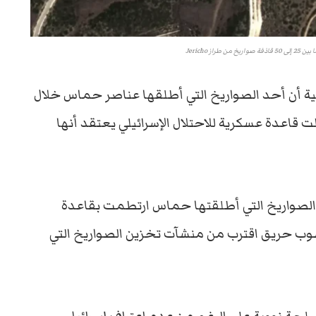
از Jericho
ة أن أحد الصواريخ التي أطلقها عناصر حماس خلال
كتوبر الماضي، طالت قاعدة عسكرية للاحتلال الإسرائيلي يعتقد أنها
لصواريخ التي أطلقتها حماس ارتطمت بقاعدة
وب حريق اقترب من منشآت تخزين الصواريخ التي