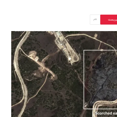
يريست