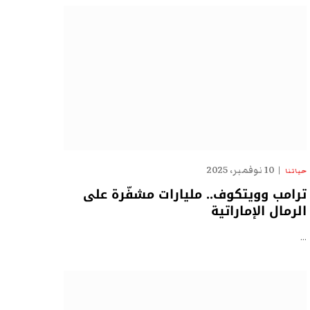
10 نوفمبر، 2025
حياتنا
ترامب وويتكوف.. مليارات مشفّرة على
الرمال الإماراتية
…