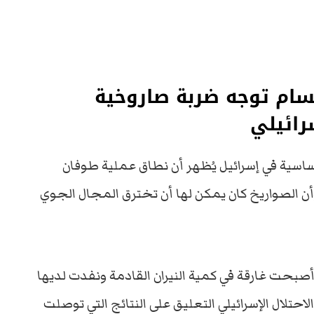
لقسام توجه ضربة صاروخية
رائيلي
اسية في إسرائيل يُظهر أن نطاق عملية طوفان
وأن الصواريخ كان يمكن لها أن تخترق المجال الجوي
أصبحت غارقة في كمية النيران القادمة ونفدت لديها
حتلال الإسرائيلي التعليق على النتائج التي توصلت