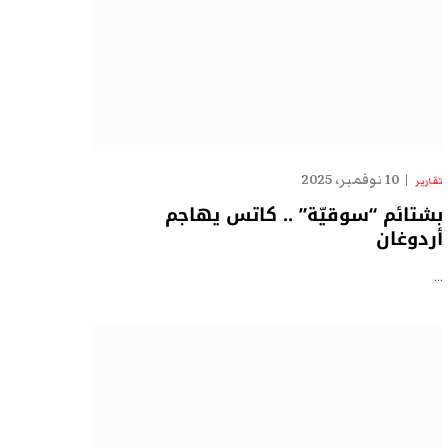
10 نوفمبر، 2025
تقارير
بشتائم “سوقيّة” .. كاتس يهاجم
أردوغان
…