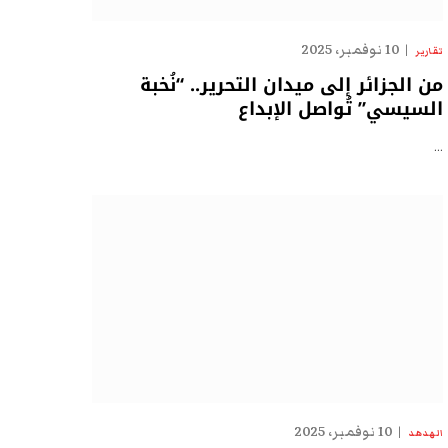
10 نوفمبر، 2025
تقارير
من الجزائر إلى ميدان التحرير.. “نُخبة
السيسي” تُواصل الإبداع
…
10 نوفمبر، 2025
الهدهد