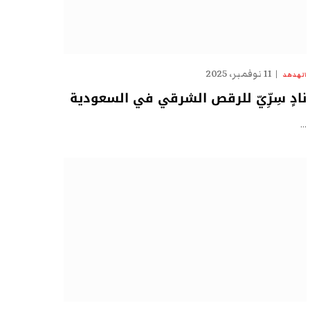
11 نوفمبر، 2025
الهدهد
نادٍ سِرِّيّ للرقص الشرقي في السعودية
…