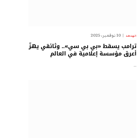
10 نوفمبر، 2025
الهدهد
ترامب يسقط «بي بي سي».. وثائقي يهزّ
أعرق مؤسسة إعلامية في العالم
…