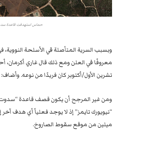
حماس استهدفت قاعدة سدوت ميخا
وبسبب السرية المتأصلة في الأسلحة النووية، فإ
تشرين الأول/أكتوبر كان فريدًا من نوعه. وأضاف:
ومن غير المرجح أن يكون قصف قاعدة “سدوت 
“نيويورك تايمز” إذ لا يوجد فعلياً أي هدف آخ
ميلين من موقع سقوط الصاروخ.