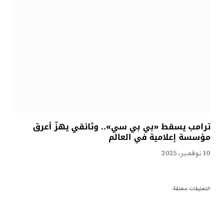
ترامب يسقط «بي بي سي».. وثائقي يهزّ أعرق
مؤسسة إعلامية في العالم
10 نوفمبر، 2025
التعليقات مغلقة.