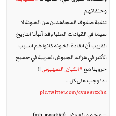
وحلفائهم
تنقية صفوف المجاهدين من الخونة لا
سيما في القيادات العليا وقد أنبأنا التاريخ
القريب أن القادة الخونة كانوا هم السبب
الأكبر في هزائم الجيوش العربية في جميع
حروبنا مع
#الكيان_الصهيوني
!!
لذا وجب على كل…
pic.twitter.com/cvueBrzZhK
— محمد العوضي (@mh_awadi)