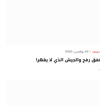
10 نوفمبر، 2025
الهدهد
نفق رفح والجيش الذي لا يقهر!
…