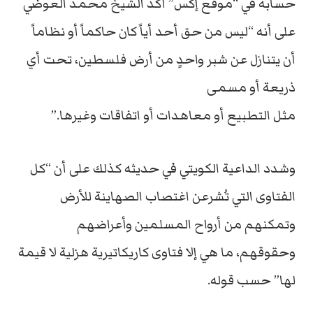
حسابه في “موقع إكس” أكد الشيخ محمد العوضي
على أنه “ليس من حق أحد أياً كان حاكماً أو نظاماً
أن يتنازل عن شبر واحدٍ من أرض فلسطين، تحت أي
ذريعة أو مسمى
مثل التطبيع أو معاهدات أو اتفاقات وغيرها.”
وشدد الداعية الكويتي في حديثه كذلك على أن “كل
الفتاوى التي تُشرعن اغتصاب الصهاينة للأرض
وتمكنهم من أرواح المسلمين وأعراضهم
وحقوقهم، ما هي إلا فتاوى كاريكاتيرية هزلية لا قيمة
لها” حسب قوله.