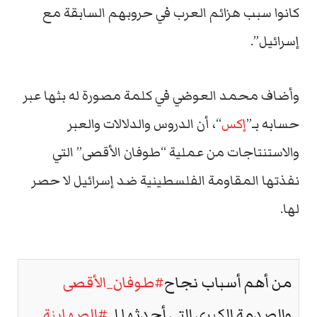
كانوا سبب هزائم العرب في حروبهم السابقة مع
إسرائيل”.
وأضاف محمد العوضي في كلمة مصورة له بثها عبر
حسابه بـ”
إكس
“، أن الدروس والدلالات والعبر
والاستنتاجات من عملية “طوفان الأقصى” التي
نفذتها المقاومة الفلسطينية ضد إسرائيل لا حصر
لها.
من أهم أسباب نجاح
#طوفان_الأقصى
والصدمة الكبرى التي أحدثها لـ
#الصهاينة