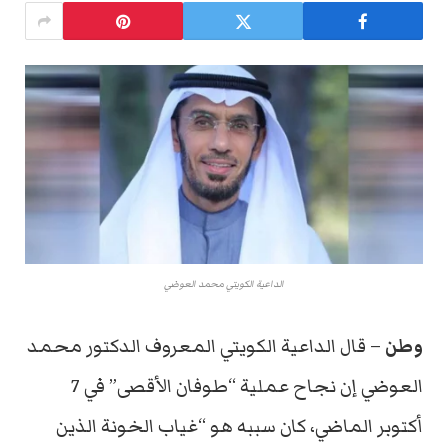
الداعية الكويتي محمد العوضي
وطن
– قال الداعية الكويتي المعروف الدكتور محمد
العوضي إن نجاح عملية “طوفان الأقصى” في 7
أكتوبر الماضي، كان سببه هو “غياب الخونة الذين