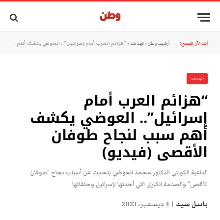
أنت الآن تتصفح:
أرشيف وطن
»
الهدهد
»
“هزائم العرب أمام إسرائيل”.. العوضي يكشف أهم سبب لنجاح طوفان الأقصى (فيديو)
الهدهد
“هزائم العرب أمام
إسرائيل”.. العوضي يكشف
أهم سبب لنجاح طوفان
الأقصى (فيديو)
الداعية الكويتي الدكتور محمد العوضي يتحدث عن أسباب نجاح "طوفان
الأقصى" والصدمة الكبرى التي أحدثها لإسرائيل وحلفائها
باسل سيد
4 ديسمبر، 2023