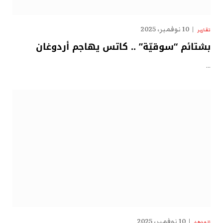
10 نوفمبر، 2025
تقارير
بشتائم “سوقيّة” .. كاتس يهاجم أردوغان
…
10 نوفمبر، 2025
الهدهد