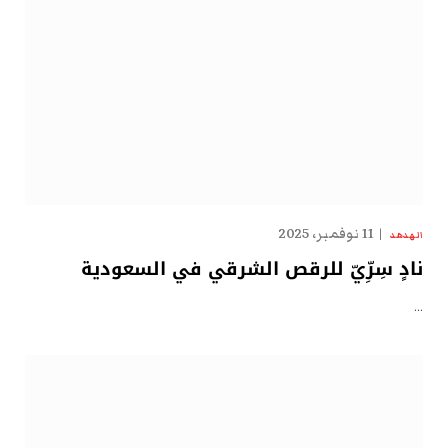
11 نوفمبر، 2025
الهدهد
نادٍ سِرِّيّ للرقص الشرقي في السعودية
…