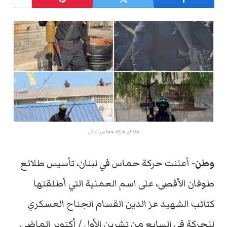
مقاتلو حركة حماس- لبنان
وطن-
أعلنت حركة حماس في لبنان، تأسيس طلائع
طوفان الأقصى، على اسم العملية التي أطلقتها
كتائب الشهيد عز الدين القسام الجناح العسكري
للحركة في السابع من تشرين الأول / أكتوبر الماضي.