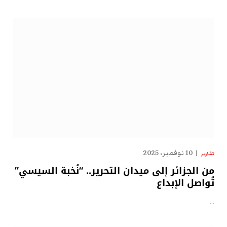
10 نوفمبر، 2025
تقارير
من الجزائر إلى ميدان التحرير.. “نُخبة السيسي”
تُواصل الإبداع
…