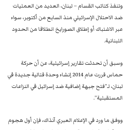
وتنفذ كتائب القسام – لبنان، العديد من العمليات
ضد الاحتلال الإسرائيلي منذ السابع من أكتوبر، سواء
عبر الاشتباك أو إطلاق الصورايخ انطلاقا من الحدود
اللبنانية.
وسبق أن تحدثت تقارير إسرائيلية، عن أن حركة
حماس قررت عام 2014 إنشاء وحدة قتالية جديدة في
لبنان، لـ”فتح جبهة إضافية ضد إسرائيل في النزاعات
المستقبلية”.
ووفق ما ورد في الإعلام العبري آنذاك، فإن أول هجوم