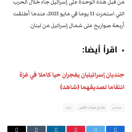
من قبل هذه الوحدة على إسرائيل جاء خلال الحرب
التي استمرت 11 يوما في مايو 2021، عندما أطلقت
أربعة صواريخ على شمال إسرائيل من لبنان.
اقرأ أيضا:
جنديان إسرائيليان يفجران حيا كاملا في غزة
انتقاما لصديقهما (شاهد)
حماس
طلائع طوفان الأقصى
لبنان