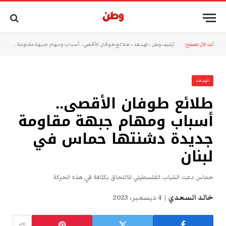
أنت الآن تتصفح:
أرشيف وطن
»
الهدهد
»
طلائع طوفان الأقصى.. أسباب ومهام جبهة مقاومة جديدة دشنتها حماس في لبنان
الهدهد
طلائع طوفان الأقصى..
أسباب ومهام جبهة مقاومة
جديدة دشنتها حماس في
لبنان
حماس دعت الشباب الفلسطيني للالتحاق بكثافة في هذه الحركة
خالد السعدي
4 ديسمبر، 2023