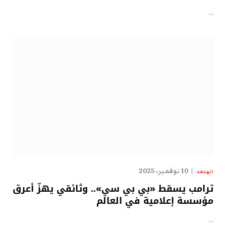
…
10 نوفمبر، 2025
الهدهد
ترامب يسقط «بي بي سي».. وثائقي يهزّ أعرق
مؤسسة إعلامية في العالم
…