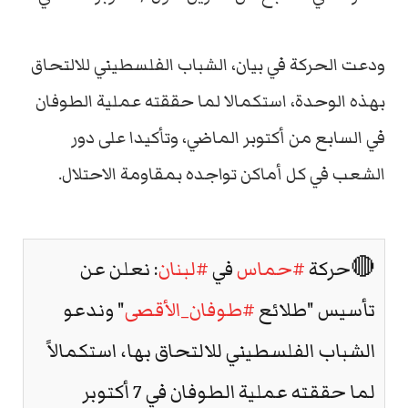
ودعت الحركة في بيان، الشباب الفلسطيني للالتحاق
بهذه الوحدة، استكمالا لما حققته عملية الطوفان
في السابع من أكتوبر الماضي، وتأكيدا على دور
الشعب في كل أماكن تواجده بمقاومة الاحتلال.
🔴حركة
#حماس
في
#لبنان
: نعلن عن
تأسيس "طلائع
#طوفان_الأقصى
" وندعو
الشباب الفلسطيني للالتحاق بها، استكمالاً
لما حققته عملية الطوفان في 7 أكتوبر