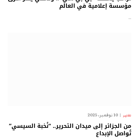
مؤسسة إعلامية في العالم
…
10 نوفمبر، 2025
تقارير
من الجزائر إلى ميدان التحرير.. “نُخبة السيسي”
تُواصل الإبداع