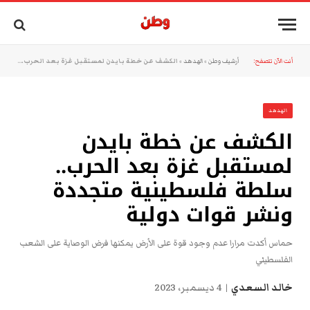
أنت الآن تتصفح:
أرشيف وطن
»
الهدهد
»
الكشف عن خطة بايدن لمستقبل غزة بعد الحرب.. سلطة فلسطينية متجددة ونشر قوات دولية
الهدهد
الكشف عن خطة بايدن
لمستقبل غزة بعد الحرب..
سلطة فلسطينية متجددة
ونشر قوات دولية
حماس أكدت مرارا عدم وجود قوة على الأرض يمكنها فرض الوصاية على الشعب
الفلسطيني
خالد السعدي
4 ديسمبر، 2023