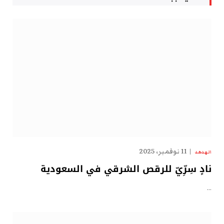
11 نوفمبر، 2025
الهدهد
نادٍ سِرِّيّ للرقص الشرقي في السعودية
…