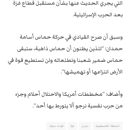
التي يجري الحديث عنها بشأن مستقبل قطاع غزة
بعد الحرب الإسرائيلية.
وسبق أن صرح القيادي في حركة حماس أسامة
حمدان: “للذين يظنون أن حماس ذاهبة، ستبقى
حماس ضمير شعبنا وتطلعاته ولن تستطيع قوة في
الأرض انتزاعها أو تهميشها”.
وأضاف: “مخططات أمريكا والاحتلال أحلام وجزء
من حرب نفسية نرجو ألا يتورط بها أحد”.
السلطة الفلسطينية
بايدن
غزة
قوات دولية