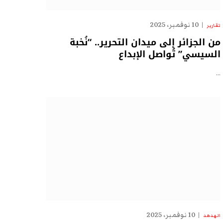
10 نوفمبر، 2025
تقارير
من الجزائر إلى ميدان التحرير.. “نُخبة
السيسي” تُواصل الإبداع
…
10 نوفمبر، 2025
الهدهد