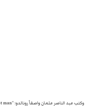
وكتب عبد ال