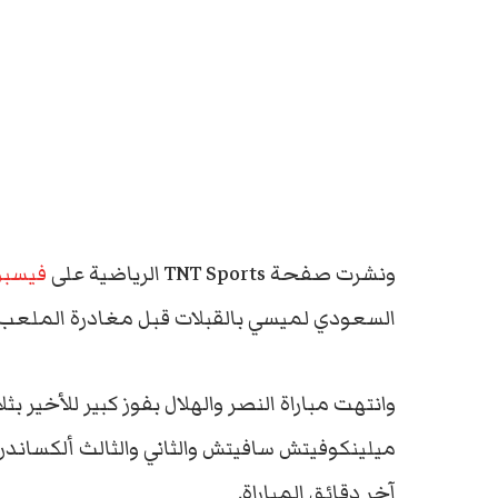
ونشرت صفحة TNT Sports الرياضية على
فيسب
السعودي لميسي بالقبلات قبل مغادرة الملعب.
وانتهت مباراة النصر والهلال بفوز كبير للأخير
ميلينكوفيتش سافيتش والثاني والثالث ألكساندر
آخر دقائق المباراة.