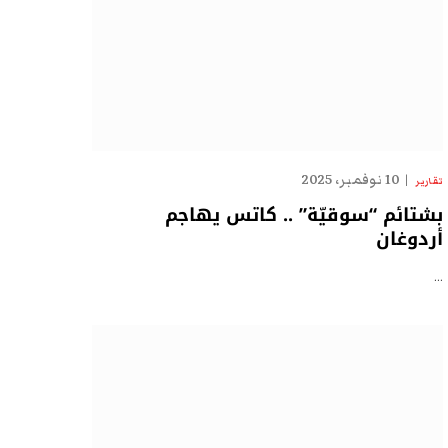
10 نوفمبر، 2025
تقارير
بشتائم “سوقيّة” .. كاتس يهاجم
أردوغان
…