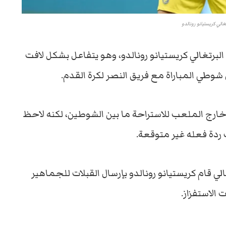
غالي كريستيانو رونالدو
لبرتغالي كريستيانو رونالدو، وهو يتفاعل بشكل لافت
وطي المباراة مع فريق النصر لكرة القدم.
ارج الملعب للاستراحة ما بين الشوطين، لكنه لاحظ
ردة فعله غير متوقعة.
لي قام كريستيانو رونالدو بإرسال القبلات للجماهير
 الاستفزاز.