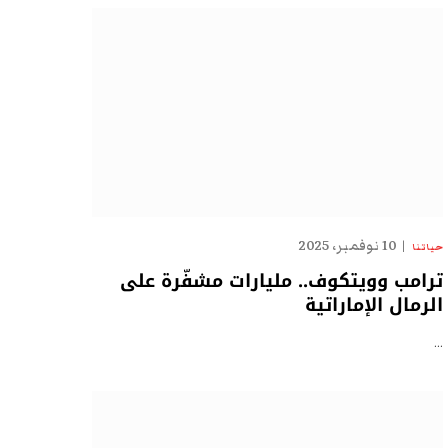
10 نوفمبر، 2025
حياتنا
ترامب وويتكوف.. مليارات مشفّرة على
الرمال الإماراتية
…