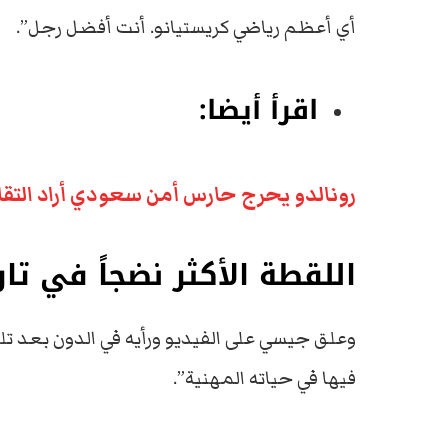
أي أعظم رياضي كريستيانو. أنت أفضل رجل”.
اقرأ أيضا:
رونالدو يحرج حارس أمن سعودي أراد التقاط
اللقطة الأكثر نضجاً في تار
وعلق جيسي على الفيديو ورأيه في الدون بعد تلك
فيها في حياته المهنية”.