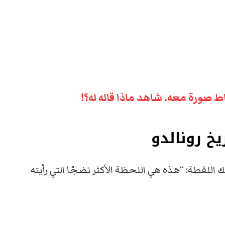
 صورة معه. شاهد ماذا قاله له؟!
يخ رونالدو
 اللقطة: “هذه هي اللحظة الأكثر نضجًا التي رأيته