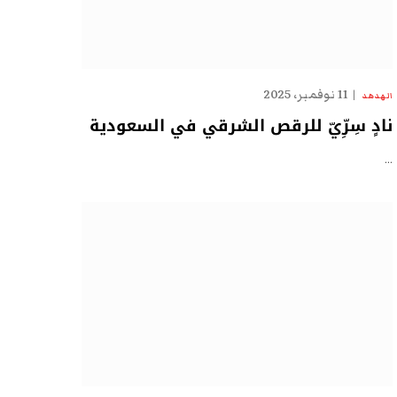
11 نوفمبر، 2025
الهدهد
نادٍ سِرِّيّ للرقص الشرقي في السعودية
…