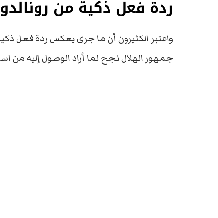
ردة فعل ذكية من رونالدو
واعتبر الكثيرون أن ما جرى يعكس ردة فعل ذكية 
جمهور الهلال نجح لما أراد الوصول إليه من استف