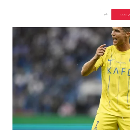
يريست