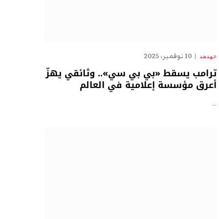
10 نوفمبر، 2025
الهدهد
ترامب يسقط «بي بي سي».. وثائقي يهزّ
أعرق مؤسسة إعلامية في العالم
…