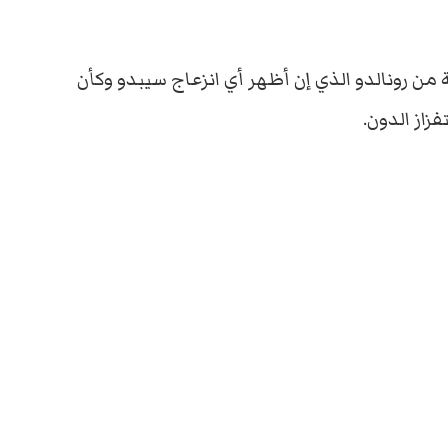
من رونالدو الذي إن أظهر أي انزعاج سيبدو وكأن
زاز الدون.