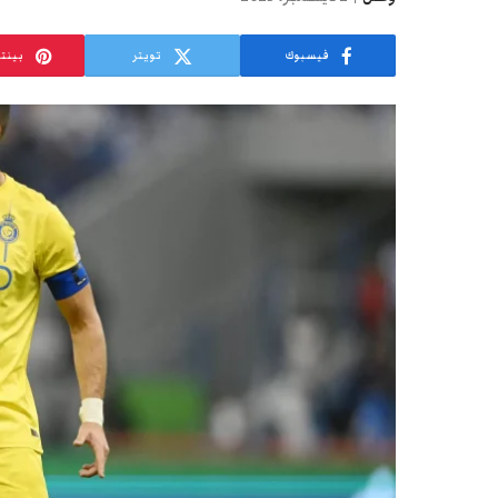
فيسبوك
تويتر
بينت