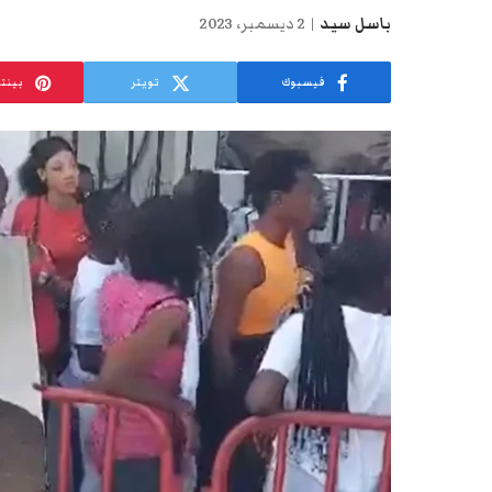
باسل سيد
2 ديسمبر، 2023
فيسبوك
تويتر
بينت