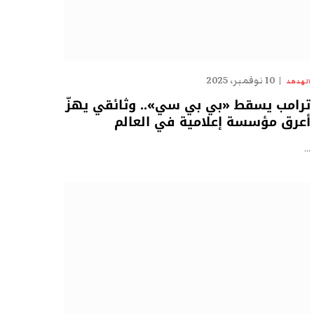
10 نوفمبر، 2025
الهدهد
ترامب يسقط «بي بي سي».. وثائقي يهزّ
أعرق مؤسسة إعلامية في العالم
…