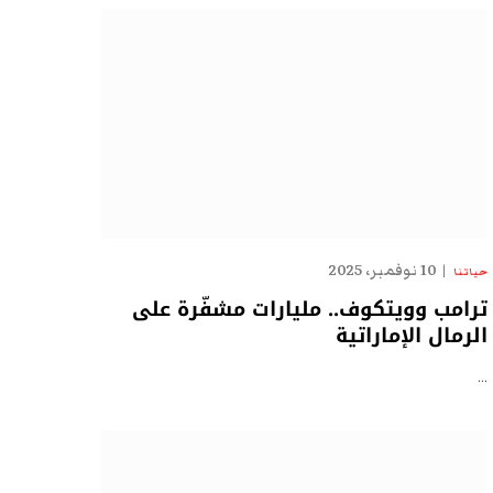
10 نوفمبر، 2025
حياتنا
ترامب وويتكوف.. مليارات مشفّرة على
الرمال الإماراتية
…