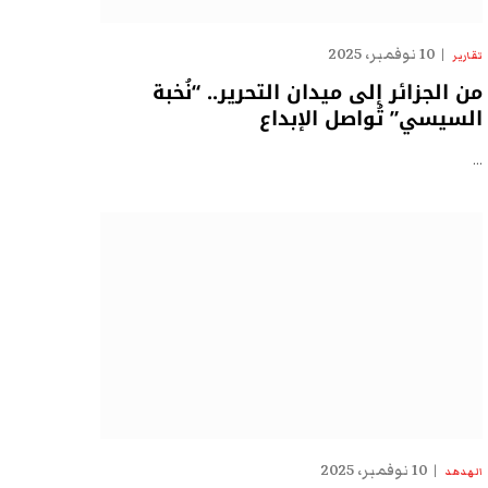
10 نوفمبر، 2025
تقارير
من الجزائر إلى ميدان التحرير.. “نُخبة
السيسي” تُواصل الإبداع
…
10 نوفمبر، 2025
الهدهد