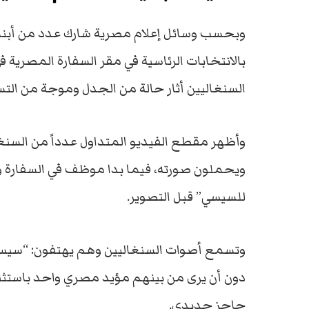
وبحسب وسائل إعلام مصرية شارك عدد من أبناء 
بالانتخابات الرئاسية في مقر السفارة المصرية
السنغاليين أثار حالة من الجدل وموجة من التس
وأظهر مقطع الفيديو المتداول عدداً من السن
ويحملون صورته، فيما بدا موظف في السفارة و
للسيسي” قبل التصوير.
وتسمع أصوات السنغاليين وهم يهتفون: “سيس
دون أن يرى من بينهم مؤيد مصري واحد باستثن
حاجز حديدي.