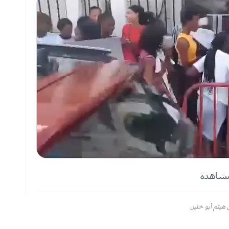
 هيثم أبو خليل