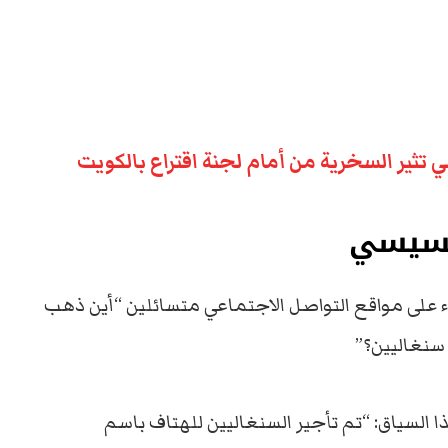
تثير السخرية من أمام لجنة اقتراع بالكويت
للسيسي
 على مواقع التواصل الاجتماعي متسائلين “أين ذهب
سنغاليين؟”
 السياق: “تم تأجير السنغاليين للهتاف باسم