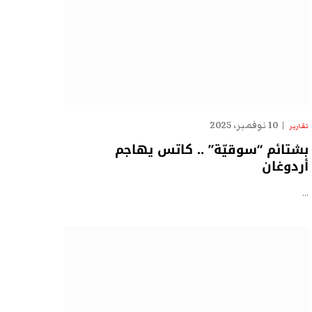
10 نوفمبر، 2025
تقارير
بشتائم “سوقيّة” .. كاتس يهاجم
أردوغان
…