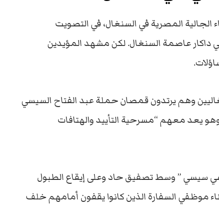
الجالية المصرية في السنغال، في التصويت
 في داكار عاصمة السنغال. لكن مشهد المؤيدين
اؤلات.
غاليين وهم يرتدون قمصان حملة عبد الفتاح السيسي
هو يعد معهم “مسرحية التأييد والهتافات
ي سيسي ” وسط تصفيق حاد وعلى إيقاع الطبول
اء موظفي السفارة الذين كانوا يقفون أمامهم خلف