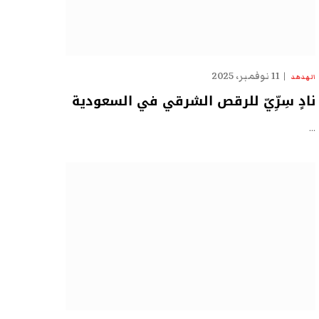
11 نوفمبر، 2025
الهدهد
نادٍ سِرِّيّ للرقص الشرقي في السعودية
…