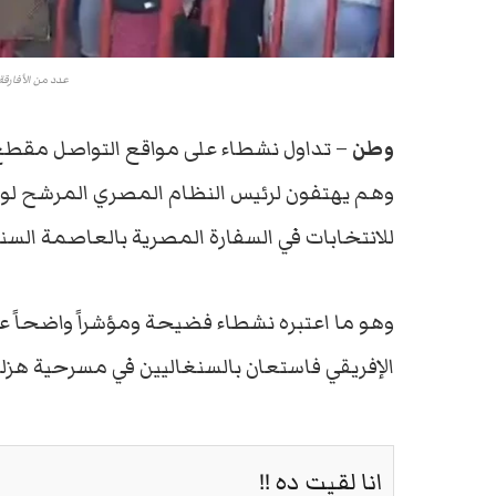
عدد من الأفارقة
وطن
– تداول نشطاء على مواقع التواصل مقطع ف
وهم يهتفون لرئيس النظام المصري المرشح لولا
للانتخابات في السفارة المصرية بالعاصمة السنغ
وهو ما اعتبره نشطاء فضيحة ومؤشراً واضحاً عل
الإفريقي فاستعان بالسنغاليين في مسرحية هز
انا لقيت ده !!