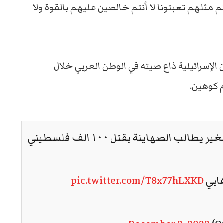
مثلهم تعبتونا لا أنتم خالصين عليهم بالقوة ولا
لإسرائيلية ذاع صيته في الوطن العربي خلال
م كوهين.
لب الصهاينة بقتل ١٠٠ الف فلسطيني
هابي
pic.twitter.com/T8x77hLXKD