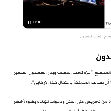
جعبري ينتقد بدر السعدون
دون
المقطع: “غزة تحت القصف وبدر السعدون الصغير
ه من تحريض على القتل ودعوات للإبادة بضوء أخضر