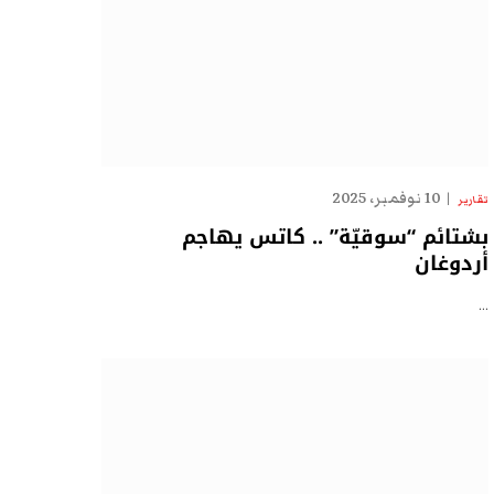
10 نوفمبر، 2025
تقارير
بشتائم “سوقيّة” .. كاتس يهاجم
أردوغان
…