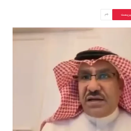
يريست