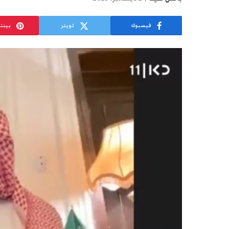
فيسبوك
تويتر
بينت