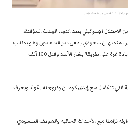
 لإبادة أهل غزة على طريقة بشار الأسد
حتلال الإسرائيلي بعد انتهاء الهدنة المؤقتة،
 لمتصهين سعودي يدعى بدر السعدون وهو يطالب
فيه الصحفي والباحث الإسرائيلي إيدي كوهين بإبادة غزة على طريقة بشار الأسد وقتل 100 ألف
 التي تتفاعل مع إيدي كوهين وتروج له بقوة، ويعرف
له تزامنا مع الأحداث الحالية والموقف السعودي