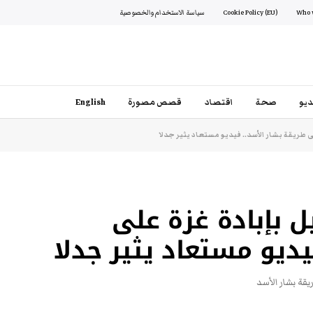
Cookie Policy (EU)
سياسة الاستخدام والخصوصية
يو
صحة
اقتصاد
قصص مصورة
English
 طريقة بشار الأسد.. فيديو مستعاد يثير جدلا
 بإبادة غزة على
ديو مستعاد يثير جدلا
يقة بشار الأسد