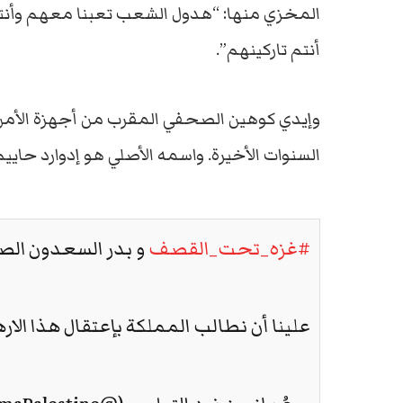
المخزي منها: “هدول الشعب تعبنا معهم وأنتم 
أنتم تاركينهم”.
وإيدي كوهين الصحفي المقرب من أجهزة الأمن ا
السنوات الأخيرة. واسمه الأصلي هو إدوارد حايي
#غزه_تحت_القصف
و بدر السعدون الصغير يطا
علينا أن نطالب المملكة بإعتقال هذا الار