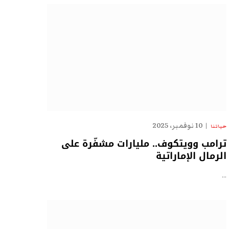
10 نوفمبر، 2025
حياتنا
ترامب وويتكوف.. مليارات مشفّرة على
الرمال الإماراتية
…