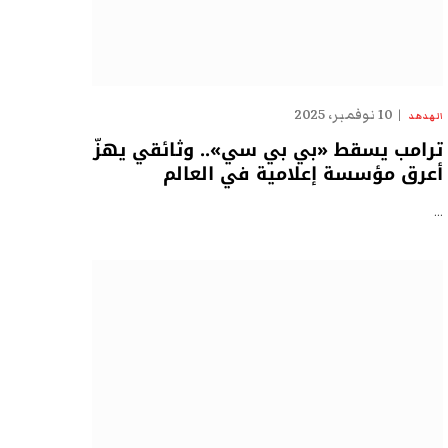
10 نوفمبر، 2025
الهدهد
ترامب يسقط «بي بي سي».. وثائقي يهزّ
أعرق مؤسسة إعلامية في العالم
…