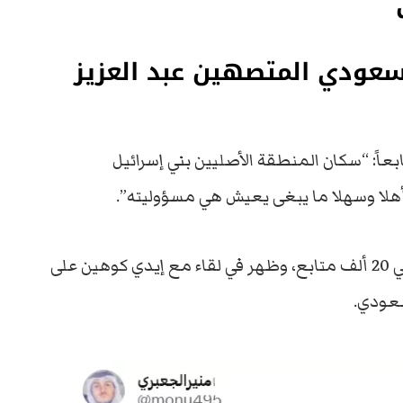
سعودي المتصهين عبد العزيز
ً: “سكان المنطقة الأصليين بني إسرائيل
أهلا وسهلا ما يبغى يعيش هي مسؤوليته”.
ولا يُعرف عن بدر السعدون الكثير، ويتابعه حوالي 20 ألف متابع، وظهر في لقاء مع إيدي كوهين على
سعودي.