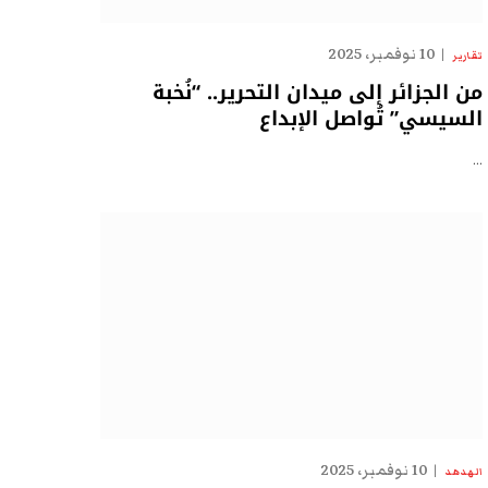
10 نوفمبر، 2025
تقارير
من الجزائر إلى ميدان التحرير.. “نُخبة
السيسي” تُواصل الإبداع
…
10 نوفمبر، 2025
الهدهد