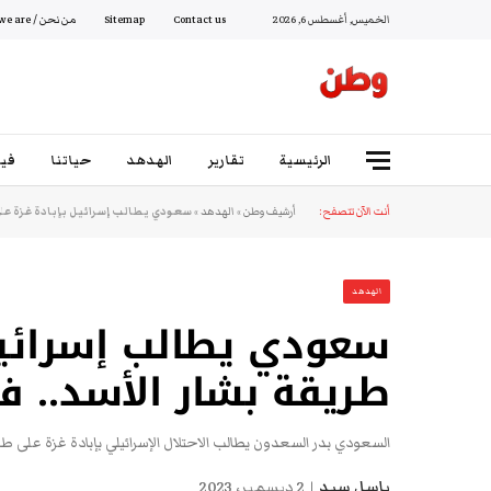
الخميس, أغسطس 6, 2026
Contact us
Sitemap
من نحن / Who we are
الرئيسية
تقارير
الهدهد
حياتنا
فيد
أنت الآن تتصفح:
أرشيف وطن
»
الهدهد
»
سعودي يطالب إسرائيل بإبادة غزة على
الهدهد
سعودي يطالب إسرائيل
طريقة بشار الأسد.. في
السعودي بدر السعدون يطالب الاحتلال الإسرائيلي بإبادة غزة على طر
باسل سيد
2 ديسمبر، 2023