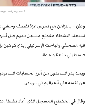
المتصهين بدر السعدون يدعو
وطن
– بالتزامن مع تعرض غزة لقصف وحشي من الا
استعاد النشطاء مقطع مسجل قديم قبل أشهر
فلسطيني دفعة واحدة.
ويعد بدر السعدون من أبرز الحسابات السعودية
عن نفسه على أنه يقيم في الرياض.
وقال في المقطع المسجل الذي أعاد نشطاء تداو