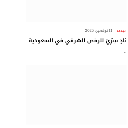
11 نوفمبر، 2025
الهدهد
نادٍ سِرِّيّ للرقص الشرقي في السعودية
…