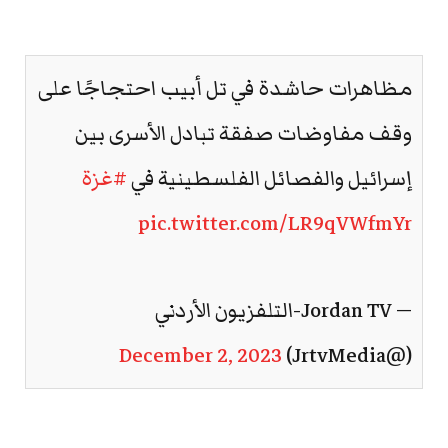
مظاهرات حاشدة في تل أبيب احتجاجًا على
وقف مفاوضات صفقة تبادل الأسرى بين
إسرائيل والفصائل الفلسطينية في
#غزة
pic.twitter.com/LR9qVWfmYr
— Jordan TV-التلفزيون الأردني
December 2, 2023
(@JrtvMedia)