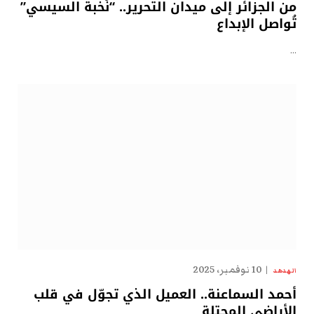
من الجزائر إلى ميدان التحرير.. “نُخبة السيسي”
تُواصل الإبداع
…
10 نوفمبر، 2025
الهدهد
أحمد السماعنة.. العميل الذي تجوّل في قلب
الأراضي المحتلة