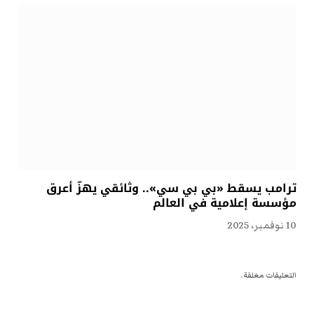
ترامب يسقط «بي بي سي».. وثائقي يهزّ أعرق
مؤسسة إعلامية في العالم
10 نوفمبر، 2025
التعليقات مغلقة.