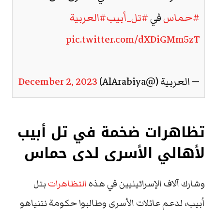
#حماس
في
#تل_أبيب
#العربية
pic.twitter.com/dXDiGMm5zT
— العربية (@AlArabiya)
December 2, 2023
تظاهرات ضخمة في تل أبيب
لأهالي الأسرى لدى حماس
وشارك آلاف الإسرائيليين في هذه
التظاهرات
بتل
أبيب، لدعم عائلات الأسرى وطالبوا حكومة نتنياهو