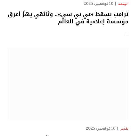
10 نوفمبر، 2025
الهدهد
ترامب يسقط «بي بي سي».. وثائقي يهزّ أعرق
مؤسسة إعلامية في العالم
…
10 نوفمبر، 2025
تقارير