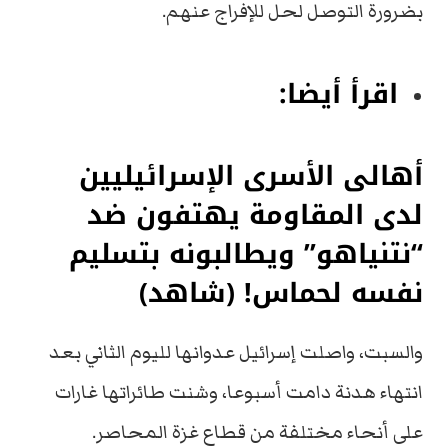
بضرورة التوصل لحل للإفراج عنهم.
اقرأ أيضا:
أهالى الأسرى الإسرائيليين
لدى المقاومة يهتفون ضد
“نتنياهو” ويطالبونه بتسليم
نفسه لحماس! (شاهد)
والسبت، واصلت إسرائيل عدوانها لليوم الثاني بعد
انتهاء هدنة دامت أسبوعا، وشنت طائراتها غارات
على أنحاء مختلفة من قطاع غزة المحاصر.