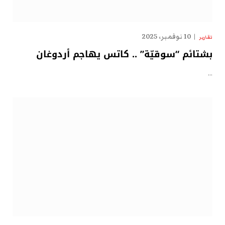
10 نوفمبر، 2025
تقارير
بشتائم “سوقيّة” .. كاتس يهاجم أردوغان
…