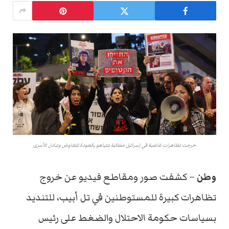
خرجت تظاهرات غاضبة في إسرائيل مطالبة نتنياهو بالعودة للتفاوض وتبادل الأسرى
وطن
– كشفت صور ومقاطع فيديو عن خروج
تظاهرات كبيرة للمستوطنين في تل أبيب، للتنديد
بسياسات حكومة الاحتلال والضغط على رئيس