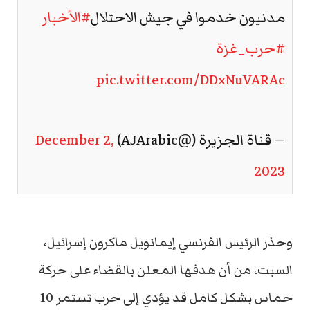
مدنيون خدموا في جيش الاحتلال
#الأخبار
#حرب_غزة
pic.twitter.com/DDxNuVARAc
— قناة الجزيرة (@AJArabic)
December 2,
2023
وحذر الرئيس الفرنسي إيمانويل ماكرون إسرائيل،
السبت، من أن هدفها المعلن بالقضاء على حركة
حماس بشكل كامل قد يؤدي إلى حرب تستمر 10