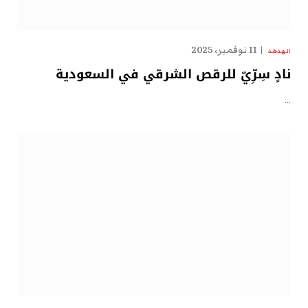
11 نوفمبر، 2025
الهدهد
نادٍ سِرِّيّ للرقص الشرقي في السعودية
…