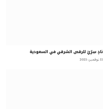
نادٍ سِرِّيّ للرقص الشرقي في السعودية
11 نوفمبر، 2025