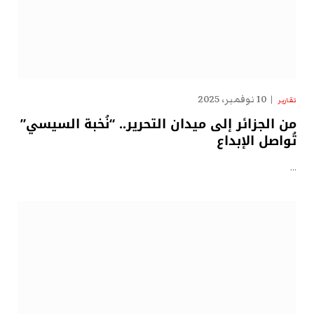
10 نوفمبر، 2025
تقارير
من الجزائر إلى ميدان التحرير.. “نُخبة السيسي”
تُواصل الإبداع
…