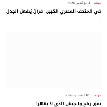
11 نوفمبر، 2025
حياتنا
في المتحف المصري الكبير.. قرآنٌ يُشعل الجدل
…
10 نوفمبر، 2025
الهدهد
نفق رفح والجيش الذي لا يقهر!