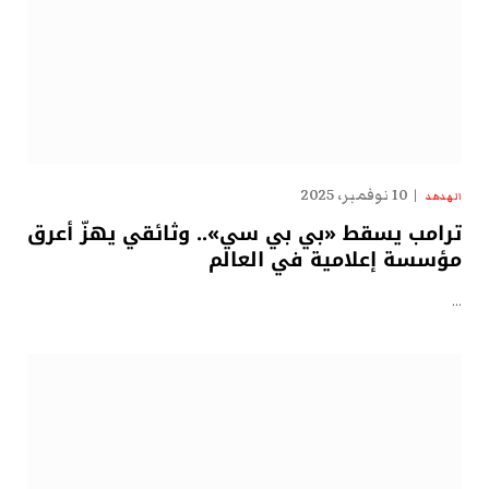
10 نوفمبر، 2025
الهدهد
ترامب يسقط «بي بي سي».. وثائقي يهزّ أعرق
مؤسسة إعلامية في العالم
…