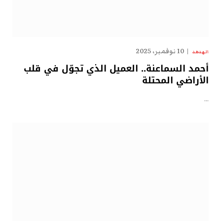
10 نوفمبر، 2025
الهدهد
أحمد السماعنة.. العميل الذي تجوّل في قلب
الأراضي المحتلة
…