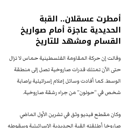
أمطرت عسقلان.. القبة
الحديدية عاجزة أمام صواريخ
القسام ومشهد للتاريخ
وقالت إن حركة المقاومة الفلسطينية حماس لا تزال
حتى الآن تمتلك قدرات صاروخية تصل إلى منطقة
الوسط. كما أفادت وسائل إعلام إسرائيلية بإصابة
شخص في “حولون” من جراء رشقة صاروخية.
وكان مقطع فيديو وثق في تشرين الأول الماضي
صاروخا أطلقته القبة الحديدية الإسرائيلية وسقوطه