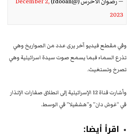
— رضوان الأخرس (@rdooan)
December 2,
2023
وفي مقطع فيديو آخر يرى عدد من الصواريخ وهي
تذرع السماء فبما يسمع صوت سيدة اسرائيلية وهي
تصرخ وتستغيث.
وأشارت قناة 12 الإسرائيلية إلى انطلاق صفارات الإنذار
في “غوش دان” و”هشفيلا” في الوسط.
اقرأ أيضا: