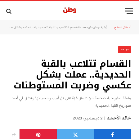
أنت الآن تتصفح:
أرشيف وطن
»
الهدهد
»
القسام تتلاعب بالقبة الحديدية.. عملت بشكل عكسي وضربت المستوطنات
الهدهد
القسام تتلاعب بالقبة
الحديدية.. عملت بشكل
عكسي وضربت المستوطنات
رشقة صاروخية ضخمة من شمال غزة على تل أبيب ومحيطها وفشل في أحد
صواريخ القبة الحديدية
خالد الأحمد
2 ديسمبر، 2023