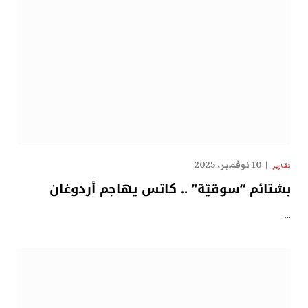
10 نوفمبر، 2025
تقارير
بشتائم “سوقيّة” .. كاتس يهاجم أردوغان
…