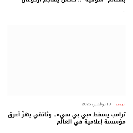
…
10 نوفمبر، 2025
الهدهد
ترامب يسقط «بي بي سي».. وثائقي يهزّ أعرق
مؤسسة إعلامية في العالم