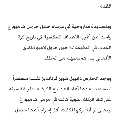
القدم.
وبتسديدة صاروخية في مرماه حقق حارس هامبورغ
واحداً من أغرب الأهداف العكسية في تاريخ كرة
القدم، في الدقيقة 27 حين حاول لاعبو النادي
الألماني بناء هجمتهم من الخلف.
ووجد الحارس دانييل هوير فرنانديز نفسه مضطراً
للتسديد بعدما أعاد المدافع الكرة له بطريقة سيئة،
لكن تلك الركلة القوية كانت في مرمى هامبورغ
ليتمنى لو أنه تركها لكانت أقل إحراجاً مما حصل.