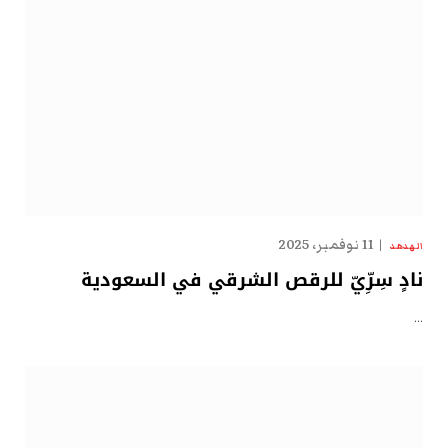
11 نوفمبر، 2025
الهدهد
نادٍ سِرِّيّ للرقص الشرقي في السعودية
…