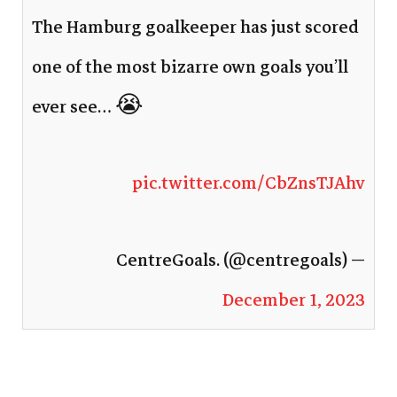
The Hamburg goalkeeper has just scored
one of the most bizarre own goals you’ll
ever see… 😭
pic.twitter.com/CbZnsTJAhv
— CentreGoals. (@centregoals)
December 1, 2023