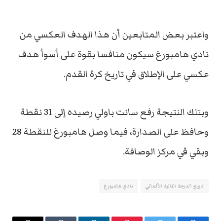
واعتبر بعض المتابعين أن هذا الهدف العكسي من
نادي هامبورغ سيكون منافسا بقوة على أسوأ هدف
عكسي على الإطلاق في تاريخ كرة القدم.
وبتلك النتيجة رفع سانت باولي رصيده إلى 31 نقطة
وحافظ على الصدارة، فيما وصل هامبورغ للنقطة 28
وبقي في مركز الوصافة.
دوري الدرجة الثانية الألماني
نادي هامبورغ