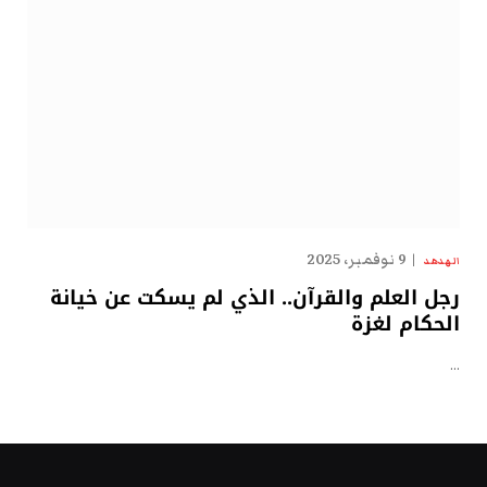
9 نوفمبر، 2025
الهدهد
رجل العلم والقرآن.. الذي لم يسكت عن خيانة
الحكام لغزة
…