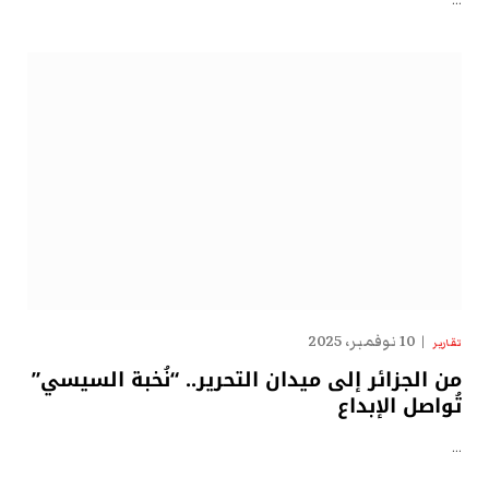
…
10 نوفمبر، 2025
تقارير
من الجزائر إلى ميدان التحرير.. “نُخبة السيسي”
تُواصل الإبداع
…