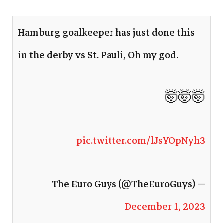
Hamburg goalkeeper has just done this
in the derby vs St. Pauli, Oh my god.
🤯🤯🤯
pic.twitter.com/lJsYOpNyh3
— The Euro Guys (@TheEuroGuys)
December 1, 2023