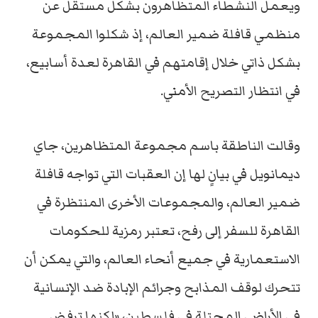
ويعمل النشطاء المتظاهرون بشكل مستقل عن
منظمي قافلة ضمير العالم، إذ شكلوا المجموعة
بشكل ذاتي خلال إقامتهم في القاهرة لعدة أسابيع،
في انتظار التصريح الأمني.
وقالت الناطقة باسم مجموعة المتظاهرين، جاي
ديمانويل في بيانٍ لها إن العقبات التي تواجه قافلة
ضمير العالم، والمجموعات الأخرى المنتظرة في
القاهرة للسفر إلى رفح، تعتبر رمزية للحكومات
الاستعمارية في جميع أنحاء العالم، والتي يمكن أن
تتحرك لوقف المذابح وجرائم الإبادة ضد الإنسانية
في الأراضي المحتلة في فلسطين، «لكنها ترفض