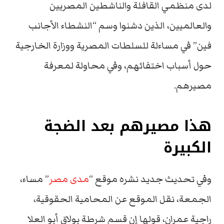
لدى منظمي القافلة والناشطين المصريين
والعالميين، الذين دشنوا وسم “النشطاء الأجانب
فين” في مساءلة للسلطات المصرية ووزارة الخارجية
حول أسباب اختفائهم، وفي محاولة لمعرفة
مصيرهم.
هذا مصيرهم بعد الضجة
الكبيرة
وفي تحديث جديد نشره موقع “
مدى مصر
” مساء،
الجمعة، نقل الموقع عن المحامية الحقوقية،
راجية عمران، قولها إن قسم شرطة بولاق أبو العلا