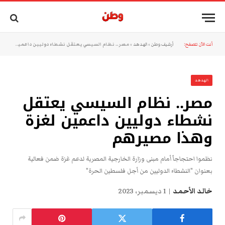
أنت الآن تتصفح:
أرشيف وطن
»
الهدهد
»
مصر.. نظام السيسي يعتقل نشطاء دوليين داعمين لغزة وهذا مصيرهم
الهدهد
مصر.. نظام السيسي يعتقل
نشطاء دوليين داعمين لغزة
وهذا مصيرهم
نظموا احتجاجاً أمام مبنى وزارة الخارجية المصرية لدعم غزة ضمن فعالية
بعنوان "النشطاء الدوليين من أجل فلسطين الحرة"
خالد الأحمد
1 ديسمبر، 2023