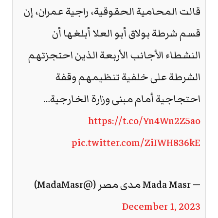
قالت المحامية الحقوقية، راجية عمران، إن
قسم شرطة بولاق أبو العلا أبلغها أن
النشطاء الأجانب الأربعة الذين احتجزتهم
الشرطة على خلفية تنظيمهم وقفة
احتجاجية أمام مبنى وزارة الخارجية…
https://t.co/Yn4Wn2Z5ao
pic.twitter.com/ZiIWH836kE
— Mada Masr مدى مصر (@MadaMasr)
December 1, 2023