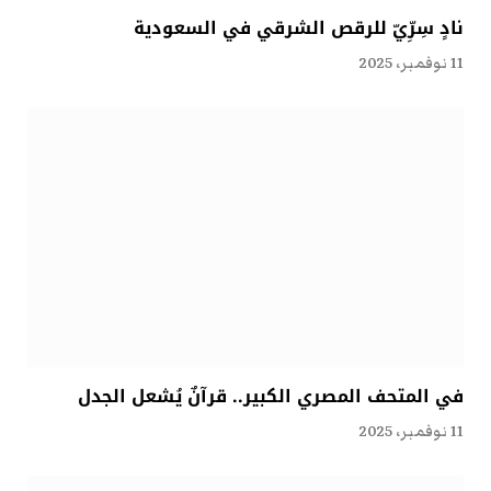
نادٍ سِرِّيّ للرقص الشرقي في السعودية
11 نوفمبر، 2025
في المتحف المصري الكبير.. قرآنٌ يُشعل الجدل
11 نوفمبر، 2025