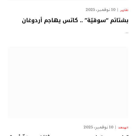
10 نوفمبر، 2025
تقارير
بشتائم “سوقيّة” .. كاتس يهاجم أردوغان
…
10 نوفمبر، 2025
الهدهد