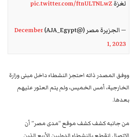
لغزة
pic.twitter.com/ftnULTNLwZ
— الجزيرة مصر (@AJA_Egypt)
December
1, 2023
ووفق المصدر ذاته احتجز النشطاء داخل مبنى وزارة
الخارجية، أمس الخميس، ولم يتم العثور عليهم
بعدها.
من جانبه كشف كشف موقع “مدى مصر” أن
الاتصال انقطع بالنشطاء الدوليين الأربع الذين