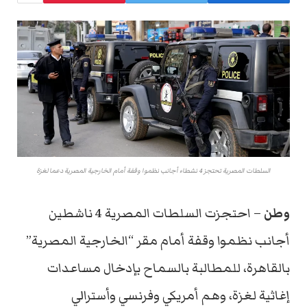
السلطات المصرية تحتجز 4 نشطاء أجانب نظموا وقفة أمام الخارجية المصرية دعما لغزة
وطن
– احتجزت السلطات المصرية 4 ناشطين
أجانب نظموا وقفة أمام مقر “الخارجية المصرية”
بالقاهرة، للمطالبة بالسماح بإدخال مساعدات
إغاثية لغزة، وهم أمريكي وفرنسي وأسترالي