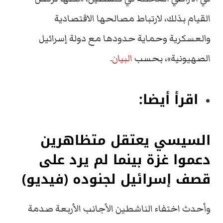
القيام بذلك، لارتباط مصالحها الاقتصادية
والعسكرية وحماية حدودها مع دولة إسرائيل
الصهيونية»، بحسب
البيان
.
اقرأ أيضا:
السيسي يعتقل متظاهرين
دعموا غزة بينما لم يرد على
قصف إسرائيل لجنوده (فيديو)
وأحدث اختفاء الناشطين الأجانب الأربعة صدمة