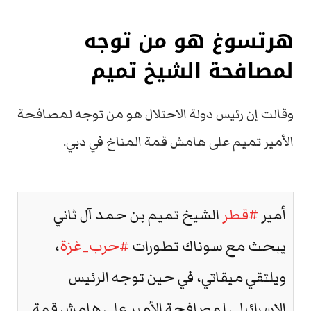
هرتسوغ هو من توجه
لمصافحة الشيخ تميم
وقالت إن رئيس دولة الاحتلال هو من توجه لمصافحة
الأمير تميم على هامش قمة المناخ في دبي.
أمير
#قطر
الشيخ تميم بن حمد آل ثاني
يبحث مع سوناك تطورات
#حرب_غزة
،
ويلتقي ميقاتي، في حين توجه الرئيس
الإسرائيلي لمصافحة الأمير على هامش قمة