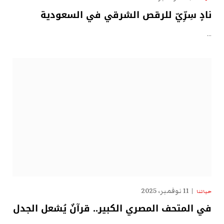
نادٍ سِرِّيّ للرقص الشرقي في السعودية
…
11 نوفمبر، 2025
حياتنا
في المتحف المصري الكبير.. قرآنٌ يُشعل الجدل