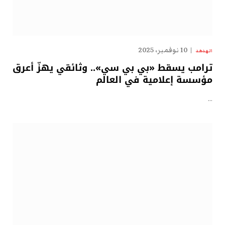
10 نوفمبر، 2025
الهدهد
ترامب يسقط «بي بي سي».. وثائقي يهزّ أعرق
مؤسسة إعلامية في العالم
…