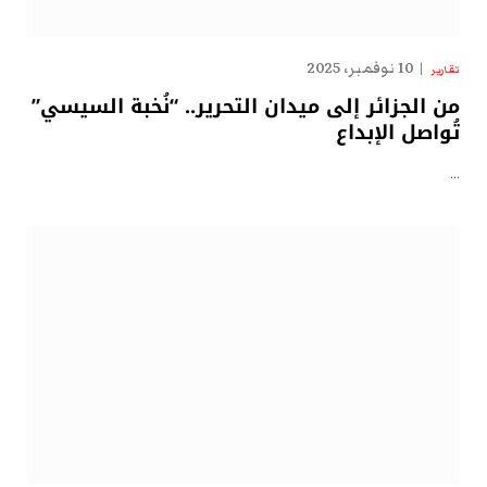
10 نوفمبر، 2025
تقارير
من الجزائر إلى ميدان التحرير.. “نُخبة السيسي”
تُواصل الإبداع
…