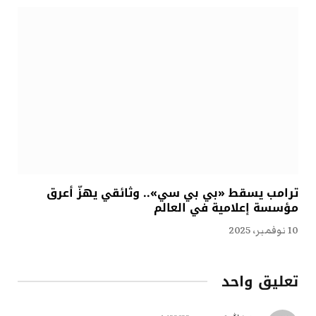
ترامب يسقط «بي بي سي».. وثائقي يهزّ أعرق
مؤسسة إعلامية في العالم
10 نوفمبر، 2025
تعليق واحد