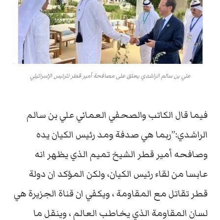
علي بن سالم الراشدي يعلق على مصافحة أمير قطر للرئيس الإسرائيلي
فيما قال الكاتب والصحفي العماني علي بن سالم
الراشدي:”ربما هي صدفة ومد رئيس الكيان يده
وصافحه أمير قطر الشيخ تميم الذي يظهر انه
عابسا من لقاء رئيس الكيان، ولكن المؤكد ان دولة
قطر تقاتل مع المقاومة ، ويكفي ان قناة الجزيرة هي
لسان المقاومة الذي يخاطب العالم ، وينقل ما