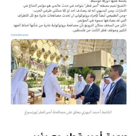
الناشط أحمد اليهري يعلق على مصافحة أمير قطر لهرتسوغ