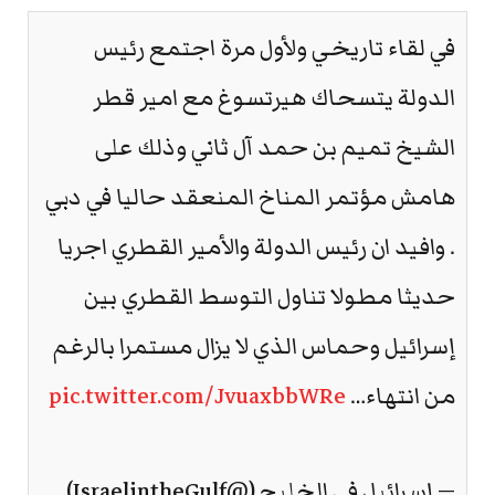
في لقاء تاريخي ولأول مرة اجتمع رئيس
الدولة يتسحاك هيرتسوغ مع امير قطر
الشيخ تميم بن حمد آل ثاني وذلك على
هامش مؤتمر المناخ المنعقد حاليا في دبي
. وافيد ان رئيس الدولة والأمير القطري اجريا
حديثا مطولا تناول التوسط القطري بين
إسرائيل وحماس الذي لا يزال مستمرا بالرغم
من انتهاء…
pic.twitter.com/JvuaxbbWRe
— إسرائيل في الخليج (@IsraelintheGulf)