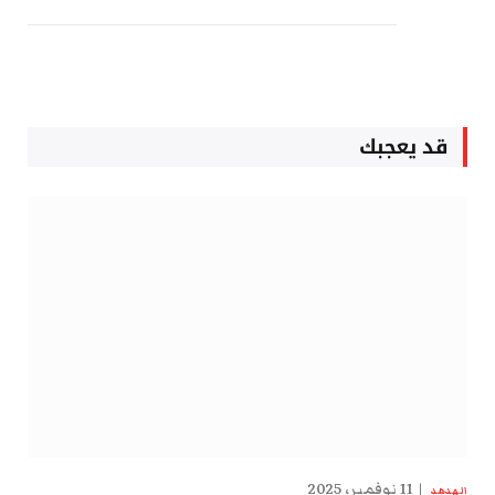
قد يعجبك
11 نوفمبر، 2025
الهدهد