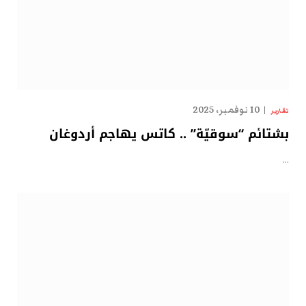
10 نوفمبر، 2025
تقارير
بشتائم “سوقيّة” .. كاتس يهاجم أردوغان
…