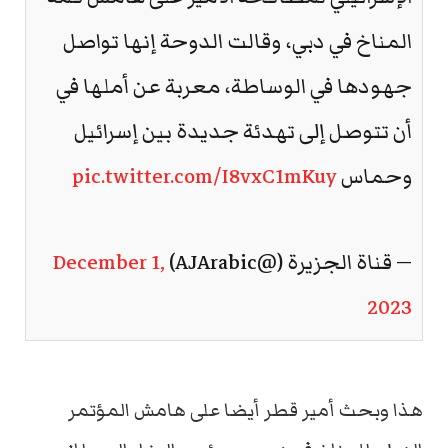
المناخ في دبي، وقالت الدوحة إنها تواصل
جهودها في الوساطة، معربة عن أملها في
أن تتوصل إلى تهدئة جديدة بين إسرائيل
وحماس
pic.twitter.com/I8vxC1mKuy
— قناة الجزيرة (@AJArabic)
December 1,
2023
هذا وبحث أمير قطر أيضا على هامش المؤتمر