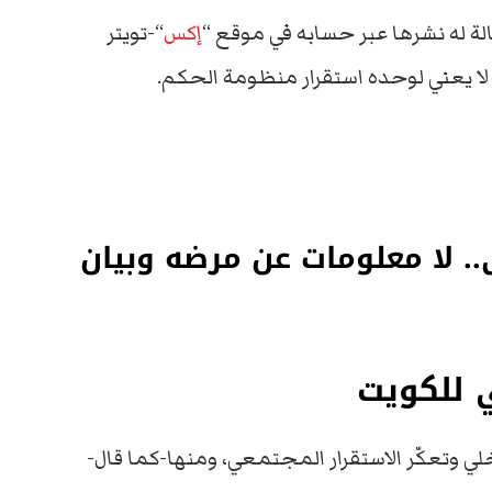
 له نشرها عبر حسابه في موقع “
إكس
“-تويتر
 لا يعني لوحده استقرار منظومة الحكم.
. لا معلومات عن مرضه وبيان
 للكويت
لي وتعكّر الاستقرار المجتمعي، ومنها-كما قال-