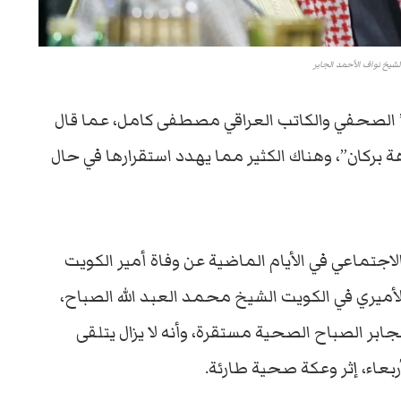
الشيخ نواف الأحمد الجابر
لصحفي والكاتب العراقي مصطفى كامل، عما قال
 بركان”، وهناك الكثير مما يهدد استقرارها في حال
اجتماعي في الأيام الماضية عن وفاة أمير الكويت
الأميري في الكويت الشيخ محمد العبد الله الصباح،
جابر الصباح الصحية مستقرة، وأنه لا يزال يتلقى
ربعاء، إثر وعكة صحية طارئة.