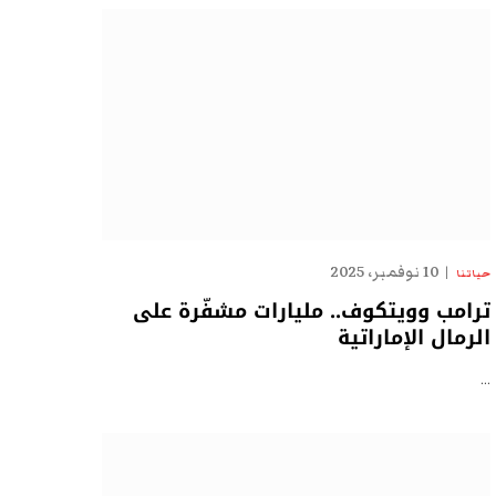
10 نوفمبر، 2025
حياتنا
ترامب وويتكوف.. مليارات مشفّرة على
الرمال الإماراتية
…