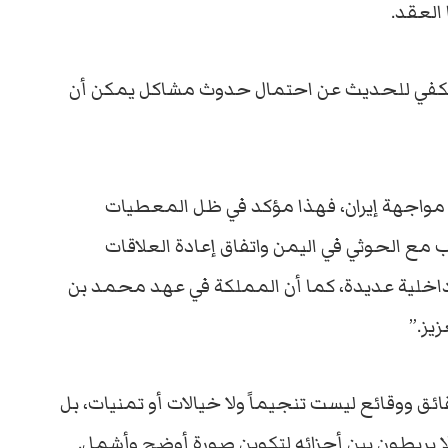
 العقد.
لة تكفي للحديث عن احتمال حدوث مشاكل يمكن أن
ي مواجهة إيران، فهذا مؤكد في ظل المعطيات
مع الحوثي في اليمن واتفاق إعادة العلاقات
داخلية عديدة، كما أن المملكة في عهد محمد بن
يز.”
ق ووقائع ليست تنجيماً ولا خيالات أو تمنيات، بل
 لا يربطون بين أجزائه لتكوين صورة أوضح وأشمل.