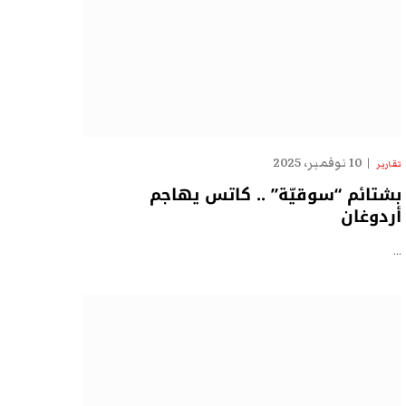
10 نوفمبر، 2025
تقارير
بشتائم “سوقيّة” .. كاتس يهاجم
أردوغان
…