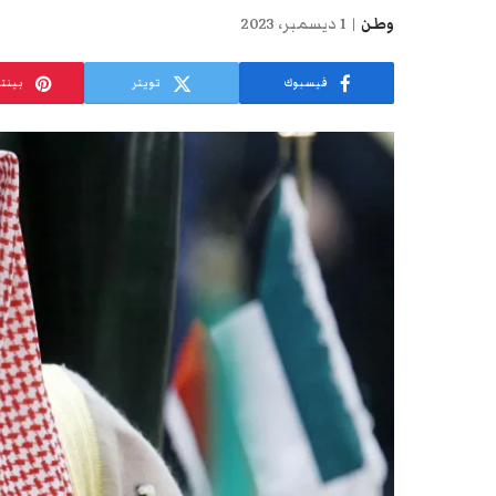
وطن
1 ديسمبر، 2023
فيسبوك
تويتر
بينت