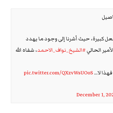
اصيل
عل كبيرة، حيث أشرنا إلى وجود ما يهدد
لأمير الحالي
#الشيخ_نواف_الاحمد
، شفاه الله
فهذا لا…
pic.twitter.com/QXzvWsUOoS
December 1, 20