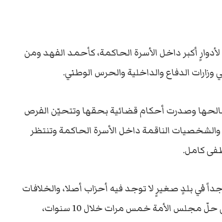
وارٍ أكبر داخل الأسرة الحاكمة، كأحمد الفهد ومن
 وزارات الدفاع والداخلية والحرس الوطني.
الحها وصدرت أحكام قضائية بحقها وتتحيّن الفرص
 والشخصيات الناقمة داخل الأسرة الحاكمة وتنتظر
فى كامل.
جداً في بلدٍ صغيرٍ لا توجد فيه أحزاب أصلا، والخلافات
الكبيرة بين المعارضة والحكومات والتي أدّت إلى حلّ مجلس الأمة خمس مرات خلال 10 سنوات،