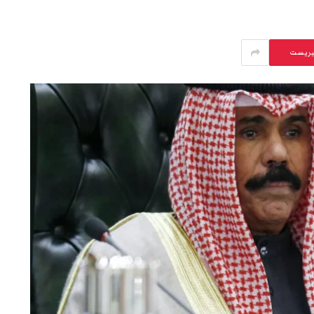
يريست