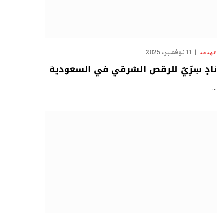
11 نوفمبر، 2025
الهدهد
نادٍ سِرِّيّ للرقص الشرقي في السعودية
…