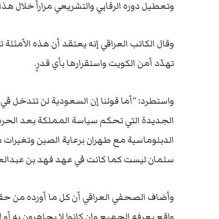
وتعطيل دوره الرقابي والتشريعي مراراً خلال هذا
وقال الكاتب العراقي إنه يعتقد أن هذه الأمث
تهدّد أمن الكويت واستقرارها بأي قدرٍ.
واستطرد: “أما قولنا إن السعودية لن تتدخل ف
الجديدة التي تحكم سياسة المملكة بعد الحرب 
الدبلوماسية مع طهران برعاية الصين وتغيرات 
سلمان ليست كما كانت في عهد فهد بن عبدالعز
وأضاف الصحفي العراقي أن كل ما أورده من حقائ
واقع يعرفه الجميع وإن كانوا لا يجاهرون به أو