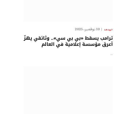
10 نوفمبر، 2025
الهدهد
ترامب يسقط «بي بي سي».. وثائقي يهزّ
أعرق مؤسسة إعلامية في العالم
…