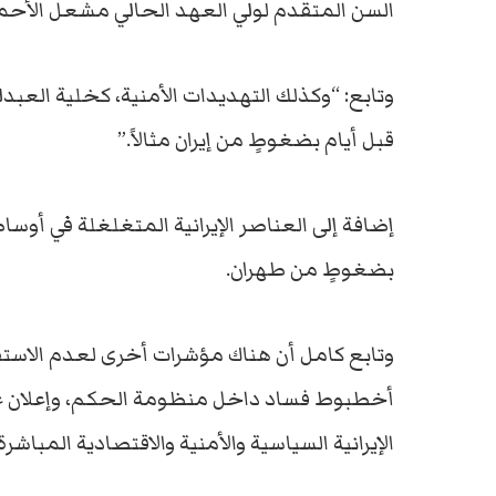
السن المتقدم لولي العهد الحالي مشعل الأحمد الصب
وتابع: “وكذلك التهديدات الأمنية، كخلية العب
قبل أيام بضغوطٍ من إيران مثالاً.”
إضافة إلى العناصر الإيرانية المتغلغلة في أوس
بضغوطٍ من طهران.
وتابع كامل أن هناك مؤشرات أخرى لعدم الاستقرا
أخطبوط فساد داخل منظومة الحكم، وإعلان غرفة 
الإيرانية السياسية والأمنية والاقتصادية المباشر