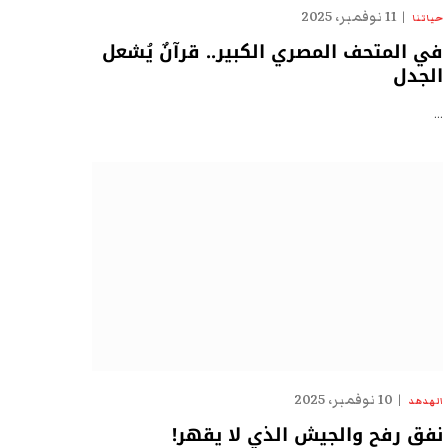
11 نوفمبر، 2025
حياتنا
في المتحف المصري الكبير.. قرآنٌ يُشعل
الجدل
…
10 نوفمبر، 2025
الهدهد
نفق رفح والجيش الذي لا يقهر!