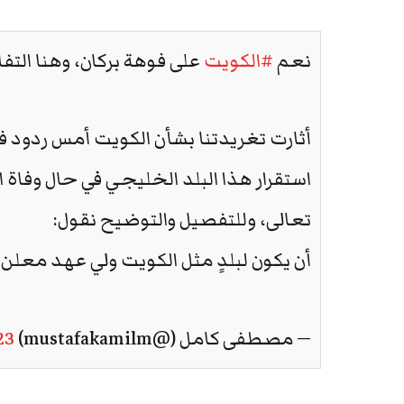
نعم
#الكويت
على فوهة بركان، وهنا التف
أثارت تغريدتنا بشأن الكويت أمس ردود ف
استقرار هذا البلد الخليجي في حال وفاة ا
تعالى، وللتفصيل والتوضيح نقول:
أن يكون لبلدٍ مثل الكويت ولي عهد معلن 
— مصطفى كامل (@mustafakamilm)
23