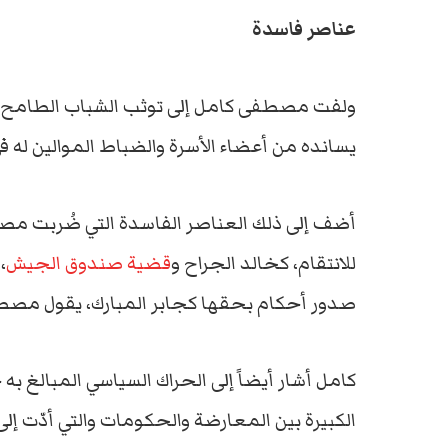
عناصر فاسدة
ولفت مصطفى كامل إلى توثب الشباب الطامح لأد
يسانده من أعضاء الأسرة والضباط الموالين له في
أضف إلى ذلك العناصر الفاسدة التي ضُربت مص
للانتقام، كخالد الجراح و
قضية صندوق الجيش
،
صدور أحكام بحقها كجابر المبارك، يقول مصط
كامل أشار أيضاً إلى الحراك السياسي المبالغ به 