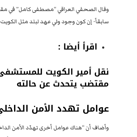
وقال الصحفي العراقي “مصطفى كامل” في مقالة
سابقاً- إن كون وجود ولي عهد لبلد مثل الكويت
اقرأ أيضا :
نقل أمير الكويت للمستشفى.
مقتضب يتحدث عن حالته
عوامل تهدد الأمن الداخلي
وأضاف أن “هناك عوامل أخرى تهدّد الأمن الداخ