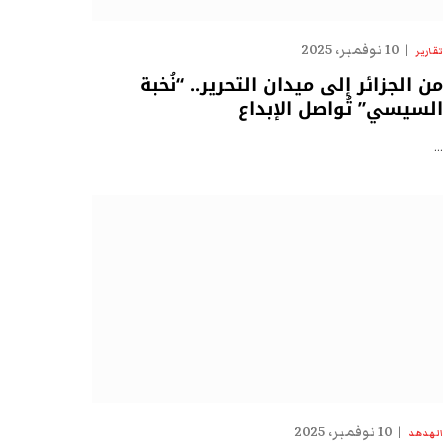
10 نوفمبر، 2025
تقارير
من الجزائر إلى ميدان التحرير.. “نُخبة
السيسي” تُواصل الإبداع
…
10 نوفمبر، 2025
الهدهد