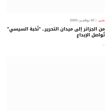
10 نوفمبر، 2025
تقارير
من الجزائر إلى ميدان التحرير.. “نُخبة السيسي”
تُواصل الإبداع
…