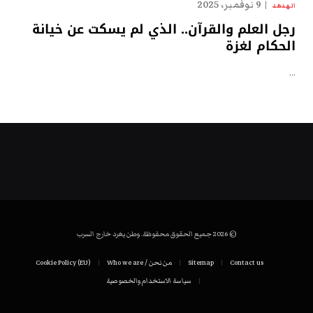
9 نوفمبر، 2025
الهدهد
رجل العلم والقرآن.. الذي لم يسكت عن خيانة
الحكام لغزة
…
© 2026 جميع الحقوق محفوظة. وطن يغرد خارج السرب
Contact us
Sitemap
من نحن / Who we are
Cookie Policy (EU)
سياسة الاستخدام والخصوصية