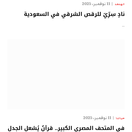
11 نوفمبر، 2025
الهدهد
نادٍ سِرِّيّ للرقص الشرقي في السعودية
…
11 نوفمبر، 2025
حياتنا
في المتحف المصري الكبير.. قرآنٌ يُشعل الجدل