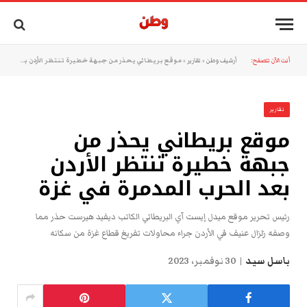
أنت الآن تتصفح:
أرشيف وطن
»
تقارير
»
موقع بريطاني يحذر من جبهة خطيرة تنتظر الأردن بعد الحرب المدمرة في غزة
تقارير
موقع بريطاني يحذر من
جبهة خطيرة تنتظر الأردن
بعد الحرب المدمرة في غزة
رئيس تحرير موقع ميدل إيست آي البريطاني الكاتب ديفيد هيرست حذر مما
وصفه زلزال عنيف في الأردن جراء محاولات تفريغ قطاع غزة من سكانه
باسل سيد
30 نوفمبر، 2023