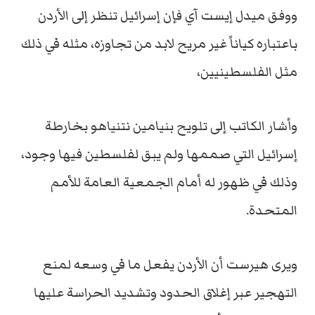
ووفق ميدل إيست آي فإن إسرائيل تنظر إلى الأردن
باعتباره كياناً غير مريح لابد من تجاوزه، مثله في ذلك
مثل الفلسطينيين،
وأشار الكاتب إلى تلويح بنيامين نتنياهو بخارطة
إسرائيل التي صممها ولم يبق لفلسطين فيها وجود،
وذلك في ظهور له أمام الجمعية العامة للأمم
المتحدة.
ويرى هيرست أن الأردن يفعل ما في وسعه لمنع
التهجير عبر إغلاق الحدود وتشديد الحراسة عليها