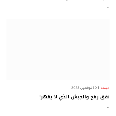
…
10 نوفمبر، 2025
الهدهد
نفق رفح والجيش الذي لا يقهر!
…