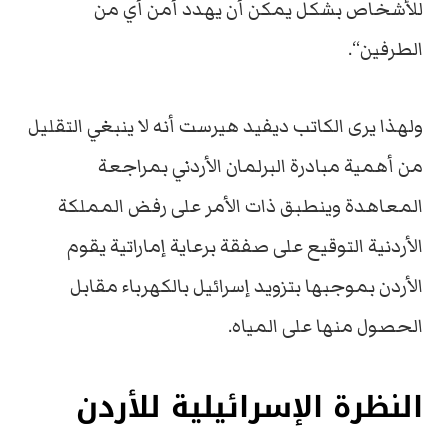
للأشخاص بشكل يمكن أن يهدد أمن أي من
الطرفين“.
ولهذا يرى الكاتب ديفيد هيرست أنه لا ينبغي التقليل
من أهمية مبادرة البرلمان الأردني بمراجعة
المعاهدة وينطبق ذات الأمر على رفض المملكة
الأردنية التوقيع على صفقة برعاية إماراتية يقوم
الأردن بموجبها بتزويد إسرائيل بالكهرباء مقابل
الحصول منها على المياه.
النظرة الإسرائيلية للأردن