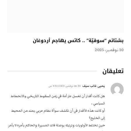
بشتائم “سوقيّة” .. كاتس يهاجم أردوغان
10 نوفمبر، 2025
تعليقان
يحيى غالب سيف
on
30 نوفمبر، 2023 9:51 ص
هل كانت أقدار أن تغسل عار أمة في زمن السقوط التاريخي والانحطاط
السياسي ،
أو كانت هذه الأقدار في أن تكشف سوأة نظام عربي يمتد من المحيط
إلى الخليج؟
حين تختلط الأولويات وترتبك بوصلة قائد المسيرة والحاكم بأمره لا بأمر