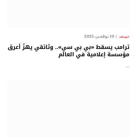
10 نوفمبر، 2025
الهدهد
ترامب يسقط «بي بي سي».. وثائقي يهزّ أعرق
مؤسسة إعلامية في العالم
…