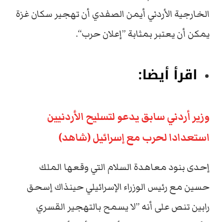
الخارجية الأردني أيمن الصفدي أن تهجير سكان غزة
يمكن أن يعتبر بمثابة ”إعلان حرب“.
اقرأ أيضا:
وزير أردني سابق يدعو لتسليح الأردنيين
استعدادا لحرب مع إسرائيل (شاهد)
إحدى بنود معاهدة السلام التي وقعها الملك
حسين مع رئيس الوزراء الإسرائيلي حينذاك إسحق
رابين تنص على أنه ”لا يسمح بالتهجير القسري