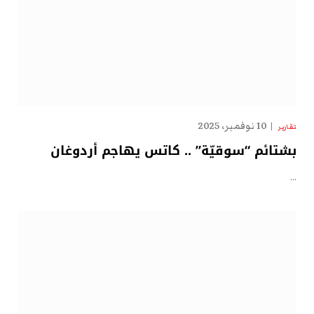
10 نوفمبر، 2025
تقارير
بشتائم “سوقيّة” .. كاتس يهاجم أردوغان
…