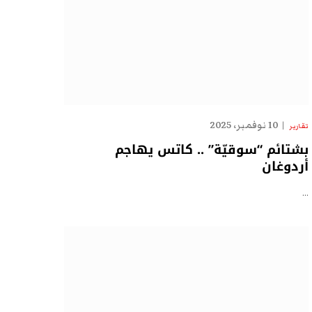
10 نوفمبر، 2025
تقارير
بشتائم “سوقيّة” .. كاتس يهاجم
أردوغان
…