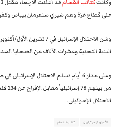
وكانت
كتائب القسام
ق
على قطاع غزة وهم شيري سلفرمان بيباس وكفير 
وشن الاحتلال الإسرائيل في 
البنية التحتية وعشرات الآلاف من الضحايا ال
من بين
الاحتلال الإسرائيلي.
الأسرى الإسرائيليين
كتائب القسام