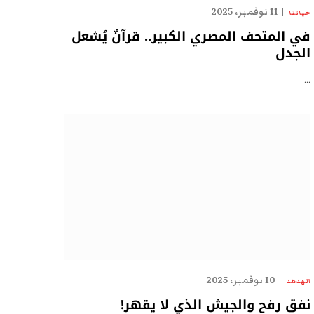
11 نوفمبر، 2025
حياتنا
في المتحف المصري الكبير.. قرآنٌ يُشعل
الجدل
…
10 نوفمبر، 2025
الهدهد
نفق رفح والجيش الذي لا يقهر!