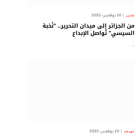
10 نوفمبر، 2025
تقارير
من الجزائر إلى ميدان التحرير.. “نُخبة
السيسي” تُواصل الإبداع
…
10 نوفمبر، 2025
الهدهد