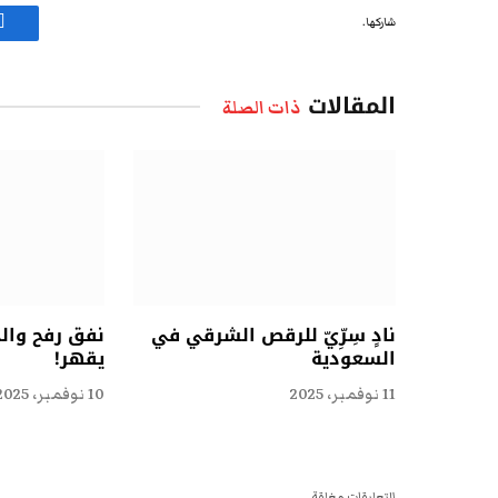
شاركها.
ف
المقالات
ذات الصلة
نادٍ سِرِّيّ للرقص الشرقي في
نفق رفح وال
السعودية
يقهر!
11 نوفمبر، 2025
10 نوفمبر، 2025
التعليقات مغلقة.