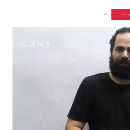
يريست