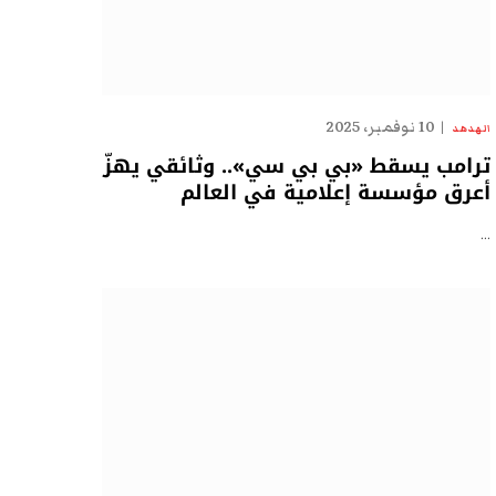
10 نوفمبر، 2025
الهدهد
ترامب يسقط «بي بي سي».. وثائقي يهزّ
أعرق مؤسسة إعلامية في العالم
…