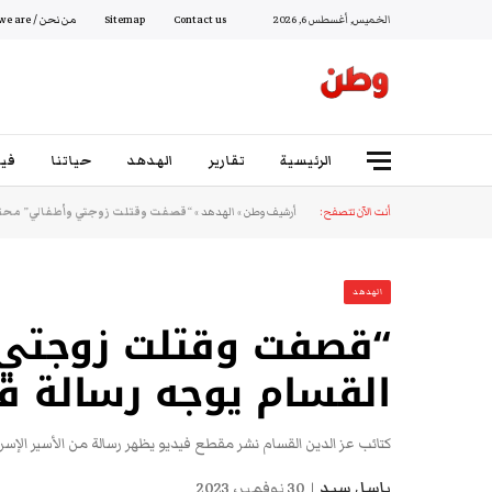
الخميس, أغسطس 6, 2026
Contact us
Sitemap
من نحن / Who we are
الرئيسية
تقارير
الهدهد
حياتنا
فيد
أنت الآن تتصفح:
أرشيف وطن
»
الهدهد
»
“قصفت وقتلت زوجتي وأطفالي” محتجز 
الهدهد
“قصفت وقتلت زوجتي 
القسام يوجه رسالة قو
كتائب عز الدين القسام نشر مقطع فيديو يظهر رسالة من الأسير الإسرائي
باسل سيد
30 نوفمبر، 2023