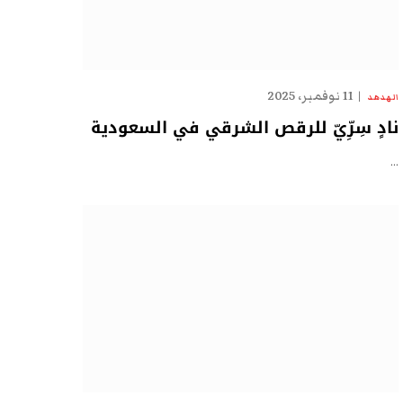
11 نوفمبر، 2025
الهدهد
نادٍ سِرِّيّ للرقص الشرقي في السعودية
…