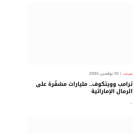
10 نوفمبر، 2025
حياتنا
ترامب وويتكوف.. مليارات مشفّرة على
الرمال الإماراتية
…