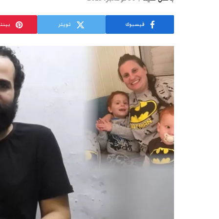
فيسبوك
تويتر
بينت