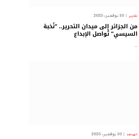
10 نوفمبر، 2025
تقارير
من الجزائر إلى ميدان التحرير.. “نُخبة
السيسي” تُواصل الإبداع
…
10 نوفمبر، 2025
الهدهد