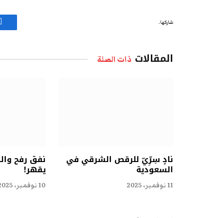
شاركها.
ف
المقالات
ذات الصلة
نادٍ سِرِّيّ للرقص الشرقي في
نفق رفح وال
السعودية
يقهر!
11 نوفمبر، 2025
10 نوفمبر، 2025