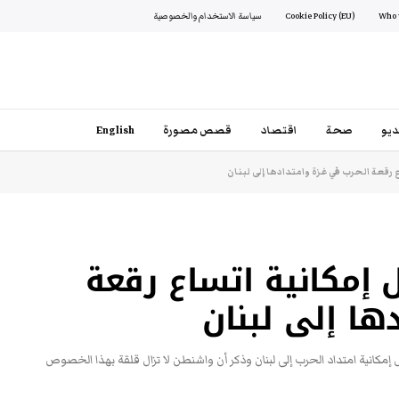
Cookie Policy (EU)
سياسة الاستخدام والخصوصية
يو
صحة
اقتصاد
قصص مصورة
English
رقعة الحرب في غزة وامتدادها إلى لبنان
 إمكانية اتساع رقعة
ها إلى لبنان
كانية امتداد الحرب إلى لبنان وذكر أن واشنطن لا تزال قلقة بهذا الخصوص