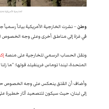
الخارجية الأمريكية تخشى
وطن
– نشرت الخارجية الأمريكية بياناً رسمياً 
في غزة إلى مناطق أخرى وعلى وجه الخصوص الأرا
ونقل الحساب الرسمي للخارجية على منصة
إك
المتحدة، ليندا توماس غرينفيلد قولها: “ما زلنا 
وأضاف أن القلق ينعكس على وجه الخصوص حول لبن
إلى لبنان، حيث سيكون للتصعيد آثار خطيرة على ا