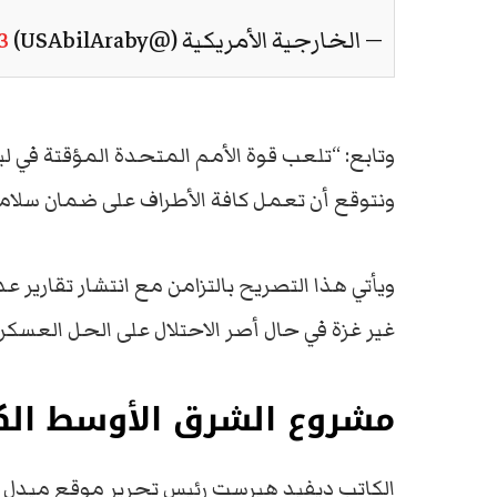
— الخارجية الأمريكية (@USAbilAraby)
3
وتابع: “تلعب قوة الأمم المتحدة المؤقتة في لبن
ونتوقع أن تعمل كافة الأطراف على ضمان سلام
ويأتي هذا التصريح بالتزامن مع انتشار تقارير 
غير غزة في حال أصر الاحتلال على الحل العسكر
مشروع الشرق الأوسط الكب
الكاتب ديفيد هيرست رئيس تحرير موقع ميدل إ