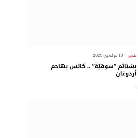
10 نوفمبر، 2025
تقارير
بشتائم “سوقيّة” .. كاتس يهاجم
أردوغان
…