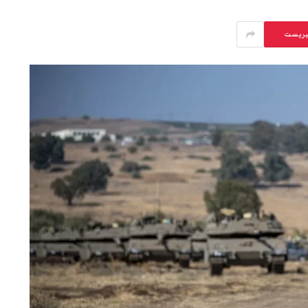
يريست