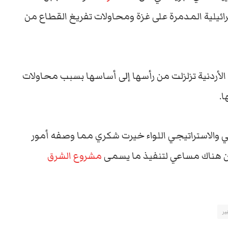
رائيلية المدمرة على غزة ومحاولات تفريغ القطاع من
أردنية تزلزلت من رأسها إلى أساسها بسبب محاولات
ا.
ي والاستراتيجي اللواء خيرت شكري مما وصفه أمور
ن هناك مساعي لتنفيذ ما يسمى
مشروع الشرق
ير