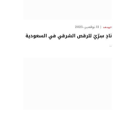
11 نوفمبر، 2025
الهدهد
نادٍ سِرِّيّ للرقص الشرقي في السعودية
…