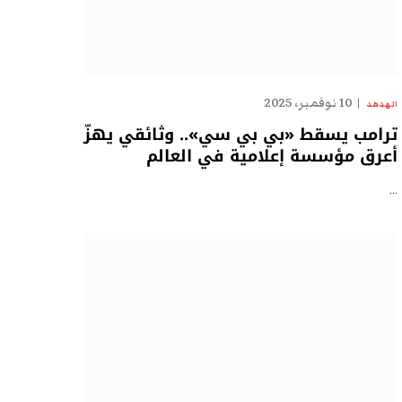
10 نوفمبر، 2025
الهدهد
ترامب يسقط «بي بي سي».. وثائقي يهزّ
أعرق مؤسسة إعلامية في العالم
…