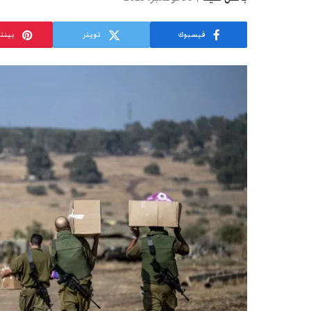
فيسبوك
تويتر
بينت