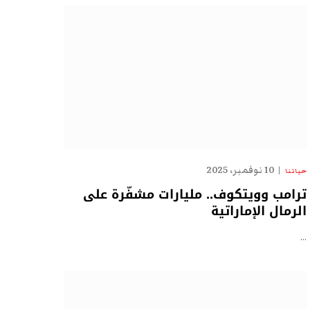
10 نوفمبر، 2025
حياتنا
ترامب وويتكوف.. مليارات مشفّرة على
الرمال الإماراتية
…