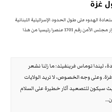
ول غزة
تعادة الهدوء على طول الحدود الإسرائيلية اللبنانية
أمر في غاية الأهمية، ويشكل التنفيذ الكامل لقرار مجلس الأمن رقم 1701 عنصرا رئيسيا من هذا
ة، ليندا توماس غرينفيلد: ما زلنا نشعر
 غزة. وعلى وجه الخصوص، لا تريد الولايات
حيث سيكون للتصعيد آثار خطيرة على السلام
إن…