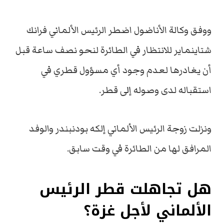
ووفق وكالة الأناضول اضطر الرئيس الألماني فرانك
شتاينماير للانتظار في الطائرة لنحو نصف ساعة قبل
أن يغادرها لعدم وجود أي مسؤول قطري في
استقباله لدى وصوله إلى قطر.
ونزلت زوجة الرئيس الألماني إلكه بودنبندر والوفد
المرافق لها من الطائرة في وقت سابق.
هل تجاهلت قطر الرئيس
الألماني لأجل غزة؟