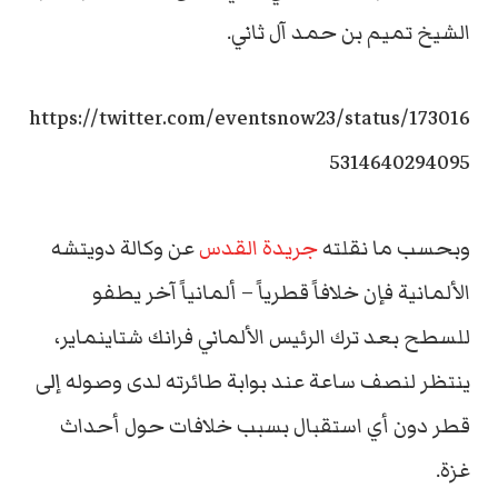
الشيخ تميم بن حمد آل ثاني.
https://twitter.com/eventsnow23/status/173016
5314640294095
وبحسب ما نقلته
جريدة القدس
عن وكالة دويتشه
الألمانية فإن خلافاً قطرياً – ألمانياً آخر يطفو
للسطح بعد ترك الرئيس الألماني فرانك شتاينماير،
ينتظر لنصف ساعة عند بوابة طائرته لدى وصوله إلى
قطر دون أي استقبال بسبب خلافات حول أحداث
غزة.