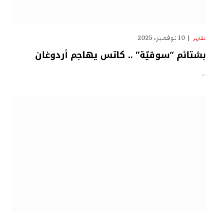
10 نوفمبر، 2025
تقارير
بشتائم “سوقيّة” .. كاتس يهاجم أردوغان
…