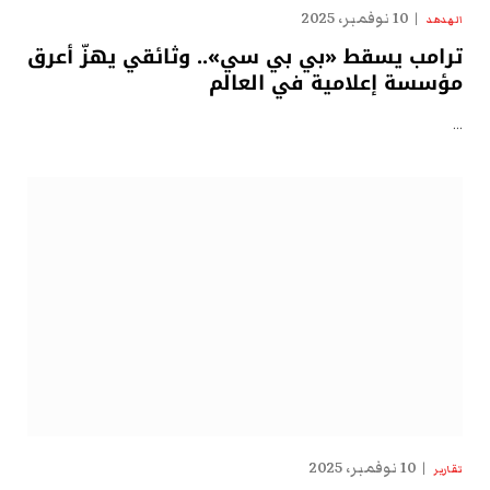
10 نوفمبر، 2025
الهدهد
ترامب يسقط «بي بي سي».. وثائقي يهزّ أعرق
مؤسسة إعلامية في العالم
…
10 نوفمبر، 2025
تقارير