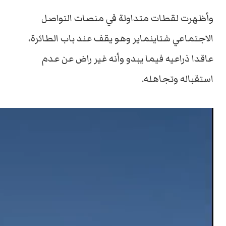
وأظهرت لقطات متداولة في منصات التواصل
الاجتماعي شتاينماير وهو يقف عند باب الطائرة،
عاقدا ذراعيه فيما يبدو وأنه غير راض عن عدم
استقباله وتجاهله.