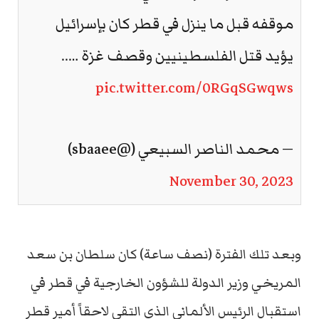
موقفه قبل ما ينزل في قطر كان بإسرائيل
يؤيد قتل الفلسطينيين وقصف غزة …..
pic.twitter.com/0RGqSGwqws
— محمد الناصر السبيعي (@sbaaee)
November 30, 2023
وبعد تلك الفترة (نصف ساعة) كان سلطان بن سعد
المريخي وزير الدولة للشؤون الخارجية في قطر في
استقبال الرئيس الألماني الذي التقى لاحقاً أمير قطر