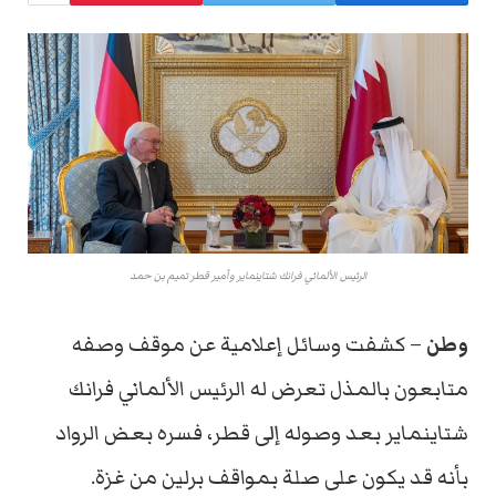
الرئيس الألماني فرانك شتاينماير وأمير قطر تميم بن حمد
وطن
– كشفت وسائل إعلامية عن موقف وصفه
متابعون بالمذل تعرض له الرئيس الألماني فرانك
شتاينماير بعد وصوله إلى قطر، فسره بعض الرواد
بأنه قد يكون على صلة بمواقف برلين من غزة.