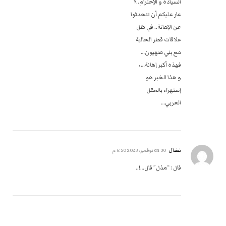
السيادة و الإحترام..؟ ‏
عار عليكم أن تتحدثوا ‏
عن الإهانة.. في ظل ‏
علاقات قطر الحالية ‏
مع بني صهيون… ‏
فهذه أكبر إهانة…، ‏
و هذا الخبر هو ‏
إستهزاء بالعقل ‏
العربي…‏‎ ‎
نضال
on
30 نوفمبر، 2023 6:50 م
قال : “مذل” قال…!..