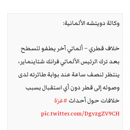
وكالة دويتشه الألمانية:
خلاف قطري – ألماني آخر يطفو للسطح
بعد ترك الرئيس الألماني فرانك شتاينماير،
ينتظر لنصف ساعة عند بوابة طائرته لدى
وصوله إلى قطر دون أي استقبال بسبب
خلافات حول أحداث
#غزة
pic.twitter.com/DgvzgZV9CH