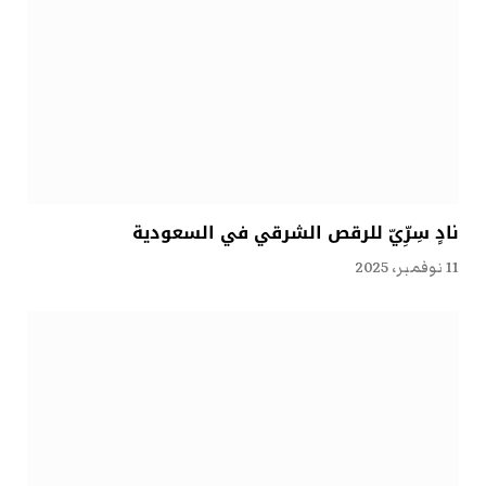
نادٍ سِرِّيّ للرقص الشرقي في السعودية
11 نوفمبر، 2025