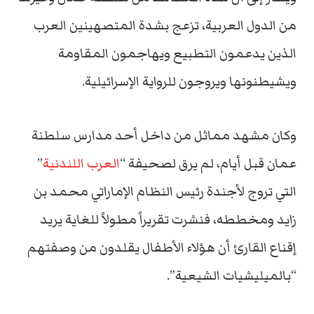
من الدول العربية، تزعج بشدة المتصهينين العرب
الذين يدعمون التطبيع ويهاجمون المقاومة
ويشيطنونها ويروجون للرواية الإسرائيلية.
وكان مشهد مماثل من داخل أحد مدارس سلطنة
عمان قبل أيام، لم يرق لصحيفة “
العرب اللندنية
”
التي تروج لأجندة رئيس النظام الإماراتي محمد بن
زايد ومخططه، فنشرت تقريراً مطولاً للغاية يريد
إقناع القارئ أن هؤلاء الأطفال يقلدون من وصفتهم
“بالميليشيات الشيعية”.