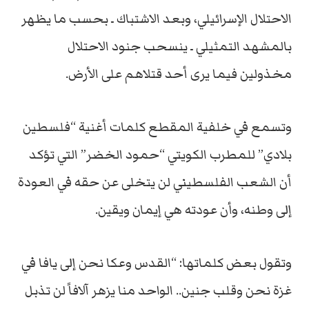
الاحتلال الإسرائيلي، وبعد الاشتباك ـ بحسب ما يظهر
بالمشهد التمثيلي ـ ينسحب جنود الاحتلال
مخذولين فيما يرى أحد قتلاهم على الأرض.
وتسمع في خلفية المقطع كلمات أغنية “فلسطين
بلادي” للمطرب الكويتي “حمود الخضر” التي تؤكد
أن الشعب الفلسطيني لن يتخلى عن حقه في العودة
إلى وطنه، وأن عودته هي إيمان ويقين.
وتقول بعض كلماتها: “القدس وعكا نحن إلى يافا في
غزة نحن وقلب جنين.. الواحد منا يزهر آلافاً لن تذبل