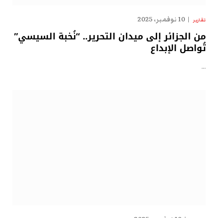
10 نوفمبر، 2025
تقارير
من الجزائر إلى ميدان التحرير.. “نُخبة السيسي”
تُواصل الإبداع
…