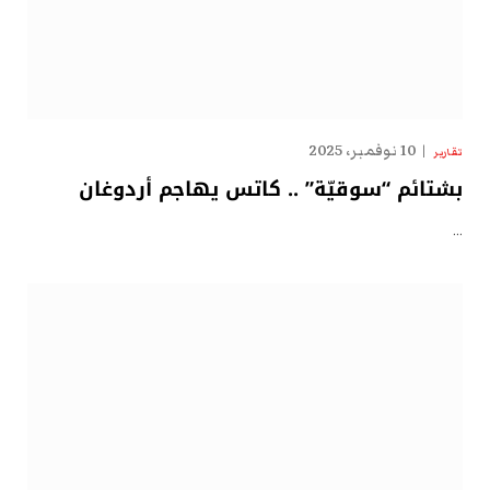
10 نوفمبر، 2025
تقارير
بشتائم “سوقيّة” .. كاتس يهاجم أردوغان
…