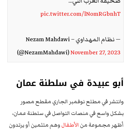
صحيفة العرب التي…
pic.twitter.com/lNomRGbnhT
— نظام المهداوي – Nezam Mahdawi
(@NezamMahdawi)
November 27, 2023
أبو عبيدة في سلطنة عمان
وانتشر في مطلع نوفمبر الجاري مقطع مصور
بشكل واسع في منصات التواصل في سلطنة عمان،
أظهر مجموعة من
الأطفال
وهم ملثمين أو يرتدون