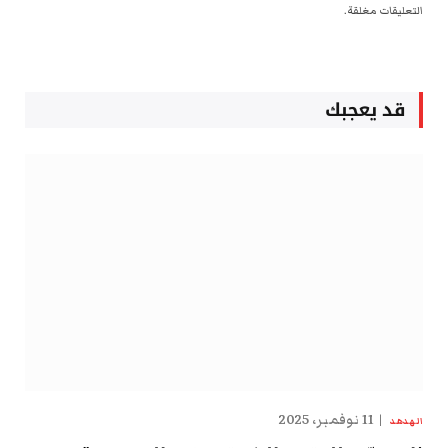
التعليقات مغلقة.
قد يعجبك
11 نوفمبر، 2025
الهدهد