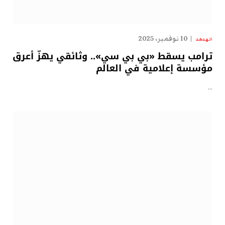
10 نوفمبر، 2025
الهدهد
ترامب يسقط «بي بي سي».. وثائقي يهزّ أعرق
مؤسسة إعلامية في العالم
…