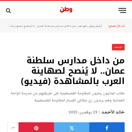
أنت الآن تتصفح:
أرشيف وطن
»
الهدهد
»
من داخل مدارس سلطنة عمان.. لا يُنصح لصهاينة العرب بالمشاهدة (فيديو)
الهدهد
من داخل مدارس سلطنة
عمان.. لا يُنصح لصهاينة
العرب بالمشاهدة (فيديو)
طلاب عمانيون يحيون المقاومة الفلسطينية على طريقتهم من مدرسة الواحة
العمانية وهم يرتدون زي مقاتلي القسام المقاومة الفلسطينية
خالد الأحمد
29 نوفمبر، 2023