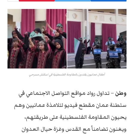
أطفال عمانيون يقتدون بالمقاومة الفلسطينية في اسكتش مسرحي
وطن
– تداول رواد مواقع التواصل الاجتماعي في
سلطنة عمان مقطع فيديو لتلامذة عمانيين وهم
يحيون المقاومة الفلسطينية على طريقتهم،
ويغنون تضامناً مع القدس وغزة حيال العدوان