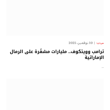
10 نوفمبر، 2025
حياتنا
ترامب وويتكوف.. مليارات مشفّرة على الرمال
الإماراتية
…