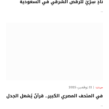
نادٍ سِرِّيّ للرقص الشرقي في السعودية
…
11 نوفمبر، 2025
حياتنا
في المتحف المصري الكبير.. قرآنٌ يُشعل الجدل
…