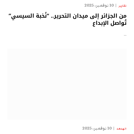
10 نوفمبر، 2025
تقارير
من الجزائر إلى ميدان التحرير.. “نُخبة السيسي”
تُواصل الإبداع
…
10 نوفمبر، 2025
الهدهد