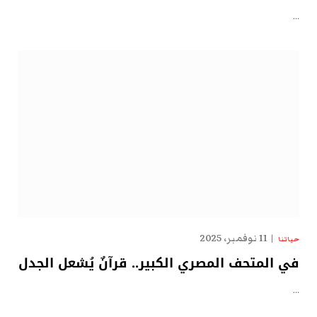
…
11 نوفمبر، 2025
حياتنا
في المتحف المصري الكبير.. قرآنٌ يُشعل الجدل
…