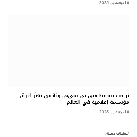
10 نوفمبر، 2025
ترامب يسقط «بي بي سي».. وثائقي يهزّ أعرق
مؤسسة إعلامية في العالم
10 نوفمبر، 2025
التعليقات مغلقة.