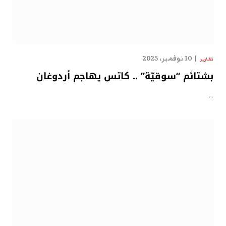
10 نوفمبر، 2025
تقارير
بشتائم “سوقيّة” .. كاتس يهاجم أردوغان
…