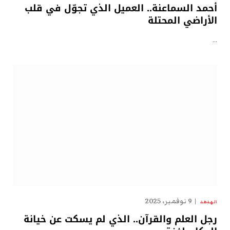
أحمد السماعنة.. العميل الذي تجوّل في قلب
الأراضي المحتلة
…
9 نوفمبر، 2025
الهدهد
رجل العلم والقرآن.. الذي لم يسكت عن خيانة