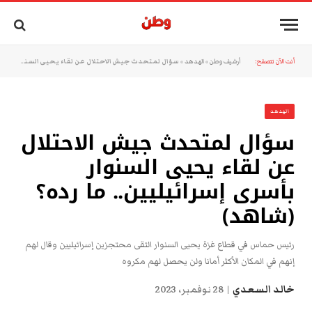
أنت الآن تتصفح:
أرشيف وطن
»
الهدهد
»
سؤال لمتحدث جيش الاحتلال عن لقاء يحيى السنوار بأسرى إسرائيليين.. ما رده؟ (شاهد)
الهدهد
سؤال لمتحدث جيش الاحتلال
عن لقاء يحيى السنوار
بأسرى إسرائيليين.. ما رده؟
(شاهد)
رئيس حماس في قطاع غزة يحيى السنوار التقى محتجزين إسرائيليين وقال لهم
إنهم في المكان الأكثر أمانا ولن يحصل لهم مكروه
خالد السعدي
28 نوفمبر، 2023