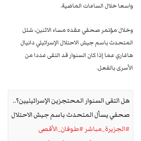
واسعا خلال الساعات الماضية.
وخلال مؤتمر صحفي عقده مساء الاثنين، سُئل
المتحدث باسم جيش الاحتلال الإسرائيلي دانيال
هاغاري عما إذا كان السنوار قد التقى عددا من
الأسرى بالفعل.
هل التقى السنوار المحتجزين الإسرائيليين؟..
صحفي يسأل المتحدث باسم جيش الاحتلال
#الجزيرة_مباشر
#طوفان_الأقصى