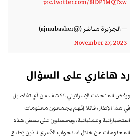
pic.twitter.com/8IDP1MQTzw
— الجزيرة مباشر (@ajmubasher)
November 27, 2023
رد هاغاري على السؤال
ورفض المتحدث الإسرائيلي الكشف عن أي تفاصيل
في هذا الإطار، قائلا إنّهم يجمعون معلومات
استخباراتية وعملياتية، ويحصلون على بعض هذه
المعلومات من خلال استجواب الأسرى الذين يُطلق