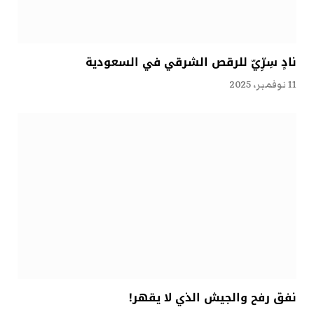
نادٍ سِرِّيّ للرقص الشرقي في السعودية
11 نوفمبر، 2025
نفق رفح والجيش الذي لا يقهر!