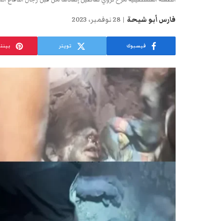
فارس أبو شيحة
28 نوفمبر، 2023
فيسبوك
تويتر
بينت