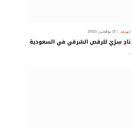
11 نوفمبر، 2025
الهدهد
نادٍ سِرِّيّ للرقص الشرقي في السعودية
…