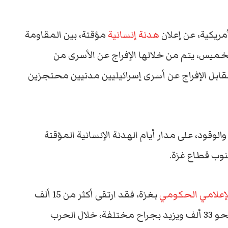
ريكية، عن إعلان
هدنة إنسانية
مؤقتة، بين المقاومة
لخميس، يتم من خلالها الإفراج عن الأسرى من
مقابل الإفراج عن أسرى إسرائيليين مدنيين محتجزين
وقود، على مدار أيام الهدنة الإنسانية المؤقتة
إعلامي الحكومي
بغزة، فقد ارتقى أكثر من 15 ألف
شهيد فلسطيني جلهم من المدنيين، وأصيب نحو 33 ألف ويزيد بجراح مختلفة، خلال الحرب