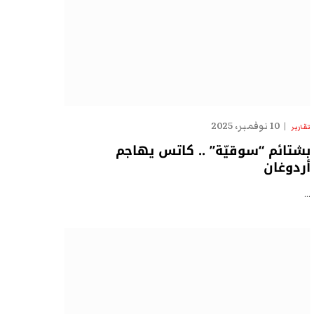
10 نوفمبر، 2025
تقارير
بشتائم “سوقيّة” .. كاتس يهاجم
أردوغان
…