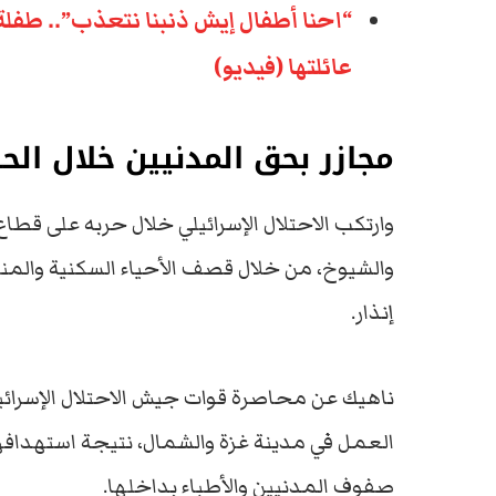
“احنا أطفال إيش ذنبنا نتعذب”.. طفل
عائلتها (فيديو)
مجازر بحق المدنيين خلال الح
وارتكب الاحتلال الإسرائيلي خلال حربه على قطا
والشيوخ، من خلال قصف الأحياء السكنية والمن
إنذار.
ناهيك عن محاصرة قوات جيش الاحتلال الإسرائي
العمل في مدينة غزة والشمال، نتيجة استهداف
صفوف المدنيين والأطباء بداخلها.