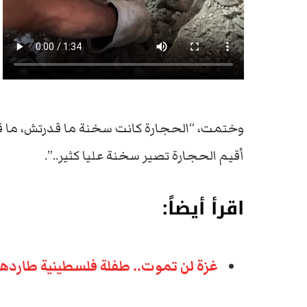
وختمت، “الحجارة كانت سخنة ما قدرتش، ما قدر
أقيم الحجارة تصير سخنة عليا كثير..”.
اقرأ أيضاً:
غزة لن تموت.. طفلة فلسطينية طاردها القصف 