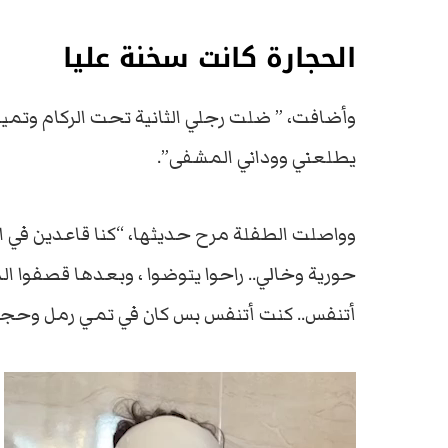
الحجارة كانت سخنة عليا
وأضافت، ” ضلت رجلي الثانية تحت الركام وتميت
يطلعني ووداني المشفى”.
وواصلت الطفلة مرح حديثها، “كنا قاعدين في 
حورية وخالي.. راحوا يتوضوا ، وبعدها قصفوا الدا
أتنفس.. كنت أتنفس بس كان في تمي رمل وحجار