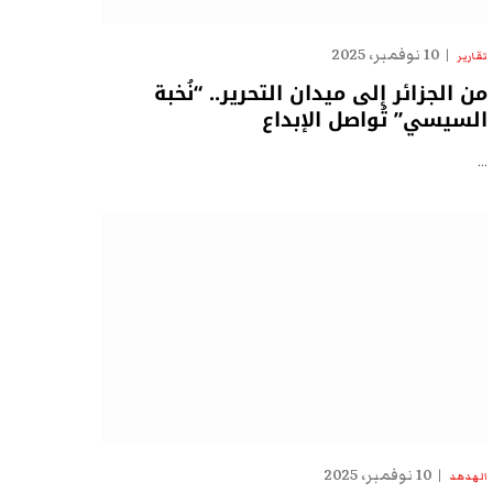
10 نوفمبر، 2025
تقارير
من الجزائر إلى ميدان التحرير.. “نُخبة
السيسي” تُواصل الإبداع
…
10 نوفمبر، 2025
الهدهد