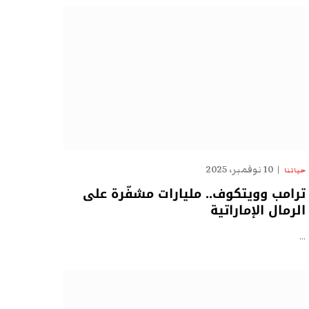
10 نوفمبر، 2025
حياتنا
ترامب وويتكوف.. مليارات مشفّرة على
الرمال الإماراتية
…