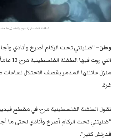
الطفلة الفلسطينية مرح وتفاصيل ما حدث
وطن
– “ضليتني تحت الركام أصرخ وأنادي وأجا ال
التي روت 
منزل عائلتها المدمر بقصف الاحتلال لساعات طو
غزة.
تقول الطفلة الفلسطينية مرح في مقطع فيديو 
“ضليتني تحت الركام أصرخ وأنادي لحتى ما أج
قدرتش كثير”.