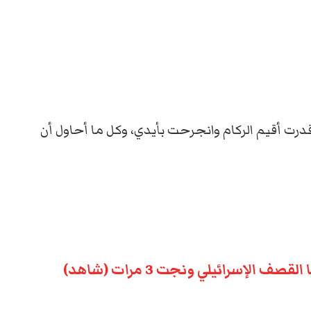
ت أقيم الركام وانجرحت بأيدي، وكل ما أحاول أن
الإسرائيلي ونجت 3 مرات (شاهد)