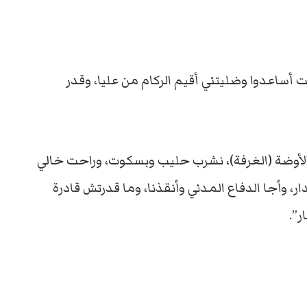
 أساعدوا وضليتني أقيم الركام من عليا، وقدر
الأوضة (الغرفة)، نشرب حليب وبسكوت، وراحت خالي
ر، وأجا الدفاع المدني وأنقذنا، وما قدرتش قادرة
”.