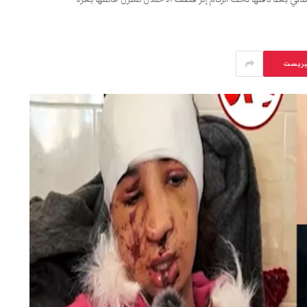
يريست