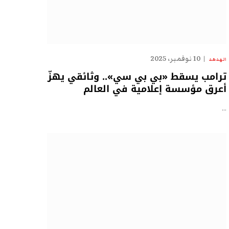
10 نوفمبر، 2025
الهدهد
ترامب يسقط «بي بي سي».. وثائقي يهزّ
أعرق مؤسسة إعلامية في العالم
…