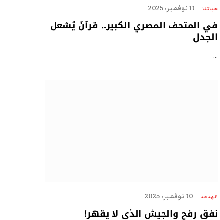
11 نوفمبر، 2025
حياتنا
في المتحف المصري الكبير.. قرآنٌ يُشعل
الجدل
…
10 نوفمبر، 2025
الهدهد
نفق رفح والجيش الذي لا يقهر!