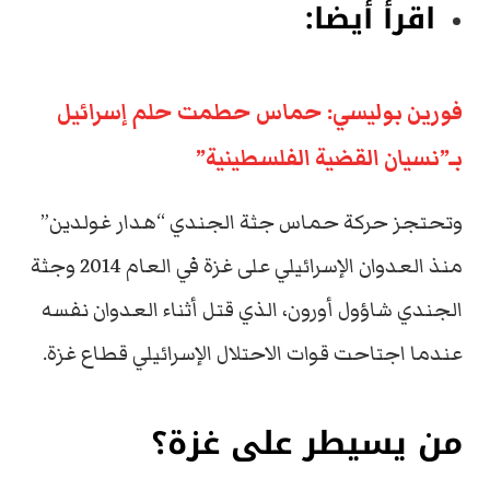
اقرأ أيضا:
فورين بوليسي: حماس حطمت حلم إسرائيل
بـ”نسيان القضية الفلسطينية”
وتحتجز حركة حماس جثة الجندي “هدار غولدين”
منذ العدوان الإسرائيلي على غزة في العام 2014 وجثة
الجندي شاؤول أورون، الذي قتل أثناء العدوان نفسه
عندما اجتاحت قوات الاحتلال الإسرائيلي قطاع غزة.
من يسيطر على غزة؟