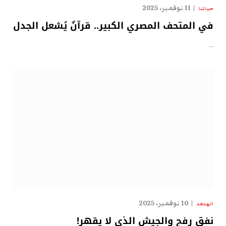
11 نوفمبر، 2025
حياتنا
في المتحف المصري الكبير.. قرآنٌ يُشعل الجدل
…
10 نوفمبر، 2025
الهدهد
نفق رفح والجيش الذي لا يقهر!