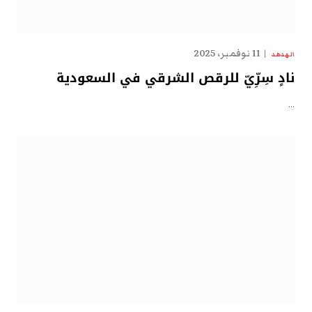
11 نوفمبر، 2025
الهدهد
نادٍ سِرِّيّ للرقص الشرقي في السعودية
…