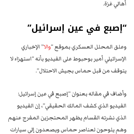
أهالي غزة.
“إصبع في عين إسرائيل”
وعلق المحلل العسكري بموقع “
والا
” الإخباري
الإسرائيلي أمير بوحبوط على الفيديو بأنه “استهزاء لا
يتوقف من قبل حماس بجيش الاحتلال”.
وأضاف في مقاله بعنوان “إصبع في عين إسرائيل:
الفيديو الذي كشف المالك الحقيقي”، إن الفيديو
الذي نشرته القسام يظهر المحتجزين المفرج عنهم
وهم يلوحون لعناصر حماس ويصعدون إلى سيارات