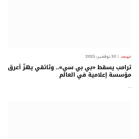
10 نوفمبر، 2025
الهدهد
ترامب يسقط «بي بي سي».. وثائقي يهزّ أعرق
مؤسسة إعلامية في العالم
…