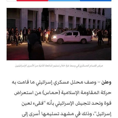
عرض القسام العسكري في وسط غزة خلال تسليم الدفعة الثانية من الأسرى الإسرائيليين
وطن
– وصف محلل عسكري إسرائيلي ما قامت به
حركة المقاومة الإسلامية (حماس) من استعراض
قوة وتحد للجيش الإسرائيلي بأنه “فقىء لعين
إسرائيل”، وذلك في مشهد تسليمها أسرى إلى