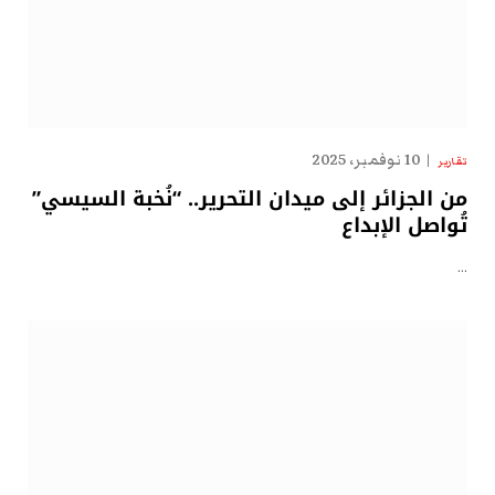
10 نوفمبر، 2025
تقارير
من الجزائر إلى ميدان التحرير.. “نُخبة السيسي”
تُواصل الإبداع
…