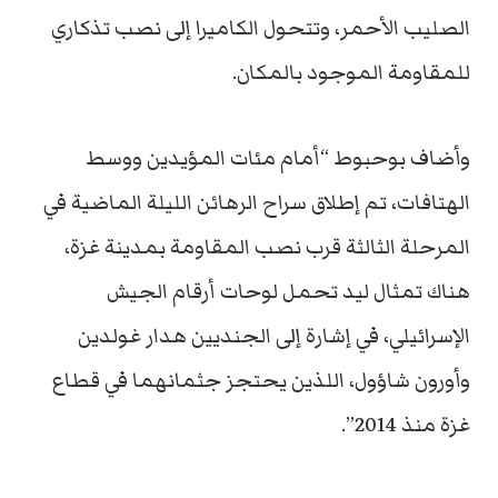
الصليب الأحمر، وتتحول الكاميرا إلى نصب تذكاري
للمقاومة الموجود بالمكان.
وأضاف بوحبوط “أمام مئات المؤيدين ووسط
الهتافات، تم إطلاق سراح الرهائن الليلة الماضية في
المرحلة الثالثة قرب نصب المقاومة بمدينة غزة،
هناك تمثال ليد تحمل لوحات أرقام الجيش
الإسرائيلي، في إشارة إلى الجنديين هدار غولدين
وأورون شاؤول، اللذين يحتجز جثمانهما في قطاع
غزة منذ 2014”.