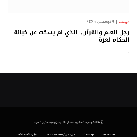
9 نوفمبر، 2025
الهدهد
رجل العلم والقرآن.. الذي لم يسكت عن خيانة
الحكام لغزة
…
© 2026 جميع الحقوق محفوظة. وطن يغرد خارج السرب
Contact us
Sitemap
من نحن / Who we are
Cookie Policy (EU)