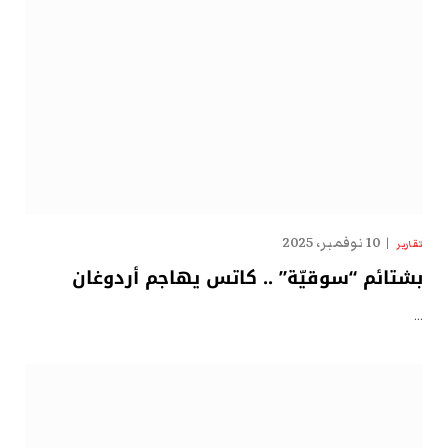
10 نوفمبر، 2025
تقارير
بشتائم “سوقيّة” .. كاتس يهاجم أردوغان
…