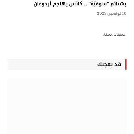
بشتائم “سوقيّة” .. كاتس يهاجم أردوغان
10 نوفمبر، 2025
التعليقات مغلقة.
قد يعجبك