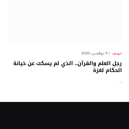
9 نوفمبر، 2025
الهدهد
رجل العلم والقرآن.. الذي لم يسكت عن خيانة
الحكام لغزة
…