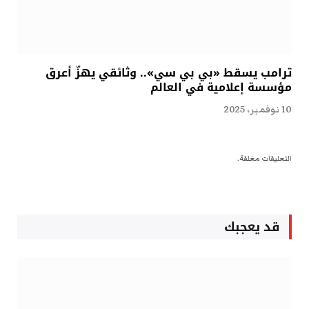
ترامب يسقط «بي بي سي».. وثائقي يهزّ أعرق
مؤسسة إعلامية في العالم
10 نوفمبر، 2025
التعليقات مغلقة.
قد يعجبك