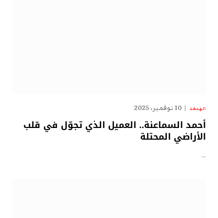
10 نوفمبر، 2025
الهدهد
أحمد السماعنة.. العميل الذي تجوّل في قلب
الأراضي المحتلة
…