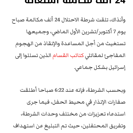
24 ألف مكالمة استغاثة
وآنذاك، تلقت شرطة الاحتلال 24 ألف مكالمة صباح
يوم 7 أكتوبر/تشرين الأول الماضي، وجميعها
تستغيث من أجل المساعدة والإنقاذ من الهجوم
المفاجئ لمقاتلي
كتائب القسام
الذين تسللوا إلى
إسرائيل بشكل جماعي.
وبحسب الشرطة، فإنه عند 6:22 صباحا أطلقت
صفارات الإنذار في محيط الحفل، فيما جرى
استدعاء تعزيزات من مختلف وحدات الشرطة،
وتفريق المحتفلين، حيث تم التبليغ عن استهداف