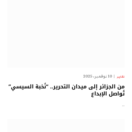
10 نوفمبر، 2025
تقارير
من الجزائر إلى ميدان التحرير.. “نُخبة السيسي”
تُواصل الإبداع
…