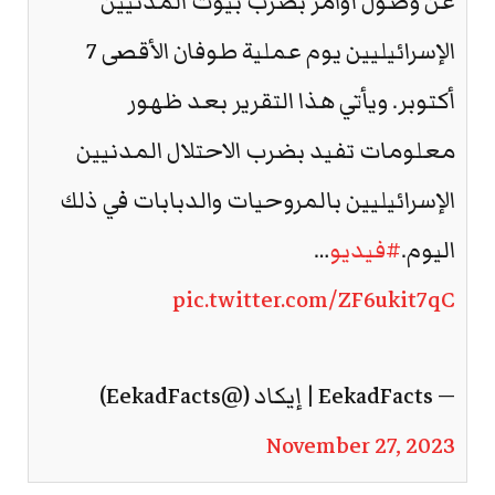
عن وصول أوامر بضرب بيوت المدنيين
الإسرائيليين يوم عملية طوفان الأقصى 7
أكتوبر. ويأتي هذا التقرير بعد ظهور
معلومات تفيد بضرب الاحتلال المدنيين
الإسرائيليين بالمروحيات والدبابات في ذلك
اليوم.
#فيديو
…
pic.twitter.com/ZF6ukit7qC
— EekadFacts | إيكاد (@EekadFacts)
November 27, 2023