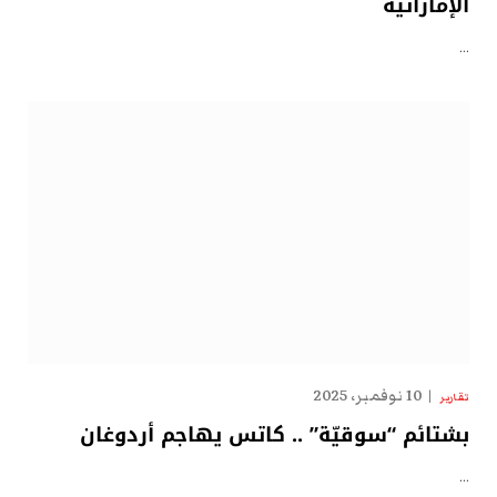
الإماراتية
…
10 نوفمبر، 2025
تقارير
بشتائم “سوقيّة” .. كاتس يهاجم أردوغان
…