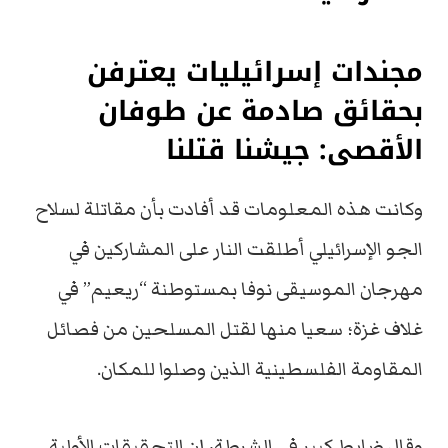
مجندات إسرائيليات يعترفن
بحقائق صادمة عن طوفان
الأقصى: جيشنا قتلنا
وكانت هذه المعلومات قد أفادت بأن مقاتلة لسلاح
الجو الإسرائيلي أطلقت النار على المشاركين في
مهرجان الموسيقى نوفا بمستوطنة “ريعيم” في
غلاف غزة؛ سعيا منها لقتل المسلحين من فصائل
المقاومة الفلسطينية الذين وصلوا للمكان.
وقال ضابط كبير في الشرطة، إن التحقيقات الأولية