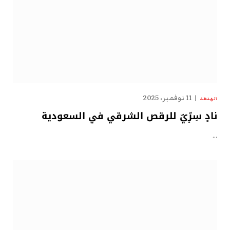
11 نوفمبر، 2025
الهدهد
نادٍ سِرِّيّ للرقص الشرقي في السعودية
…