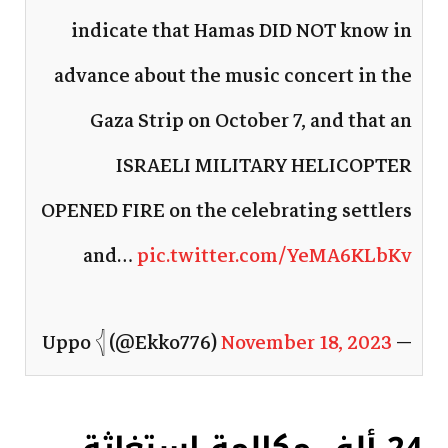
indicate that Hamas DID NOT know in
advance about the music concert in the
Gaza Strip on October 7, and that an
ISRAELI MILITARY HELICOPTER
OPENED FIRE on the celebrating settlers
and…
pic.twitter.com/YeMA6KLbKv
November 18, 2023
— Uppo 𓂆 (@Ekko776)