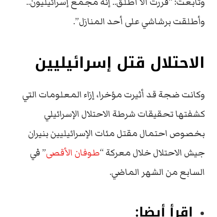
وتابعت: “قررت ألا أطلق.. إنه مجمع إسرائيليون..
وأطلقت برشاشي على أحد المنازل”.
الاحتلال قتل إسرائيليين
وكانت ضجة قد أثيرت مؤخرا، إزاء المعلومات التي
كشفتها تحقيقات شرطة الاحتلال الإسرائيلي
بخصوص احتمال مقتل مئات الإسرائيليين بنيران
جيش الاحتلال خلال معركة “
طوفان الأقصى
” في
السابع من الشهر الماضي.
اقرأ أيضا: