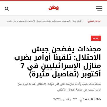
أنت الآن تتصفح:
أرشيف وطن
»
الهدهد
»
مجندات يفضحن جيش الاحتلال: تلقينا أوامر بضرب منازل الإسرائيليين في 7 أكتوبر (تفاصيل مثيرة)
الهدهد
مجندات يفضحن جيش
الاحتلال: تلقينا أوامر بضرب
منازل الإسرائيليين في 7
أكتوبر (تفاصيل مثيرة)
معلومات كثيرة وأدلة متزايدة على قتل قوات الاحتلال أعدادا كبيرة من
الإسرائيليين في عملية طوفان الأقصى
خالد السعدي
27 نوفمبر، 2023