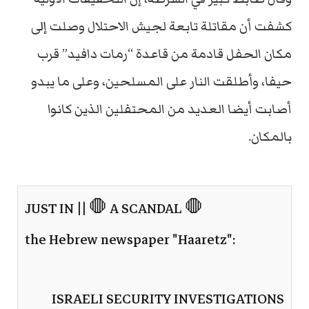
كشفت أن مقاتلة تابعة لجيش الاحتلال وصلت إلى
مكان الحفل قادمة من قاعدة “رمات دافيد” قرب
حيفا، وأطلقت النار على المسلحين، وعلى ما يبدو
أصابت أيضا العديد من المحتفلين الذين كانوا
بالمكان.
JUST IN || 🛑 A SCANDAL 🛑
the Hebrew newspaper "Haaretz":
ISRAELI SECURITY INVESTIGATIONS