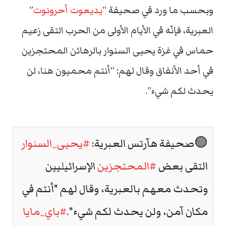
وبحسب ما ورد في صحيفة “
يديعوت أحرونوت
”
العبرية، فإنّه في الأيام الأولى من الحرب التقى زعيم
حماس في غزة يحيى السنوار بالرهائن المحتجزين
في أحد الأنفاق وقال لهم: “أنتم محميون هنا، لن
يحدث لكم شيء”.
🟢صحيفة هآرتس العبرية:
#يحيى_السنوار
التقى بعض
#المحتجزين
الإسرائيليين
وتحدث معهم بالعبرية، وقال لهم "أنتم في
مكان آمن، ولن يحدث لكم شيء".
#باي_مايا