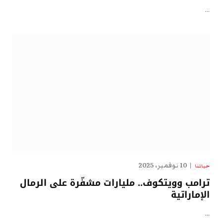
…
10 نوفمبر، 2025
حياتنا
ترامب وويتكوف.. مليارات مشفّرة على الرمال
الإماراتية
…