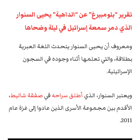
تقرير “بلومبيرغ” عن “الداهية” يحيى السنوار
الذي دمر سمعة إسرائيل في ليلة وضحاها
ومعروف أن يحيى السنوار يتحدث اللغة العبرية
بطلاقة، والتي تعلمها أثناء وجوده في السجون
الإسرائيلية.
ويعتبر السنوار، الذي
أطلق سراحه
في
صفقة شاليط
،
الأقدم بين مجموعة الأسرى الذين عادوا إلى غزة عام
2011.