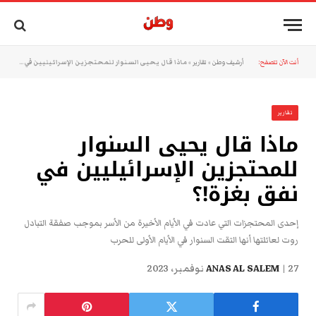
أنت الآن تتصفح:
أرشيف وطن
»
تقارير
»
ماذا قال يحيى السنوار للمحتجزين الإسرائيليين في نفق بغزة!؟
تقارير
ماذا قال يحيى السنوار
للمحتجزين الإسرائيليين في
نفق بغزة!؟
إحدى المحتجزات التي عادت في الأيام الأخيرة من الأسر بموجب صفقة التبادل
روت لعائلتها أنها التقت السنوار في الأيام الأولى للحرب
27 نوفمبر، 2023
ANAS AL SALEM