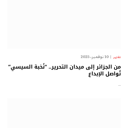
10 نوفمبر، 2025
تقارير
من الجزائر إلى ميدان التحرير.. “نُخبة السيسي”
تُواصل الإبداع
…