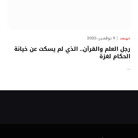
9 نوفمبر، 2025
الهدهد
رجل العلم والقرآن.. الذي لم يسكت عن خيانة
الحكام لغزة
…