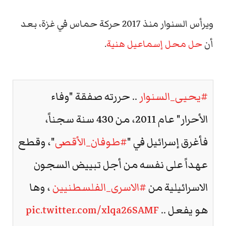
ويرأس السنوار منذ 2017 حركة حماس في غزة، بعد
أن
حل محل إسماعيل هنية
.
#يحيى_السنوار
.. حررته صفقة "وفاء
الأحرار" عام 2011، من 430 سنة سجناً،
فأغرق إسرائيل في "
#طوفان_الأقصى
"، وقطع
عهداً على نفسه من أجل تبييض السجون
الاسرائيلية من
#الاسرى_الفلسطنيين
، وها
هو يفعل ..
pic.twitter.com/xlqa26SAMF