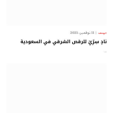
11 نوفمبر، 2025
الهدهد
نادٍ سِرِّيّ للرقص الشرقي في السعودية
…