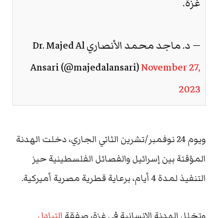
غزة.
— د. ماجد محمد الأنصاري Dr. Majed Al
Ansari (@majedalansari)
November 27,
2023
ويوم 24 نوفمبر/تشرين الثاني الجاري، دخلت الهدنة
المؤقتة بين إسرائيل والفصائل الفلسطينية حيز
التنفيذ لمدة 4 أيام، برعاية قطرية مصرية أميركية.
وتخلل الهدنة الانسانية في غزة، صفقة
التبادل