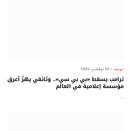
10 نوفمبر، 2025
الهدهد
ترامب يسقط «بي بي سي».. وثائقي يهزّ أعرق
مؤسسة إعلامية في العالم
…