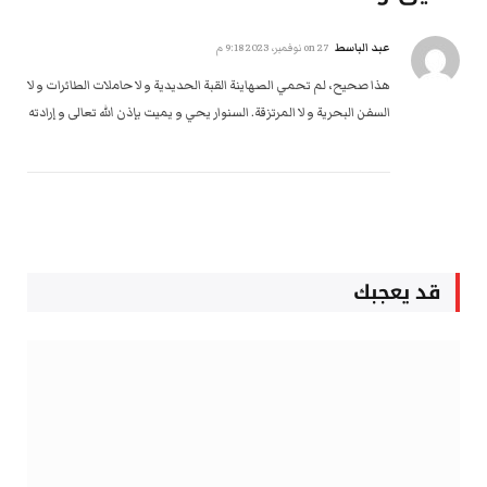
عبد الباسط
on
27 نوفمبر، 2023 9:18 م
هذا صحيح، لم تحمي الصهاينة القبة الحديدية و لا حاملات الطائرات و لا
السفن البحرية و لا المرتزقة. السنوار يحي و يميت بإذن الله تعالى و إرادته
قد يعجبك