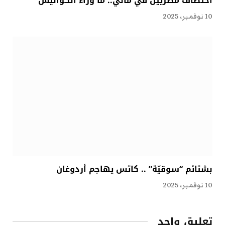
اختطاف مصريين في مالي.. ما وراء الكواليس
10 نوفمبر، 2025
بشتائم “سوقيّة” .. كاتس يهاجم أردوغان
10 نوفمبر، 2025
تعليق واحد