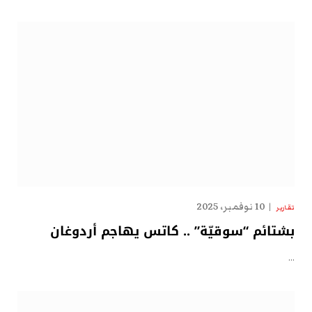
10 نوفمبر، 2025
تقارير
بشتائم “سوقيّة” .. كاتس يهاجم أردوغان
…