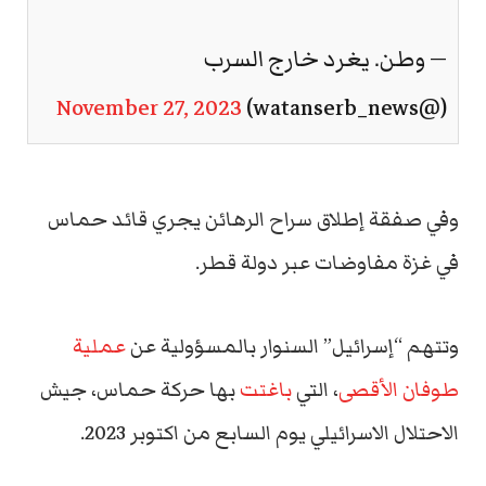
— وطن. يغرد خارج السرب
November 27, 2023
(@watanserb_news)
وفي صفقة إطلاق سراح الرهائن يجري قائد حماس
في غزة مفاوضات عبر دولة قطر.
وتتهم “إسرائيل” السنوار بالمسؤولية عن
عملية
طوفان الأقصى
، التي
باغتت
بها حركة حماس، جيش
الاحتلال الاسرائيلي يوم السابع من اكتوبر 2023.