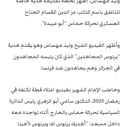
وليد مهساس، أظهر لحظة تقديمه هدية خاصة
للناطق باسم كتائب عز الدين القسام الجناح
العسكري لحركة حماس “أبو عبيدة”.
وأظهر الفيديو الشيخ وليد مهساس وهو يقدم هدية
“برنوس المجاهدين” الذي كان يلبسه المجاهدون
في الجزائر وهم يجاهدون ضد فرنسا.
وخاطب الإمام الشهير بفيديو اعتلاء قطة لكتفه في
رمضان 2023، الدكتور سامي أبو الزهري رئيس الدائرة
السياسية لحركة حماس بالخارج أثناء تواجده معه
داخل مسجد: “أهديك برنوس لك وبرنوس لأخينا