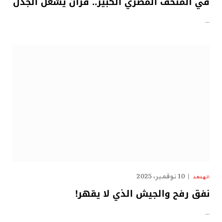
في المتحف المصري الكبير.. قرآنٌ يُشعل الجدل
…
10 نوفمبر، 2025
الهدهد
نفق رفح والجيش الذي لا يقهر!
…