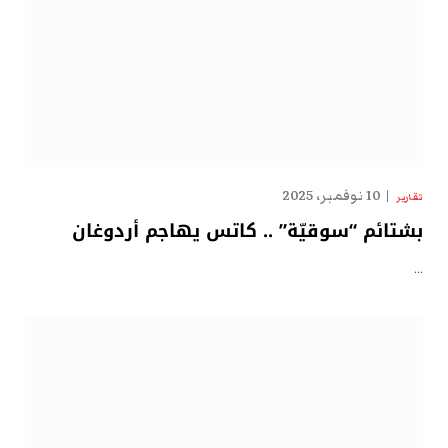
10 نوفمبر، 2025
تقارير
بشتائم “سوقيّة” .. كاتس يهاجم أردوغان
…