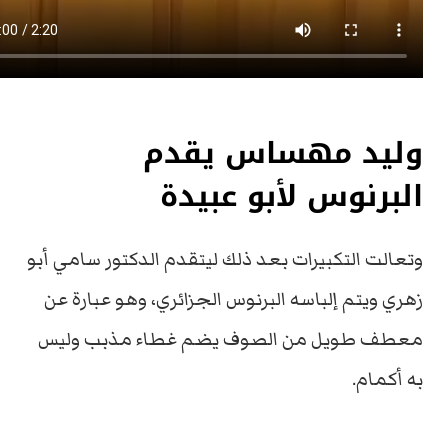
وليد مهساس يقدم
البرنوس لأبو عبيدة
وتعالت التكبيرات بعد ذلك ليتقدم الدكتور سامي أبو
زهري ويتم إلباسه البرنوس الجزائري، وهو عبارة عن
معطف طويل من الصوف يضم غطاء مذبب وليس
به أكمام.