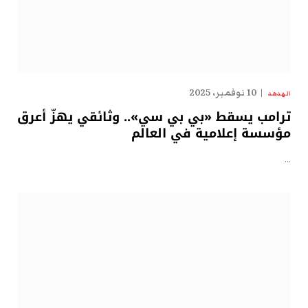
10 نوفمبر، 2025
الهدهد
ترامب يسقط «بي بي سي».. وثائقي يهزّ أعرق
مؤسسة إعلامية في العالم
…