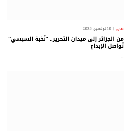
10 نوفمبر، 2025
تقارير
من الجزائر إلى ميدان التحرير.. “نُخبة السيسي”
تُواصل الإبداع
…