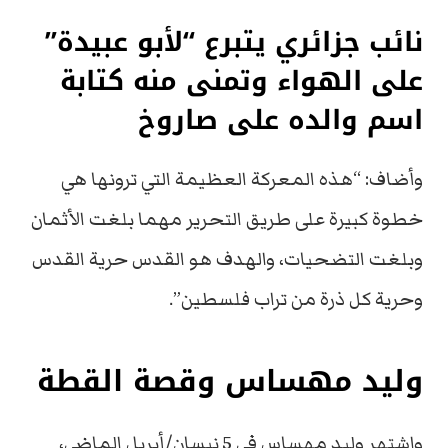
نائب جزائري يتبرع “لأبو عبيدة”
على الهواء وتمنى منه كتابة
اسم والده على صاروخ
وأضاف: “هذه المعركة العظيمة التي ترونها هي
خطوة كبيرة على طريق التحرير مهما بلغت الأثمان
وبلغت التضحيات، والهدف هو القدس حرية القدس
وحرية كل ذرة من تراب فلسطين”.
وليد مهساس وقصة القطة
واشتهر وليد مهساس في 5 نيسان/أبريل الماضي،