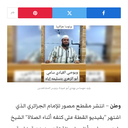
وليد مهساس يهدي أبو عبيدة برنوس المجاهدين
وطن
– انتشر مقطع مصور للإمام الجزائري الذي
اشتهر “بفيديو القطة على كتفه أثناء الصلاة” الشيخ