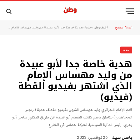
أنت الآن تتصفح:
أرشيف وطن
»
حياتنا
»
هدية خاصة جدا لأبو عبيدة من وليد مهساس الإمام الذي اشتهر بفيديو القطة (فيديو)
حياتنا
هدية خاصة جدا لأبو عبيدة
من وليد مهساس الإمام
الذي اشتهر بفيديو القطة
(فيديو)
قدم الإمام الجزائري وليد مهساس الشهير بفيديو القطة، هدية (برنوس
المجاهدين) للناطق باسم كتائب القسام أبو عبيدة عن طريق الدكتور سامي أبو
زهري، رئيس الدائرة السياسية لحركة حماس في الخارج
باسل سيد
26 نوفمبر، 2023