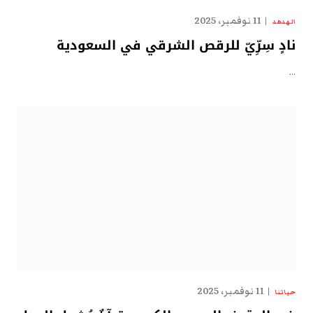
11 نوفمبر، 2025
الهدهد
نادٍ سِرِّيّ للرقص الشرقي في السعودية
…
11 نوفمبر، 2025
حياتنا