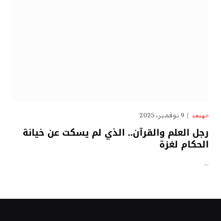
9 نوفمبر، 2025
الهدهد
رجل العلم والقرآن.. الذي لم يسكت عن خيانة
الحكام لغزة
…