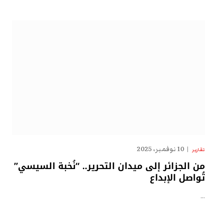
10 نوفمبر، 2025
تقارير
من الجزائر إلى ميدان التحرير.. “نُخبة السيسي”
تُواصل الإبداع
…