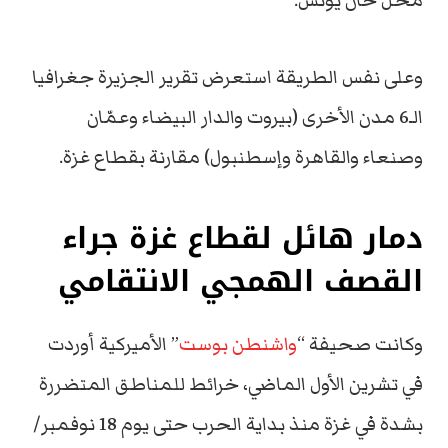
محل خان يونس.
وعلى نفس الطريقة استعرض تقرير الجزيرة جغرافيا
الـ6 مدن الأخرى (بيروت والدار البيضاء وعمّان
وصنعاء والقاهرة وإسطنبول) مقارنة بقطاع غزة.
دمار هائل لقطاع غزة جراء
القصف الهمجي الانتقامي
وكانت صحيفة “
واشنطن بوست
” الأميركية أوردت
في تشرين الأول الماضي، خرائط للمناطق المتضررة
بشدة في غزة منذ بداية الحرب حتى يوم 18 نوفمبر/