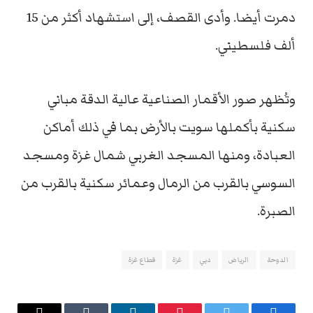
دمرت أيضا. وأدى القصف، إلى استشهاد أكثر من 15
ألف فلسطيني.
وتُظهر صور الأقمار الصناعية عالية الدقة مباني
سكنية بأكملها سويت بالأرض بما في ذلك أماكن
العبادة، ومنها المسجد الغربي شمال غزة ومسجد
السوسي بالقرب من الرمال وعمائر سكنية بالقرب من
الصبرة.
الدوحة
الرياض
دبي
غزة
قطاع غزة