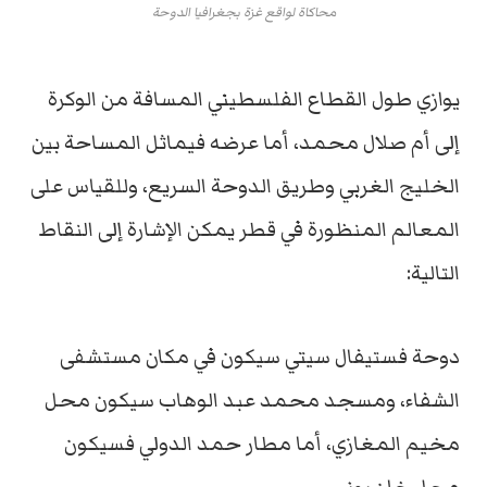
محاكاة لواقع غزة بجغرافيا الدوحة
يوازي طول القطاع الفلسطيني المسافة من الوكرة
إلى أم صلال محمد، أما عرضه فيماثل المساحة بين
الخليج الغربي وطريق الدوحة السريع، وللقياس على
المعالم المنظورة في قطر يمكن الإشارة إلى النقاط
التالية:
دوحة فستيفال سيتي سيكون في مكان مستشفى
الشفاء، ومسجد محمد عبد الوهاب سيكون محل
مخيم المغازي، أما مطار حمد الدولي فسيكون