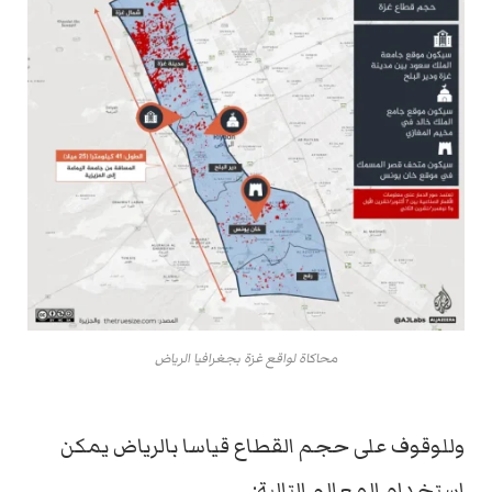
محاكاة لواقع غزة بجغرافيا الرياض
وللوقوف على حجم القطاع قياسا بالرياض يمكن
استخدام المعالم التالية: