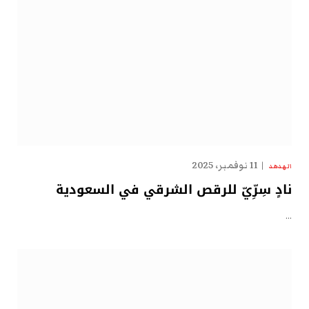
11 نوفمبر، 2025
الهدهد
نادٍ سِرِّيّ للرقص الشرقي في السعودية
…