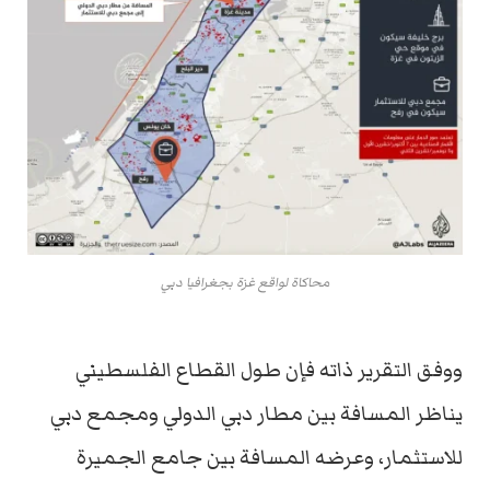
محاكاة لواقع غزة بجغرافيا دبي
ووفق التقرير ذاته فإن طول القطاع الفلسطيني
يناظر المسافة بين مطار دبي الدولي ومجمع دبي
للاستثمار، وعرضه المسافة بين جامع الجميرة