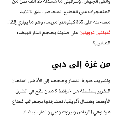
وألقى الجيش الإسرائيلي ما معدله 25 ألف طن من
المتفجرات على القطاع المحاصر الذي لا تزيد
مساحته على 365 كيلومترا مربعا، وهو ما يوازي إلقاء
قنبلتين نوويتين
على مدينة بحجم الدار البيضاء
المغربية.
من غزة إلى دبي
ولتقريب صورة الدمار وحجمه إلى الأذهان استعان
التقرير بسلسلة من خرائط 9 مدن تقع في الشرق
الأوسط وشمال أفريقيا، لمقارنتها بجغرافيا قطاع
غزة وهي (الرياض وبيروت ودبي والدار البيضاء