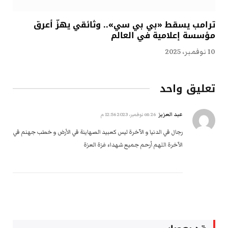
ترامب يسقط «بي بي سي».. وثائقي يهزّ أعرق
مؤسسة إعلامية في العالم
10 نوفمبر، 2025
تعليق واحد
عبد العزيز
on
26 نوفمبر، 2023 12:56 م
رجال في الدنيا و الآخرة ليس كعبيد الصهاينة في الأرض و خطب جهنم في
الآخرة اللهم أرحم جميع شهداء غزة العزة