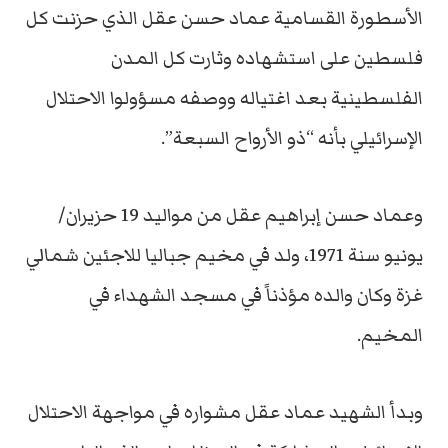
الأسطورة القسامية عماد حسن عقل الذي حزنت كل
فلسطين على استشهاده وثارت كل المدن
الفلسطينية بعد اغتياله ووصفه مسؤولوا الاحتلال
الإسرائيلي بأنه “ذو الأرواح السبعة”.
وعماد حسن إبراهيم عقل من مواليد 19 حزيران/
يونيو سنة 1971، ولد في مخيم جباليا للاجئين شمالي
غزة وكان والده مؤذناً في مسجد الشهداء في
المخيم.
وبدأ الشهيد عماد عقل مشواره في مواجهة الاحتلال