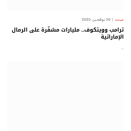
10 نوفمبر، 2025
حياتنا
ترامب وويتكوف.. مليارات مشفّرة على الرمال
الإماراتية
…