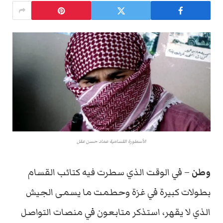
الأسطورة القسامية عماد حسن عقل
وطن
– في الوقت الذي سطرت فيه كتائب القسام
بطولات كبيرة في غزة وحطمت ما يسمى الجيش
الذي لا يقهر، استذكر متابعون في منصات التواصل