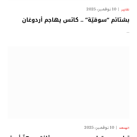
10 نوفمبر، 2025
تقارير
بشتائم “سوقيّة” .. كاتس يهاجم أردوغان
…
10 نوفمبر، 2025
الهدهد