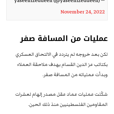
— yaseenizeddeen (@yaseenizeddeen)
November 24, 2022
عمليات من المسافة صفر
لكن بعد خروجه لم يتردد في الالتحاق العسكري
بكتائب عز الدين القسام بهدف ملاحقة العملاء
وبدأت عملياته من المسافة صفر.
شكّلت عمليات عماد عقل مصدر إلهام لعشرات
المقاومين الفلسطينيين منذ ذلك الحين.