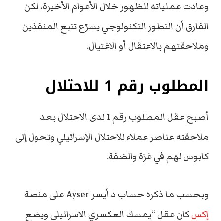
وعادت عملياته للظهور خلال الأعوام الأخيرة، لكن
الفارق أن التطور التكنولوجي يسرّع تتبع المنفذين
وملاحقتهم بالاعتقال أو الاغتيال.
المطلوب رقم 1 للاحتلال
أصبح عقل المطلوب رقم 1 لدى الاحتلال بعد
ملاحقته عناصر عملاء للاحتلال الإسرائيلي وتحول إلى
كابوس لهم في غزة والضفة.
وبحسب ما ذكره حساب د.أيسر Ayser على منصة
إكس
كان عقل “يمسك العكسري الاسرائيلي ويضع