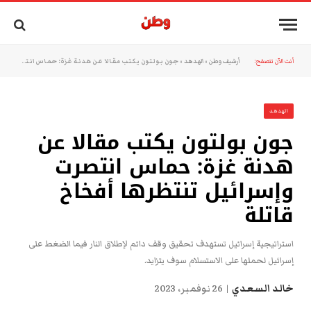
أنت الآن تتصفح:
أرشيف وطن
»
الهدهد
»
جون بولتون يكتب مقالا عن هدنة غزة: حماس انتصرت وإسرائيل تنتظرها أفخاخ قاتلة
الهدهد
جون بولتون يكتب مقالا عن
هدنة غزة: حماس انتصرت
وإسرائيل تنتظرها أفخاخ
قاتلة
استراتيجية إسرائيل تستهدف تحقيق وقف دائم لإطلاق النار فيما الضغط على
إسرائيل لحملها على الاستسلام سوف يتزايد.
خالد السعدي
26 نوفمبر، 2023