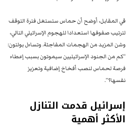
في المقابل، أوضح أن حماس ستستغل فترة التوقف
لترتيب صفوفها استعدادا للهجوم الإسرائيلي التالي،
وشن المزيد من الهجمات المفاجئة. وتساءل بولتون:
“كم من الجنود الإسرائيليين سيموتون بسبب إعطاء
فرصة لحماس لنصب أفخاخ إضافية وتعزيز
نفسها؟”.
إسرائيل قدمت التنازل
الأكثر أهمية