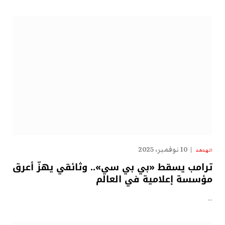
10 نوفمبر، 2025
الهدهد
ترامب يسقط «بي بي سي».. وثائقي يهزّ أعرق
مؤسسة إعلامية في العالم
…