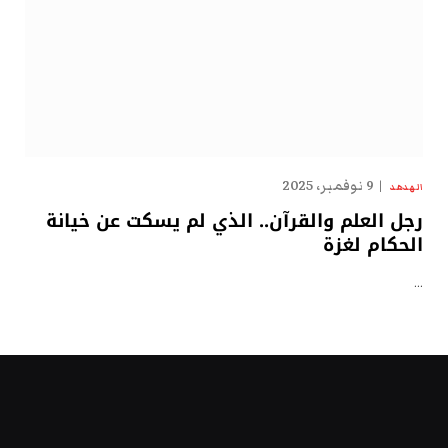
9 نوفمبر، 2025
الهدهد
رجل العلم والقرآن.. الذي لم يسكت عن خيانة
الحكام لغزة
…