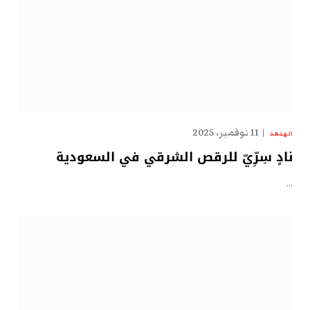
11 نوفمبر، 2025
الهدهد
نادٍ سِرِّيّ للرقص الشرقي في السعودية
…