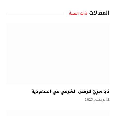
الإلكتروني
المقالات
ذات الصلة
نادٍ سِرِّيّ للرقص الشرقي في السعودية
11 نوفمبر، 2025