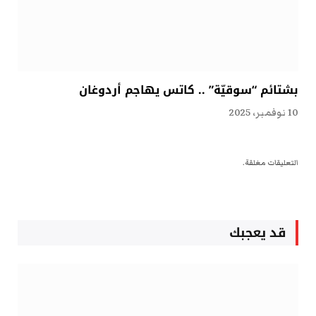
بشتائم “سوقيّة” .. كاتس يهاجم أردوغان
10 نوفمبر، 2025
التعليقات مغلقة.
قد يعجبك