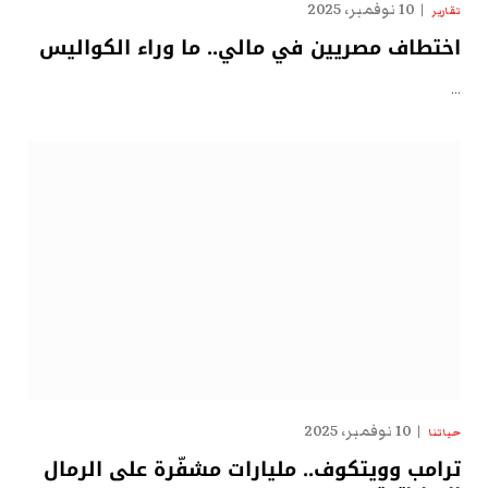
10 نوفمبر، 2025
تقارير
اختطاف مصريين في مالي.. ما وراء الكواليس
…
10 نوفمبر، 2025
حياتنا
ترامب وويتكوف.. مليارات مشفّرة على الرمال