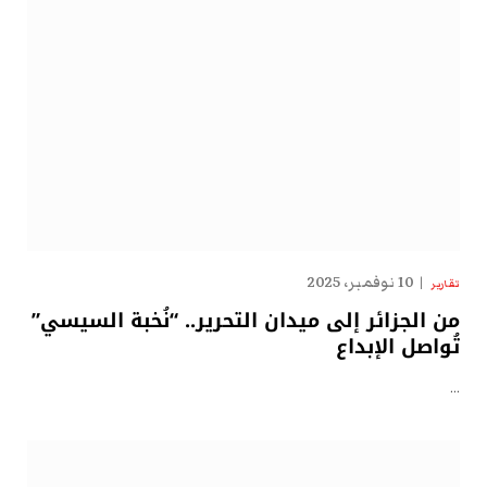
10 نوفمبر، 2025
تقارير
من الجزائر إلى ميدان التحرير.. “نُخبة السيسي”
تُواصل الإبداع
…