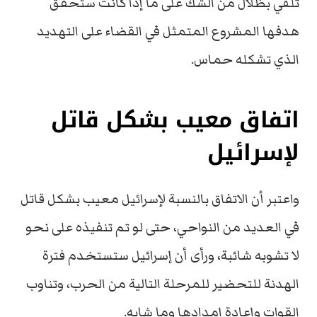
تلقي بظلال من الشك على ما إذا كانت ستحقق
هدفها المشروع المتمثل في القضاء على التهديد
الذي تشكله حماس.
اتفاق معيب بشكل قاتل
لإسرائيل
واعتبر أن الاتفاق بالنسبة لإسرائيل معيب بشكل قاتل
في العديد من النواحي، حتى لو تم تنفيذه على نحو
لا تشوبه شائبة، ورأى أن إسرائيل ستستخدم فترة
الهدنة للتحضير للمرحلة التالية من الحرب، وتناوب
القوات وإعادة إمدادها وما شابه.