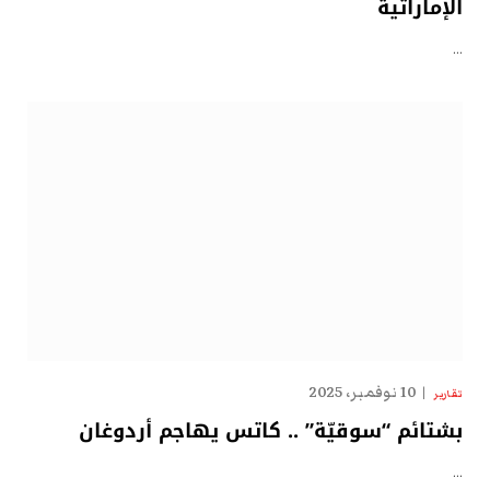
الإماراتية
…
10 نوفمبر، 2025
تقارير
بشتائم “سوقيّة” .. كاتس يهاجم أردوغان
…