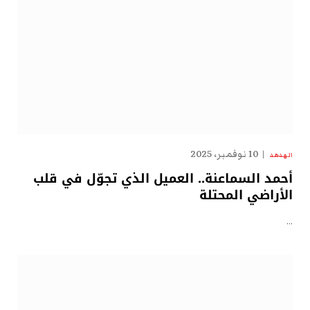
10 نوفمبر، 2025
الهدهد
أحمد السماعنة.. العميل الذي تجوّل في قلب
الأراضي المحتلة
…