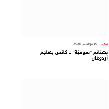
10 نوفمبر، 2025
تقارير
بشتائم “سوقيّة” .. كاتس يهاجم
أردوغان
…