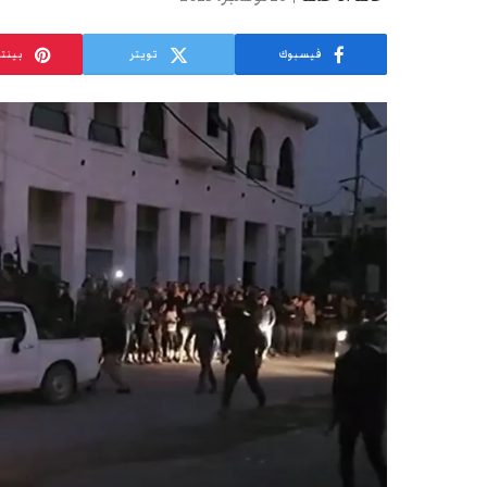
فيسبوك
تويتر
بينت