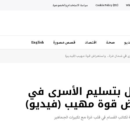
Cookie Policy (EU)
سياسة الاستخدام والخصوصية
يو
صحة
اقتصاد
قصص مصورة
English
رى في شمال غزة.. واستعراض قوة مهيب (فيديو)
ل بتسليم الأسرى في
ض قوة مهيب (فيديو)
ة لكتائب القسام في قلب غزة مع تكبيرات الجماهير