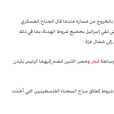
ا بالخروج عن مساره عندما قال الجناح العسكري
ى تفي إسرائيل بجميع شروط الهدنة، بما في ذلك
إلى شمال غزة.
بوساطة
قطر
ومصر، اللتين انضم إليهما الرئيس بايدن
م شروط إطلاق سراح السجناء الفلسطينيين التي أخذت