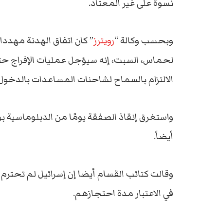
نسوة على غير المعتاد.
وبحسب وكالة “
رويترز
” كان اتفاق الهدنة مهدد
لحماس، السبت، إنه سيؤجل عمليات الإفراج حت
الالتزام بالسماح لشاحنات المساعدات بالدخول 
واستغرق إنقاذ الصفقة يومًا من الدبلوماسية 
أيضاً.
وقالت كتائب القسام أيضا إن إسرائيل لم تحتر
في الاعتبار مدة احتجازهم.