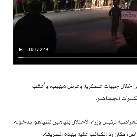
 من خلال جيبات عسكرية وعرض مهيب، وأعقب
بيرات الجماهير.
راضية لرئيس وزراء الاحتلال بنيامين نتنياهو بدخوله
، فكان رد الكتائب عليه بهذه الطريقة.