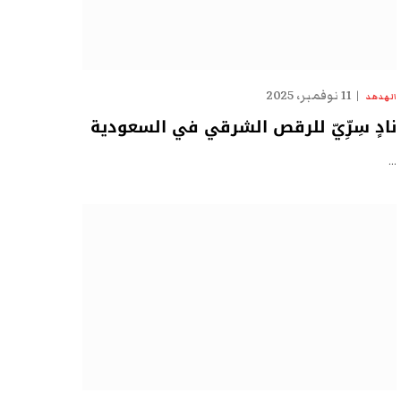
11 نوفمبر، 2025
الهدهد
نادٍ سِرِّيّ للرقص الشرقي في السعودية
…