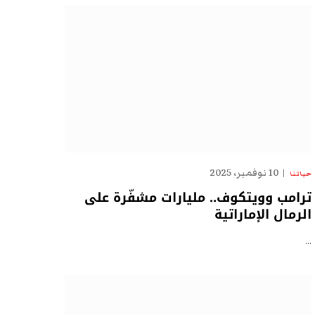
10 نوفمبر، 2025
حياتنا
ترامب وويتكوف.. مليارات مشفّرة على
الرمال الإماراتية
…