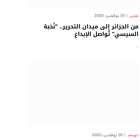
10 نوفمبر، 2025
تقارير
من الجزائر إلى ميدان التحرير.. “نُخبة
السيسي” تُواصل الإبداع
…
10 نوفمبر، 2025
الهدهد