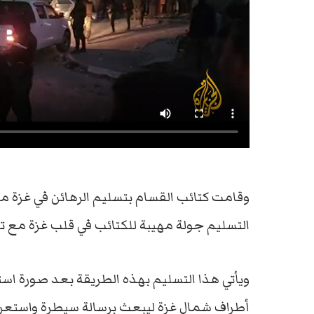
وقامت كتائب القسام بتسليم الرهائن في غزة
التسليم جولة مهيبة للكتائب في قلب غزة مع تك
ويأتي هذا التسليم بهذه الطريقة بعد صورة استع
أطراف شمال غزة ليبعث برسالة سيطرة واستعراض