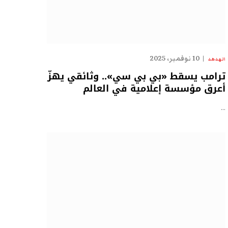
10 نوفمبر، 2025
الهدهد
ترامب يسقط «بي بي سي».. وثائقي يهزّ
أعرق مؤسسة إعلامية في العالم
…