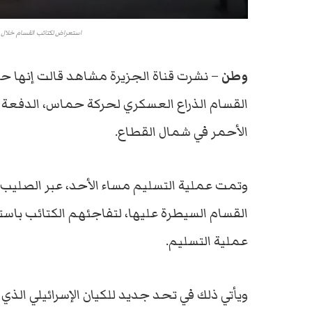
استعراض لكتائب القسام خلال تس
وطن
– نشرت قناة الجزيرة مشاهد قالت إنها 
القسام الذراع العسكري لحركة حماس، الدفعة ال
الأحمر في شمال القطاع.
وتمت عملية التسليم مساء الأحد، عبر الصليب 
القسام السيطرة عليها، لتفاجئهم الكتائب باس
عملية التسليم.
ويأتي ذلك في تحد جديد للكيان الإسرائيلي ال