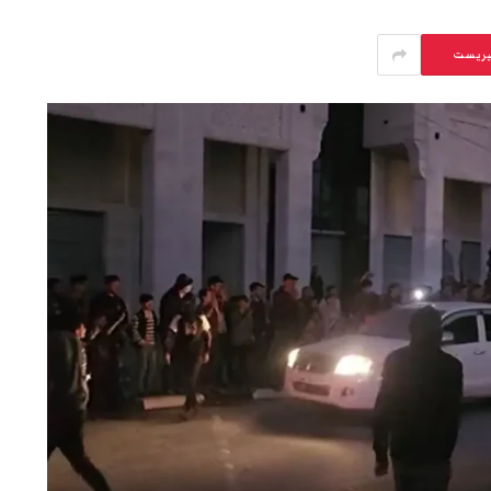
يريست