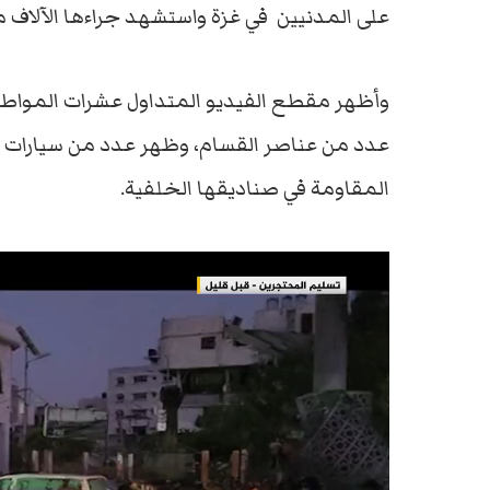
على المدنيين في غزة واستشهد جراءها الآلاف 
وأظهر مقطع الفيديو المتداول عشرات المواطن
عدد من عناصر القسام، وظهر عدد من سيارات ا
المقاومة في صناديقها الخلفية.