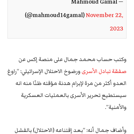
— Mahmoud Gamal
(@mahmoud14gamal)
November 22,
2023
وكتب حساب محمد جمال على منصة إكس عن
صفقة تبادل الأسرى
ورضوخ الاحتلال الإسرائيلي: “راوغ
العدو أكثر من مرة لإبرام هدنة مؤقته ظنًا منه انه
سيستطيع تحرير الأسرى بالعمليات العسكرية
والأمنية”.
وأضاف جمال أنه: “بعد إقتناعه (الاحتلال) بالفشل