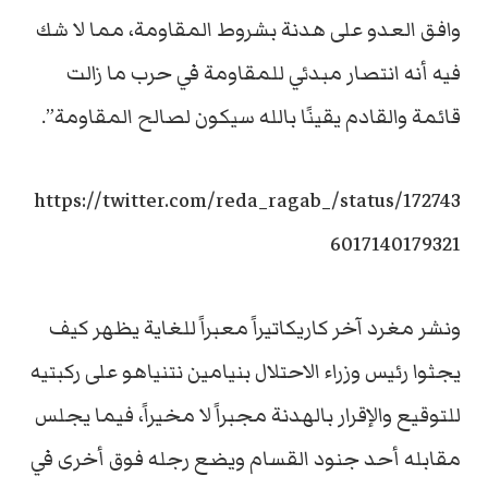
وافق العدو على هدنة بشروط المقاومة، مما لا شك
فيه أنه انتصار مبدئي للمقاومة في حرب ما زالت
قائمة والقادم يقينًا بالله سيكون لصالح المقاومة”.
https://twitter.com/reda_ragab_/status/172743
6017140179321
ونشر مغرد آخر كاريكاتيراً معبراً للغاية يظهر كيف
يجثوا رئيس وزراء الاحتلال بنيامين نتنياهو على ركبتيه
للتوقيع والإقرار بالهدنة مجبراً لا مخيراً، فيما يجلس
مقابله أحد جنود القسام ويضع رجله فوق أخرى في