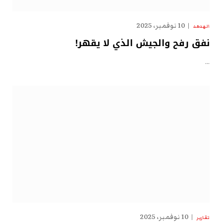
10 نوفمبر، 2025
الهدهد
نفق رفح والجيش الذي لا يقهر!
…
10 نوفمبر، 2025
تقارير