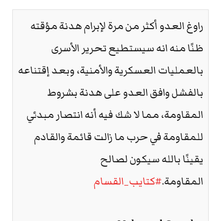
راوغ العدو أكثر من مرة لإبرام هدنة مؤقته
ظنًا منه انه سيستطيع تحرير الأسرى
بالعمليات العسكرية والأمنية، وبعد إقتناعه
بالفشل وافق العدو على هدنة بشروط
المقاومة، مما لا شك فيه أنه انتصار مبدئي
للمقاومة في حرب ما زالت قائمة والقادم
يقينًا بالله سيكون لصالح
المقاومة.
#كتايب_القسام