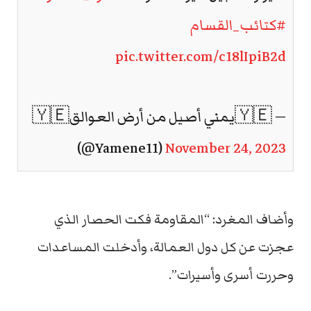
#كتائب_القسام
pic.twitter.com/c18lIpiB2d
— 🇾🇪يمني أصيل من أرض العوالق🇾🇪
(@Yamene11)
November 24, 2023
وأضاف المغرد: “المقاومة فكت الحصار الذي
عجزت عن كل دول العمالة، وأدخلت المساعدات
وحررت أسرى وأسيرات”.