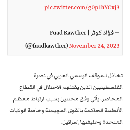
pic.twitter.com/g0p1hYCxj3
— فؤاد كوثر | Fuad Kawther
(@fuadkawther)
November 24, 2023
تخاذل الموقف الرسمي العربي في نصرة
الفلسطينيين الذين يقتلهم الاحتلال في القطاع
المحاصر، يأتي وفق محللين بسبب ارتباط معظم
الأنظمة الحاكمة بالقوى المهيمنة وخاصة الولايات
المتحدة وحليفتها إسرائيل.