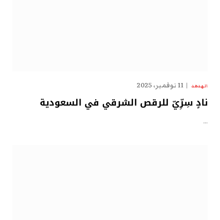
11 نوفمبر، 2025
الهدهد
نادٍ سِرِّيّ للرقص الشرقي في السعودية
…