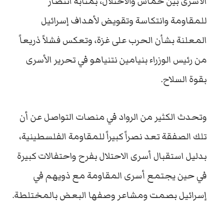
الأسرى بين حماس والاحتلال، بمثابة انتصار
للمقاومة وانتكاسة وتقويض لأهداف إسرائيل
المعلنة بشأن الحرب على غزة، وتعكس فشلاً ذريعاً
من رئيس الوزراء بنيامين نتنياهو في تحرير الأسرى
بقوة السلاح.
وتحدث الكثير من الرواد في منصات التواصل عن أن
تلك الصفقة تعد نصراً كبيراً للمقاومة الفلسطينية،
بدليل استقبال أسرى الاحتلال بفرح واحتفالات كبيرة
في حين يجتمع أسرى المقاومة مع ذويهم في
إسرائيل بصمت ومشاعر وصفها البعض بالمختلطة.