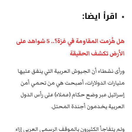
اقرأ ايضا:
هل هُزمت المقاومة في غزة؟.. 5 شواهد على
الأرض تكشف الحقيقة
ورأى نشطاء أن الجيوش العربية التي ينفق عليها
مليارات الدولارات، أصبحت هي من تحمي أمن
إسرائيل عبر وضع حكام (عملاء) على رأس الدول
العربية يخدمون أجندة المحتل.
ولم يتفاجأ الكثيرون بالموقف الرسمي العربي إزاء