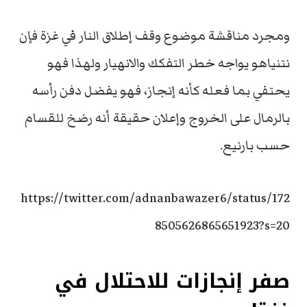
ومجرد مناقشة موضوع وقف إطلاق النار في غزة فإن
نتنياهو يواجه خطر التفكك والانهيار ولهذا فهو
يحتفي بما فعله كأنه إنجاز، فهو يفضل دفن رأسه
بالرمال على الخروج وإعلان حقيقة أنه رضخ للقسام
حسب بارنيع.
https://twitter.com/adnanbawazer6/status/172
8505626865651923?s=20
صفر إنجازات للاحتلال في