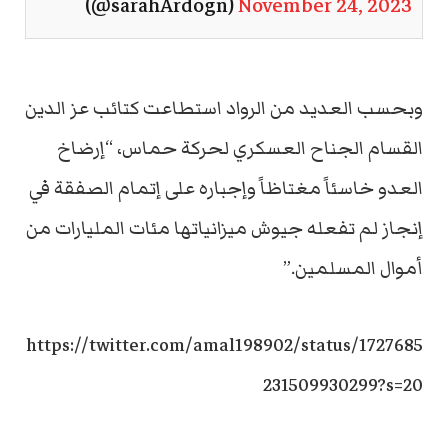
(@sarahArdogn)
November 24, 2023
وبحسب العديد من الرواد استطاعت كتائب عز الدين
القسام الجناح العسكري لحركة حماس، “إرضاخ
العدو خاسئاً مغتاظاً وإجباره على إتمام الصفقة في
إنجاز لم تفعله جيوش ميزانياتها مئات المليارات من
أموال المسلمين.”
https://twitter.com/amal198902/status/1727685
231509930299?s=20