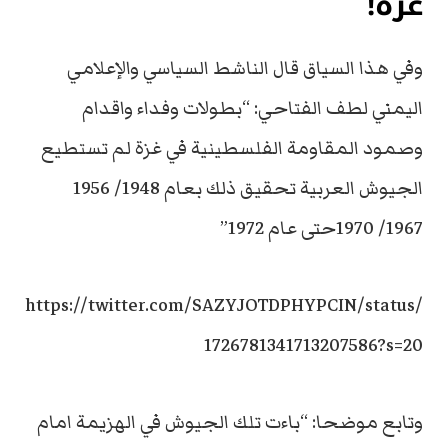
غزة!
وفي هذا السياق قال الناشط السياسي والإعلامي
اليمني لطف الفتاحي: “بطولات وفداء واقدام
وصمود المقاومة الفلسطينية في غزة لم تستطيع
الجيوش العربية تحقيق ذلك بعام 1948/ 1956
1967/ 1970حتى عام 1972”
https://twitter.com/SAZYJOTDPHYPCIN/status/
1726781341713207586?s=20
وتابع موضحا: “باءت تلك الجيوش في الهزيمة امام