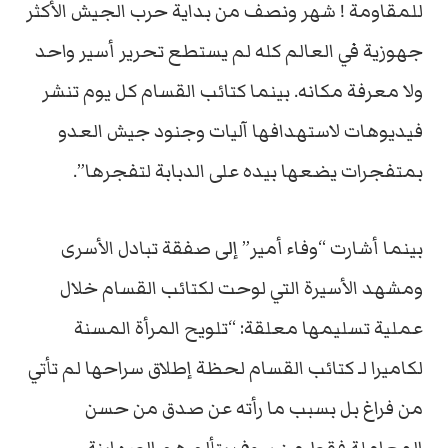
للمقاومة ! شهر ونصف من بداية حرب الجيش الأكثر
جهوزية في العالم كله لم يستطع تحرير أسير واحد
ولا معرفة مكانه. بينما كتائب القسام كل يوم تنشر
فيديوهات لاستهدافها آليات وجنود جيش العدو
بمتفجرات يضعها بيده على الدبابة لتفجرها”.
بينما أشارت “وفاء أمير” إلى صفقة تبادل الأسرى
ومشهد الأسيرة التي لوحت لكتائب القسام خلال
عملية تسليمها معلقة: “تلويح المرأة المسنة
لكاميرا لـ كتائب القسام لحظة إطلاق سراحها لم تأتي
من فراغ بل بسبب ما رأته عن صدق من حسن