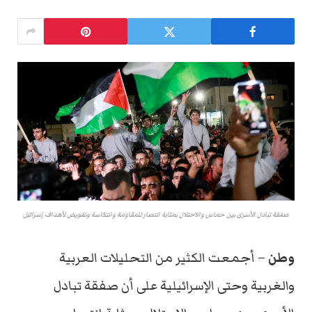
صفقة تبادل الأسرى بين حماس والاحتلال بمثابة انتصار للمقاومة وانتكاسة وتقويض لأهداف إسرائيل
وطن
– أجمعت الكثير من التحليلات العربية
والغربية وحتى الإسرائيلية على أن صفقة تبادل