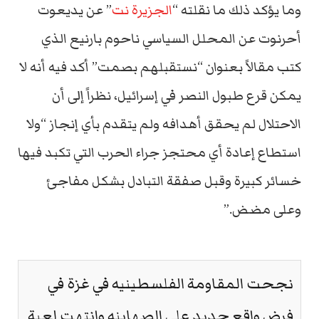
وما يؤكد ذلك ما نقلته “
الجزيرة نت
” عن يديعوت
أحرنوت عن المحلل السياسي ناحوم بارنيع الذي
كتب مقالاً بعنوان “نستقبلهم بصمت” أكد فيه أنه لا
يمكن قرع طبول النصر في إسرائيل، نظراً إلى أن
الاحتلال لم يحقق أهدافه ولم يتقدم بأي إنجاز “ولا
استطاع إعادة أي محتجز جراء الحرب التي تكبد فيها
خسائر كبيرة وقبل صفقة التبادل بشكل مفاجئ
وعلى مضض.”
نجحت المقاومة الفلسطينيه في غزة في
فرض واقع جديد على الصهاينه وانتهت لعبة