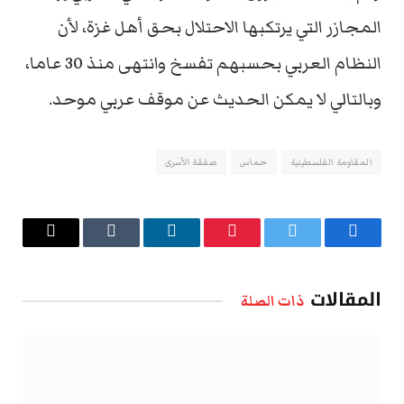
المجازر التي يرتكبها الاحتلال بحق أهل غزة، لأن
النظام العربي بحسبهم تفسخ وانتهى منذ 30 عاما،
وبالتالي لا يمكن الحديث عن موقف عربي موحد.
المقاومة الفلسطينية
حماس
صفقة الأسرى
فيسبوك
تويتر
بينتيريست
لينكدإن
Tumblr
البريد
الإلكتروني
المقالات
ذات الصلة