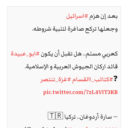
بعد إن هزم
#اسرائيل
وجعلها تركع صاغرة لتلبية شروطه.
كعربي مسلم.. هل تقبل أن يكون
#ابو_عبيدة
قائد اركان الجيوش العربية و الإسلامية.
❓
#كتائب_االقسام
#غزة_تنتصر
pic.twitter.com/7zL4VIT3KB
— سارة أردوغان.. تركيا 🇹🇷