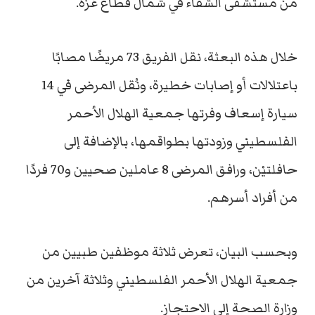
من مستشفى الشفاء في شمال قطاع غزة.
خلال هذه البعثة، نقل الفريق 73 مريضًا مصابًا
باعتلالات أو إصابات خطيرة، ونُقل المرضى في 14
سيارة إسعاف وفرتها جمعية الهلال الأحمر
الفلسطيني وزودتها بطواقمها، بالإضافة إلى
حافلتيْن، ورافق المرضى 8 عاملين صحيين و70 فردًا
من أفراد أسرهم.
وبحسب البيان، تعرض ثلاثة موظفين طبيين من
جمعية الهلال الأحمر الفلسطيني وثلاثة آخرين من
وزارة الصحة إلى الاحتجاز.