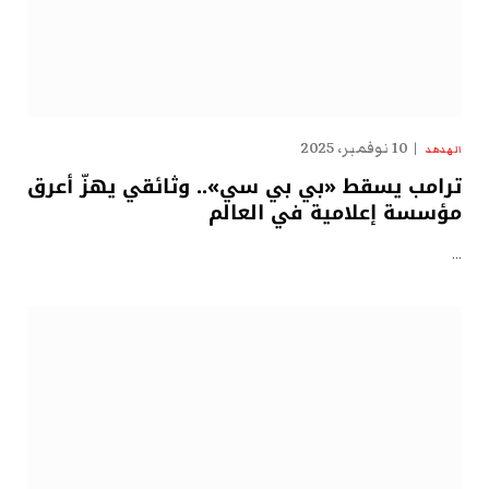
10 نوفمبر، 2025
الهدهد
ترامب يسقط «بي بي سي».. وثائقي يهزّ أعرق
مؤسسة إعلامية في العالم
…