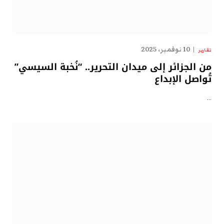
10 نوفمبر، 2025
تقارير
من الجزائر إلى ميدان التحرير.. “نُخبة السيسي”
تُواصل الإبداع
…