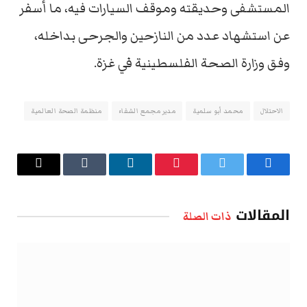
المستشفى وحديقته وموقف السيارات فيه، ما أسفر
عن استشهاد عدد من النازحين والجرحى بداخله،
وفق وزارة الصحة الفلسطينية في غزة.
الاحتلال
محمد أبو سلمية
مدير مجمع الشفاء
منظمة الصحة العالمية
فيسبوك
تويتر
بينتيريست
لينكدإن
Tumblr
البريد
الإلكتروني
المقالات
ذات الصلة