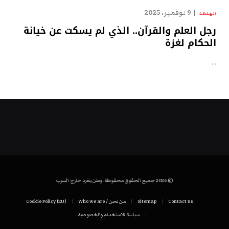
9 نوفمبر، 2025
الهدهد
رجل العلم والقرآن.. الذي لم يسكت عن خيانة
الحكام لغزة
…
© 2026 جميع الحقوق محفوظة. وطن يغرد خارج السرب
Contact us
Sitemap
من نحن / Who we are
Cookie Policy (EU)
سياسة الاستخدام والخصوصية