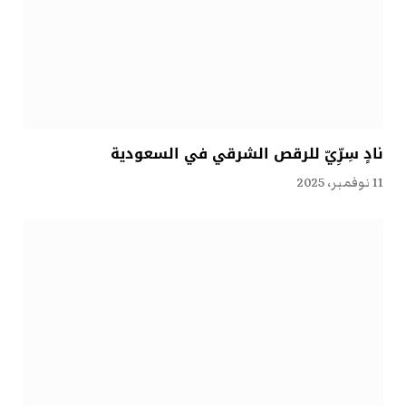
نادٍ سِرِّيّ للرقص الشرقي في السعودية
11 نوفمبر، 2025