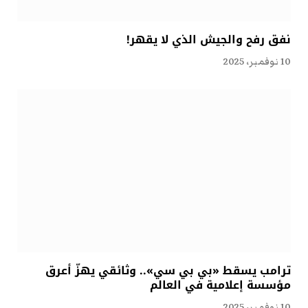
نفق رفح والجيش الذي لا يقهر!
10 نوفمبر، 2025
ترامب يسقط «بي بي سي».. وثائقي يهزّ أعرق
مؤسسة إعلامية في العالم
10 نوفمبر، 2025