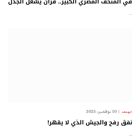
في المتحف المصري الكبير.. قرآنٌ يُشعل الجدل
…
10 نوفمبر، 2025
الهدهد
نفق رفح والجيش الذي لا يقهر!
…