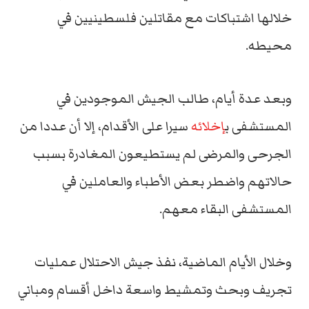
خلالها اشتباكات مع مقاتلين فلسطينيين في
محيطه.
وبعد عدة أيام، طالب الجيش الموجودين في
المستشفى ب
إخلائه
سيرا على الأقدام، إلا أن عددا من
الجرحى والمرضى لم يستطيعون المغادرة بسبب
حالاتهم واضطر بعض الأطباء والعاملين في
المستشفى البقاء معهم.
وخلال الأيام الماضية، نفذ جيش الاحتلال عمليات
تجريف وبحث وتمشيط واسعة داخل أقسام ومباني