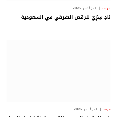
11 نوفمبر، 2025
الهدهد
نادٍ سِرِّيّ للرقص الشرقي في السعودية
…
11 نوفمبر، 2025
حياتنا