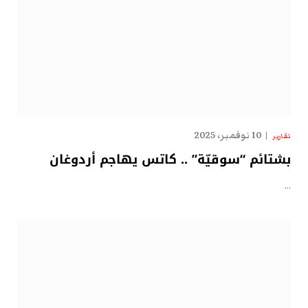
10 نوفمبر، 2025
تقارير
بشتائم “سوقيّة” .. كاتس يهاجم أردوغان
…