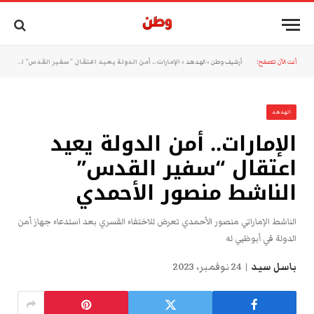
أنت الآن تتصفح:
أرشيف وطن
»
الهدهد
»
الإمارات.. أمن الدولة يعيد اعتقال “سفير القدس” الناشط منصور الأحمدي
الهدهد
الإمارات.. أمن الدولة يعيد
اعتقال “سفير القدس”
الناشط منصور الأحمدي
الناشط الإماراتي منصور الأحمدي تعرض للاختفاء القسري بعد استدعاء جهاز أمن
الدولة في أبوظبي له
باسل سيد
24 نوفمبر، 2023