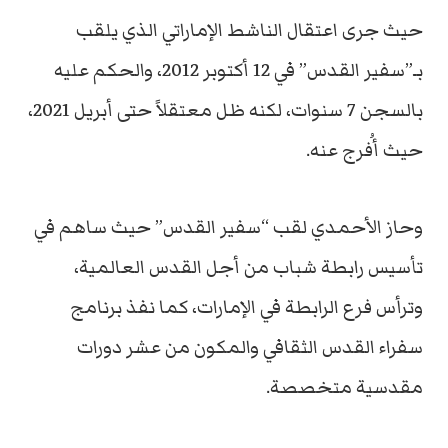
حيث جرى اعتقال الناشط الإماراتي الذي يلقب
بـ”سفير القدس” في 12 أكتوبر 2012، والحكم عليه
بالسجن 7 سنوات، لكنه ظل معتقلاً حتى أبريل 2021،
حيث أُفرج عنه.
وحاز الأحمدي لقب “سفير القدس” حيث ساهم في
تأسيس رابطة شباب من أجل القدس العالمية،
وترأس فرع الرابطة في الإمارات، كما نفذ برنامج
سفراء القدس الثقافي والمكون من عشر دورات
مقدسية متخصصة.