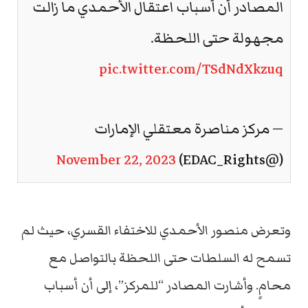
المصادر أن أسباب اعتقال الأحمدي ما زالت
مجهولة حتى اللحظة.
pic.twitter.com/TSdNdXkzuq
— مركز مناصرة معتقلي الإمارات
November 22, 2023
(@EDAC_Rights)
وتعرض منصور الأحمدي للاختفاء القسري، حيث لم
تسمح له السلطات حتى اللحظة بالتواصل مع
محامٍ. وأشارت المصادر “للمركز”، إلى أن أسباب