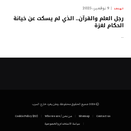
9 نوفمبر، 2025
الهدهد
رجل العلم والقرآن.. الذي لم يسكت عن خيانة
الحكام لغزة
…
© 2026 جميع الحقوق محفوظة. وطن يغرد خارج السرب
Contact us
Sitemap
من نحن / Who we are
Cookie Policy (EU)
سياسة الاستخدام والخصوصية