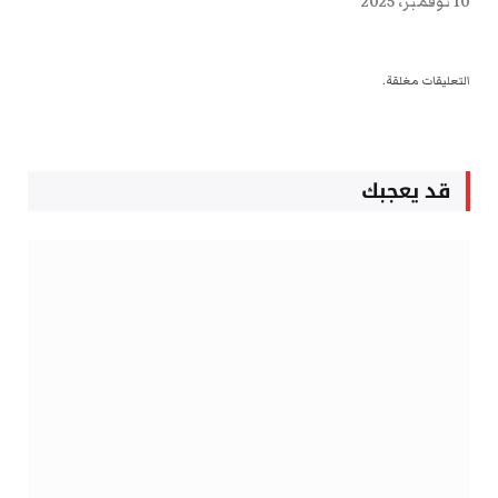
10 نوفمبر، 2025
التعليقات مغلقة.
قد يعجبك