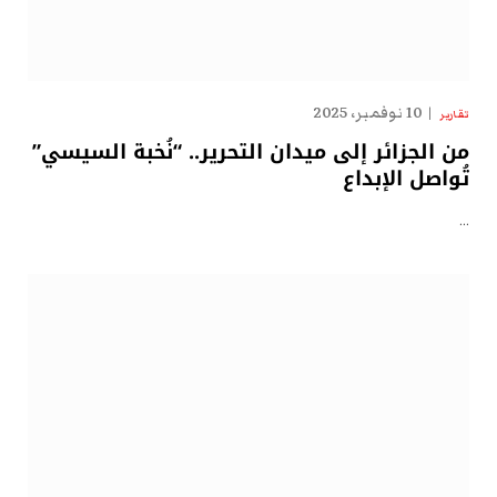
10 نوفمبر، 2025
تقارير
من الجزائر إلى ميدان التحرير.. “نُخبة السيسي”
تُواصل الإبداع
…