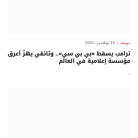
10 نوفمبر، 2025
الهدهد
ترامب يسقط «بي بي سي».. وثائقي يهزّ أعرق
مؤسسة إعلامية في العالم
…