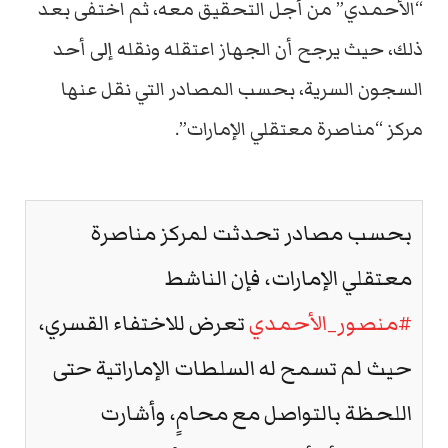
“الأحمدي” من أجل التحقيق معه، ثم اختفى بعد
ذلك، حيث يرجح أن الجهاز اعتقله ونقله إلى أحد
السجون السرية، بحسب المصادر التي نقل عنها
مركز “مناصرة معتقلي الإمارات”.
بحسب مصادر تحدثت لمركز مناصرة
معتقلي الإمارات، فإن الناشط
#منصور_الأحمدي
تعرض للاختفاء القسري،
حيث لم تسمح له السلطات الإماراتية حتى
اللحظة بالتواصل مع محامٍ، وأشارت