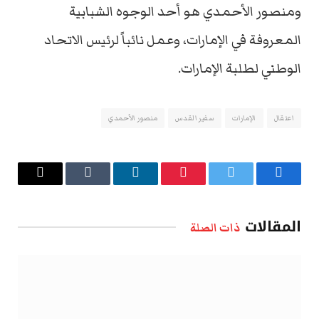
ومنصور الأحمدي هو أحد الوجوه الشبابية
المعروفة في الإمارات، وعمل نائباً لرئيس الاتحاد
الوطني لطلبة الإمارات.
اعتقال
الإمارات
سفير القدس
منصور الأحمدي
فيسبوك
تويتر
بينتيريست
لينكدإن
Tumblr
البريد
الإلكتروني
المقالات
ذات الصلة