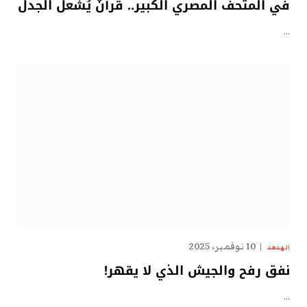
في المتحف المصري الكبير.. قرآنٌ يُشعل الجدل
…
10 نوفمبر، 2025
الهدهد
نفق رفح والجيش الذي لا يقهر!
…