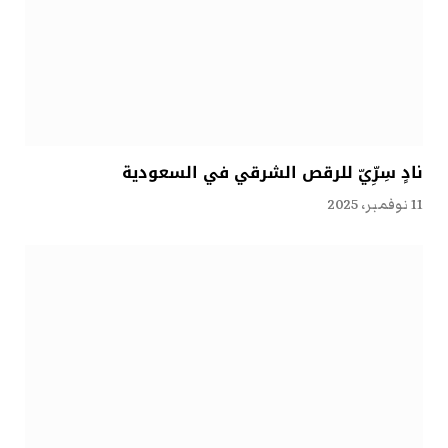
نادٍ سِرِّيّ للرقص الشرقي في السعودية
11 نوفمبر، 2025