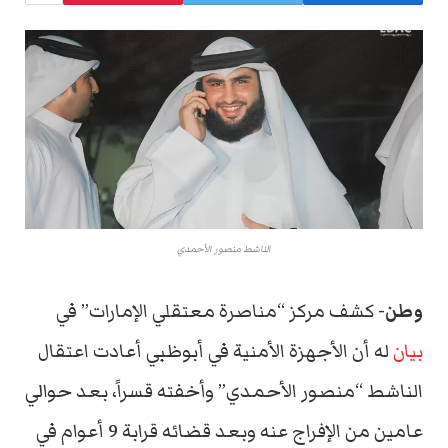
الناشط منصور الأحمدي
وطن-
كشف مركز “مناصرة معتقلي الإمارات” في
بيان
له أن الأجهزة الأمنية في أبوظبي أعادت اعتقال
الناشط “منصور الأحمدي” وأخفته قسراً، بعد حوالي
عامين من الإفراج عنه وبعد قضائه قرابة 9 أعوام في