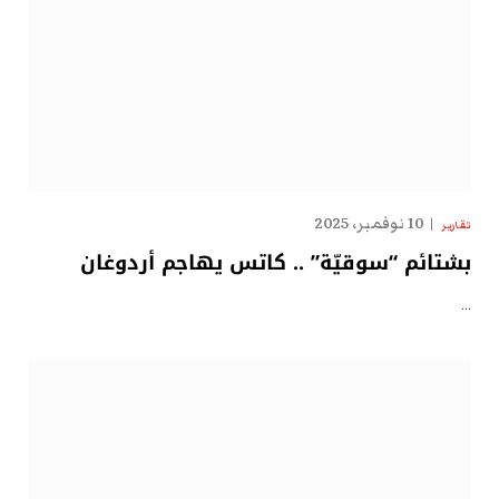
10 نوفمبر، 2025
تقارير
بشتائم “سوقيّة” .. كاتس يهاجم أردوغان
…