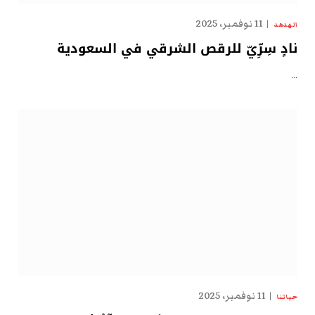
11 نوفمبر، 2025
الهدهد
نادٍ سِرِّيّ للرقص الشرقي في السعودية
…
11 نوفمبر، 2025
حياتنا