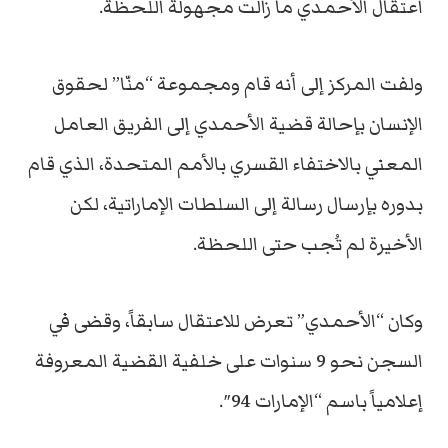
اعتقال الأحمدي ما زالت مجهولة اللحظة.
ولفت المركز إلى أنه قام ومجموعة “منّا” لحقوق
الإنسان بإحالة قضية الأحمدي إلى الفريق العامل
المعني بالاختفاء القسري بالأمم المتحدة، الذي قام
بدوره بإرسال رسالة إلى السلطات الإماراتية، لكن
الأخيرة لم تُجب حتى اللحظة.
وكان “الأحمدي” تعرض للاعتقال سابقاً، وقضى في
السجن نحو 9 سنوات على خلفية القضية المعروفة
إعلامياً باسم “الإمارات 94″.