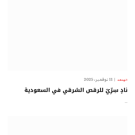
11 نوفمبر، 2025
الهدهد
نادٍ سِرِّيّ للرقص الشرقي في السعودية
…