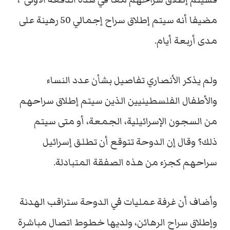
مضيفا أنه سيتم إطلاق سراح إجمالي 50 رهينة على
مدى أربعة أيام.
ولم يذكر الأنصاري تفاصيل بشأن عدد النساء
والأطفال الفلسطينيين الذين سيتم إطلاق سراحهم
من السجون الإسرائيلية، الجمعة، أو متى سيتم
ذلك؟ وقال إن الدوحة تتوقع أن تطلق إسرائيل
سراحهم كجزء من هذه الصفقة المتبادلة.
وأضاف أن غرفة عمليات في الدوحة ستراقب الهدنة
وإطلاق سراح الرهائن، ولديها خطوط اتصال مباشرة