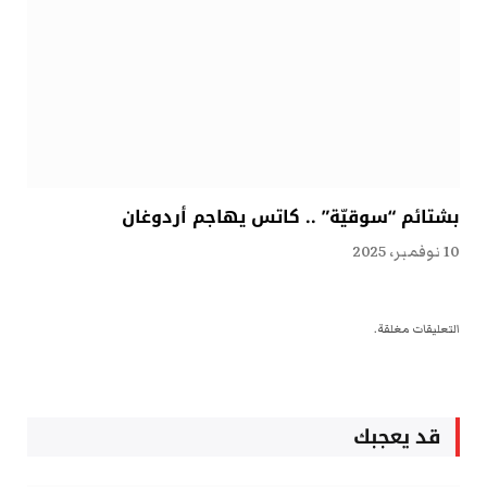
بشتائم “سوقيّة” .. كاتس يهاجم أردوغان
10 نوفمبر، 2025
التعليقات مغلقة.
قد يعجبك