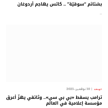
بشتائم “سوقيّة” .. كاتس يهاجم أردوغان
…
10 نوفمبر، 2025
الهدهد
ترامب يسقط «بي بي سي».. وثائقي يهزّ أعرق
مؤسسة إعلامية في العالم