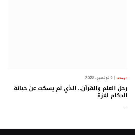
9 نوفمبر، 2025
الهدهد
رجل العلم والقرآن.. الذي لم يسكت عن خيانة
الحكام لغزة
…