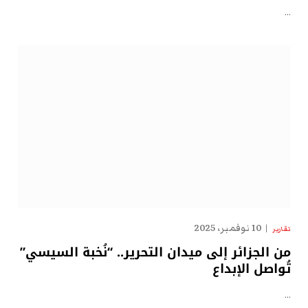
…
10 نوفمبر، 2025
تقارير
من الجزائر إلى ميدان التحرير.. “نُخبة السيسي”
تُواصل الإبداع
…