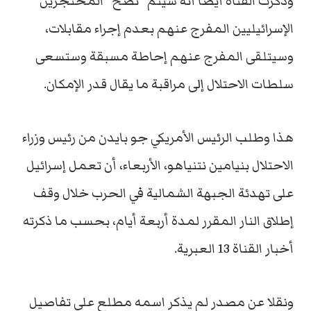
وذكرت القناة أيضا أنه سيتم “نصح” المحتجزين
الإسرائيليين المفرج عنهم بعدم إجراء مقابلات،
وسيتلقى المفرج عنهم إحاطة مسبقة وستسعى
سلطات الاحتلال إلى مراقبة ما يقال قدر الإمكان.
هذا وطلب الرئيس الأمريكي جو بايدن من رئيس وزراء
الاحتلال بنيامين نتنياهو، الأربعاء، أن تعمل إسرائيل
على تهدئة الجبهة الشمالية في الحرب خلال وقف
إطلاق النار المقرر لمدة أربعة أيام، بحسب ما ذكرته
أخبار القناة 13 العبرية.
ونقلا عن مصدر لم يذكر اسمه مطلع على تفاصيل