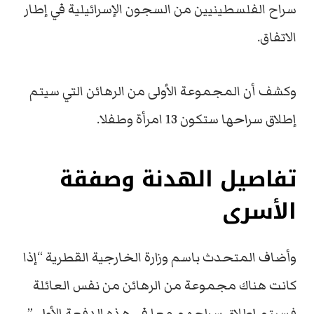
سراح الفلسطينيين من السجون الإسرائيلية في إطار
الاتفاق.
وكشف أن المجموعة الأولى من الرهائن التي سيتم
إطلاق سراحها ستكون 13 امرأة وطفلا.
تفاصيل الهدنة وصفقة
الأسرى
وأضاف المتحدث باسم وزارة الخارجية القطرية “إذا
كانت هناك مجموعة من الرهائن من نفس العائلة
فسيتم إطلاق سراحهم معا في هذه الدفعة الأولى”،